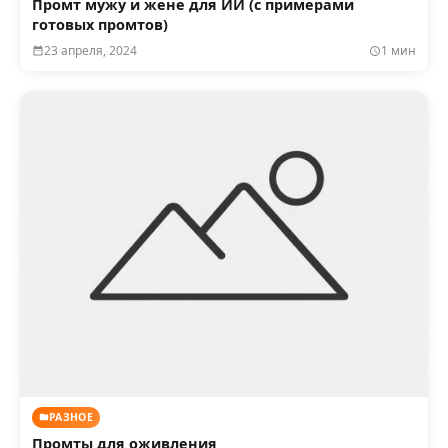
Промт мужу и жене для ИИ (с примерами
готовых промтов)
23 апреля, 2024
1 мин
РАЗНОЕ
Промты для оживления