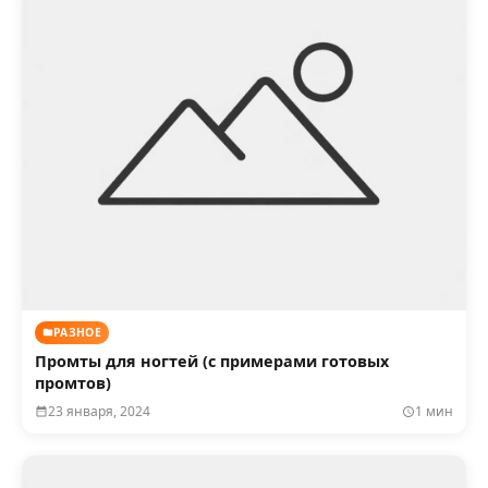
РАЗНОЕ
Промты для ногтей (с примерами готовых
промтов)
23 января, 2024
1 мин