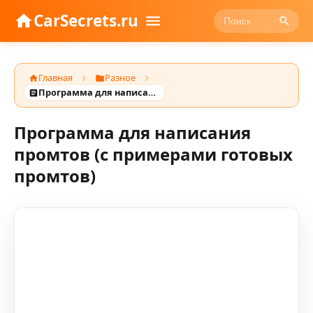
CarSecrets.ru
Главная
Разное
Программа для написания промтов (с примерами готовых промтов)
Программа для написания
промтов (с примерами готовых
промтов)