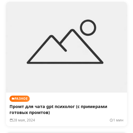
РАЗНОЕ
Промт для чата gpt психолог (с примерами
готовых промтов)
28 мая, 2024
1 мин