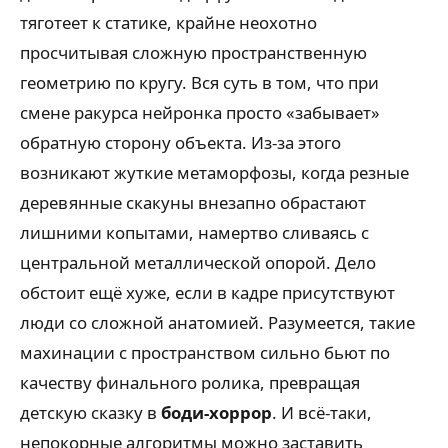
тяготеет к статике, крайне неохотно
просчитывая сложную пространственную
геометрию по кругу. Вся суть в том, что при
смене ракурса нейронка просто «забывает»
обратную сторону объекта. Из-за этого
возникают жуткие метаморфозы, когда резные
деревянные скакуны внезапно обрастают
лишними копытами, намертво сливаясь с
центральной металлической опорой. Дело
обстоит ещё хуже, если в кадре присутствуют
люди со сложной анатомией. Разумеется, такие
махинации с пространством сильно бьют по
качеству финального ролика, превращая
детскую сказку в
боди-хоррор
. И всё-таки,
непокорные алгоритмы можно заставить