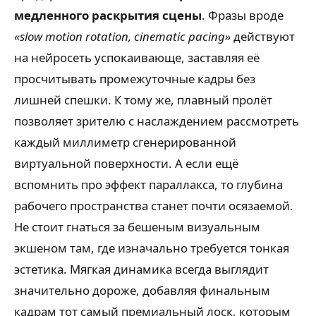
медленного раскрытия сцены
. Фразы вроде
«slow motion rotation, cinematic pacing»
действуют
на нейросеть успокаивающе, заставляя её
просчитывать промежуточные кадры без
лишней спешки. К тому же, плавный пролёт
позволяет зрителю с наслаждением рассмотреть
каждый миллиметр сгенерированной
виртуальной поверхности. А если ещё
вспомнить про эффект параллакса, то глубина
рабочего пространства станет почти осязаемой.
Не стоит гнаться за бешеным визуальным
экшеном там, где изначально требуется тонкая
эстетика. Мягкая динамика всегда выглядит
значительно дороже, добавляя финальным
кадрам тот самый премиальный лоск, которым