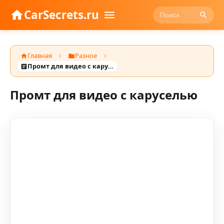
CarSecrets.ru
Главная
Разное
Промт для видео с каруселью
Промт для видео с каруселью