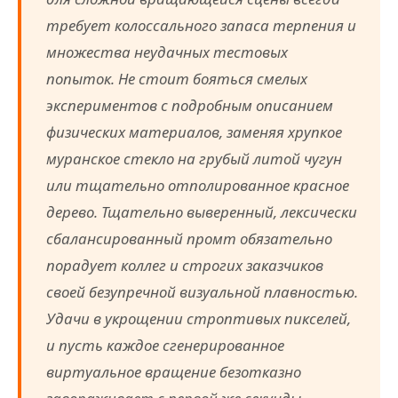
требует колоссального запаса терпения и
множества неудачных тестовых
попыток. Не стоит бояться смелых
экспериментов с подробным описанием
физических материалов, заменяя хрупкое
муранское стекло на грубый литой чугун
или тщательно отполированное красное
дерево. Тщательно выверенный, лексически
сбалансированный промт обязательно
порадует коллег и строгих заказчиков
своей безупречной визуальной плавностью.
Удачи в укрощении строптивых пикселей,
и пусть каждое сгенерированное
виртуальное вращение безотказно