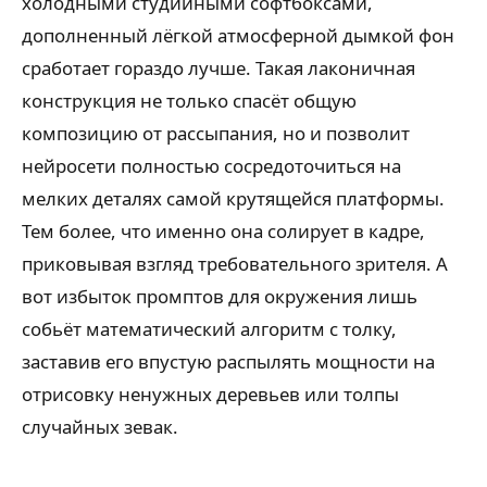
холодными студийными софтбоксами,
дополненный лёгкой атмосферной дымкой фон
сработает гораздо лучше. Такая лаконичная
конструкция не только спасёт общую
композицию от рассыпания, но и позволит
нейросети полностью сосредоточиться на
мелких деталях самой крутящейся платформы.
Тем более, что именно она солирует в кадре,
приковывая взгляд требовательного зрителя. А
вот избыток промптов для окружения лишь
собьёт математический алгоритм с толку,
заставив его впустую распылять мощности на
отрисовку ненужных деревьев или толпы
случайных зевак.