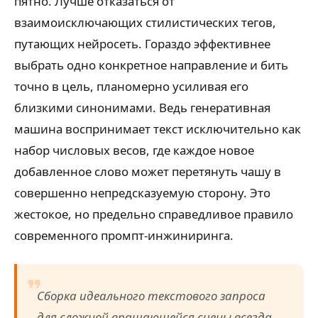
пятно. Лучше отказаться от
взаимоисключающих стилистических тегов,
путающих нейросеть. Гораздо эффективнее
выбрать одно конкретное направление и бить
точно в цель, планомерно усиливая его
близкими синонимами. Ведь генеративная
машина воспринимает текст исключительно как
набор числовых весов, где каждое новое
добавленное слово может перетянуть чашу в
совершенно непредсказуемую сторону. Это
жестокое, но предельно справедливое правило
современного промпт-инжиниринга.
Сборка идеального текстового запроса
для сложной вращающейся сцены всегда