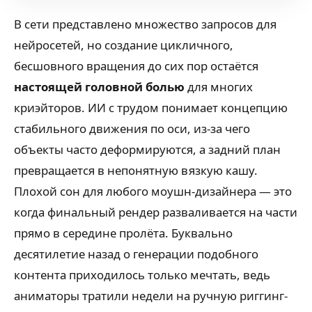
В сети представлено множество запросов для
нейросетей, но создание цикличного,
бесшовного вращения до сих пор остаётся
настоящей головной болью
для многих
криэйторов. ИИ с трудом понимает концепцию
стабильного движения по оси, из-за чего
объекты часто деформируются, а задний план
превращается в непонятную вязкую кашу.
Плохой сон для любого моушн-дизайнера — это
когда финальный рендер разваливается на части
прямо в середине пролёта. Буквально
десятилетие назад о генерации подобного
контента приходилось только мечтать, ведь
аниматоры тратили недели на ручную риггинг-