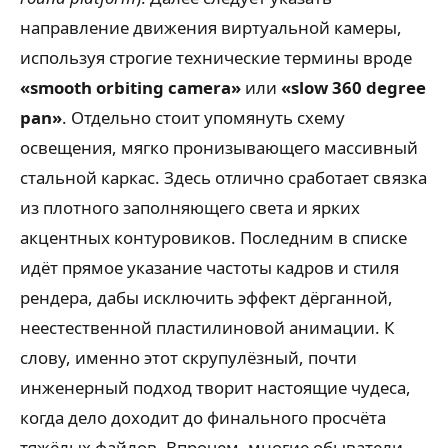
направление движения виртуальной камеры,
используя строгие технические термины вроде
«smooth orbiting camera»
или
«slow 360 degree
pan»
. Отдельно стоит упомянуть схему
освещения, мягко пронизывающего массивный
стальной каркас. Здесь отлично сработает связка
из плотного заполняющего света и ярких
акцентных контуровиков. Последним в списке
идёт прямое указание частоты кадров и стиля
рендера, дабы исключить эффект дёрганной,
неестественной пластилиновой анимации. К
слову, именно этот скрупулёзный, почти
инженерный подход творит настоящие чудеса,
когда дело доходит до финального просчёта
тяжёлых файлов. Впрочем, многие обыватели