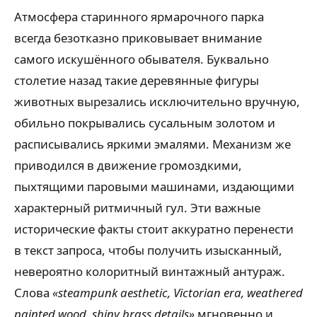
Атмосфера старинного ярмарочного парка
всегда безотказно приковывает внимание
самого искушённого обывателя. Буквально
столетие назад такие деревянные фигуры
животных вырезались исключительно вручную,
обильно покрывались сусальным золотом и
расписывались яркими эмалями. Механизм же
приводился в движение громоздкими,
пыхтящими паровыми машинами, издающими
характерный ритмичный гул. Эти важные
исторические факты стоит аккуратно перенести
в текст запроса, чтобы получить изысканный,
невероятно колоритный винтажный антураж.
Слова
«steampunk aesthetic, Victorian era, weathered
painted wood, shiny brass details»
мгновенно и