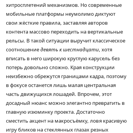
хитросплетений механизмов. Но современные
мобильные платформы неумолимо диктуют
свои жёсткие правила, заставляя авторов
контента массово переходить на вертикальные
рельсы. В такой ситуации выручит классическое
соотношение
девять к шестнадцати
, хотя
вписать в него широкую круглую карусель без
потерь довольно сложно. Края конструкции
неизбежно обрежутся границами кадра, поэтому
в фокусе останется лишь малая центральная
часть движущихся лошадей. Впрочем, этот
досадный нюанс можно элегантно превратить в
главную изюминку проекта. Достаточно
сместить акцент на макросъёмку, ловя красивую
игру бликов на стеклянных глазах резных