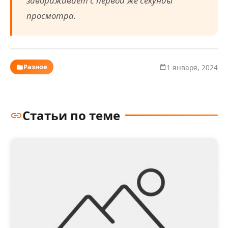
завораживает с первой же секунды
просмотра.
Разное
1 января, 2024
Статьи по теме