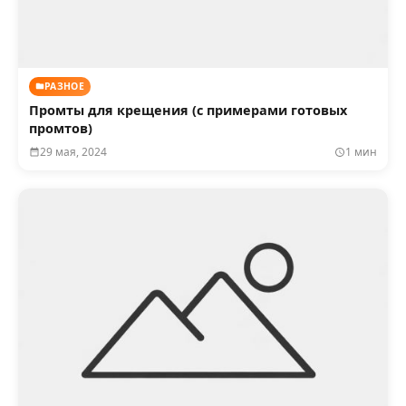
РАЗНОЕ
Промты для крещения (с примерами готовых
промтов)
29 мая, 2024
1 мин