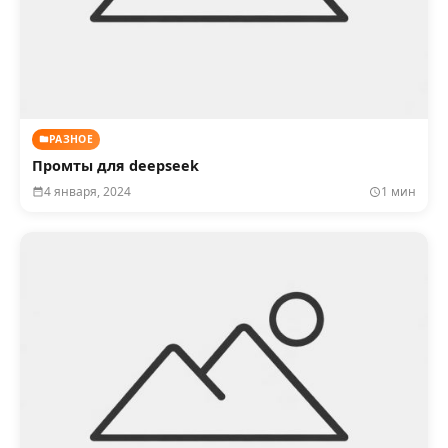
РАЗНОЕ
Промты для deepseek
4 января, 2024
1 мин