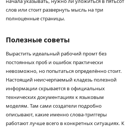
начала указывать, нужно ли уложиться в пятьсот
слов или стоит развернуть мысль на три
полноценные страницы.
Полезные советы
Вырастить идеальный рабочий промт без
постоянных проб и ошибок практически
невозможно, но попытаться определённо стоит.
Настоящий неисчерпаемый кладезь полезной
информации скрывается в официальных
технических документациях к языковым
моделям. Там сами создатели подробно
описывают, какие именно слова-триггеры
работают лучше всего в конкретных ситуациях. К