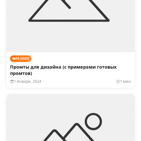
РАЗНОЕ
Промты для дизайна (с примерами готовых
промтов)
1 января, 2024
1 мин