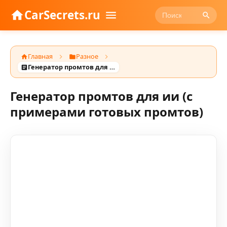
CarSecrets.ru
Главная
Разное
Генератор промтов для ии (с примерами готовых промтов)
Генератор промтов для ии (с
примерами готовых промтов)