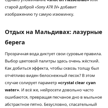
старой доброй
«Sony A7R IV»
добавит
изображению ту самую изюминку.
Отдых на Мальдивах: лазурные
берега
Прозрачная вода диктует свои суровые правила.
Выбор цветовой палитры здесь очень жёсткий.
Как добиться эффекта, чтобы сквозь толщу был
отчётливо виден белоснежный песок? В этом
случае солирует параметр
«crystal clear cyan
water»
. И всё же, нейросети довольно часто
ошибаются, превращая песчаное дно в мыльное
абстрактное пятно. Безусловно, спасательный