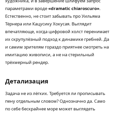
художника, и в завершение шлифуем запрос
параметрами вроде
«dramatic chiaroscuro»
.
Естественно, не стоит забывать про Уильяма
Тёрнера или Кацусику Хокусая. Выглядит
впечатляюще, когда цифровой холст перенимает
их скрупулёзный подход к динамике гребней. Да
и самим зрителям гораздо приятнее смотреть на
имитацию живописи, а не на стерильный
трёхмерный рендер.
Детализация
Задача не из лёгких. Требуется ли прописывать
пену отдельным словом? Однозначно да. Само
по себе бескрайнее море может выглядеть