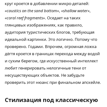
круг кроется в добавлении микро-деталей:
«caustics on the sand bottom»
,
«shallow water»
,
«coral reef fragments»
. Оседает на таких
глянцевых изображениях, как правило,
аудитория туристических блогов, требующая
идеальной картинки. Это логично. Потому что
проверено. Годами. Впрочем, огромная ложка
дёгтя кроется в границах перехода между водой
и сухим берегом, где искусственный интеллект
любит генерировать нелогичные тени от
несуществующих объектов. Не забудьте
проверить этот нюанс при финальном апскейле.
Стилизация под классическую