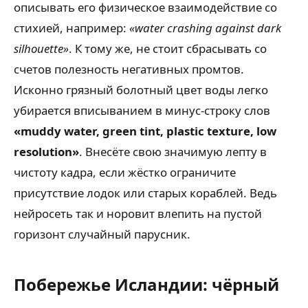
описывать его физическое взаимодействие со
стихией, например:
«water crashing against dark
silhouette»
. К тому же, не стоит сбрасывать со
счетов полезность негативных промтов.
Исконно грязный болотный цвет воды легко
убирается вписыванием в минус-строку слов
«muddy water, green tint, plastic texture, low
resolution»
. Внесёте свою значимую лепту в
чистоту кадра, если жёстко ограничите
присутствие лодок или старых кораблей. Ведь
нейросеть так и норовит влепить на пустой
горизонт случайный парусник.
Побережье Исландии: чёрный