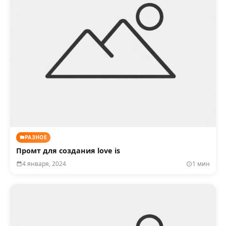
РАЗНОЕ
Промт для создания love is
4 января, 2024
1 мин