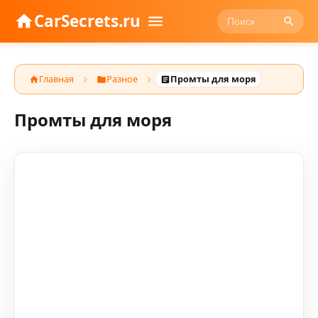
CarSecrets.ru
Главная
Разное
Промты для моря
Промты для моря