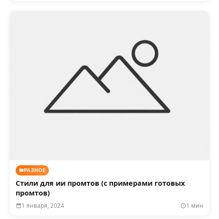
РАЗНОЕ
Стили для ии промтов (с примерами готовых
промтов)
1 января, 2024
1 мин