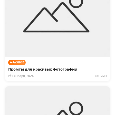
РАЗНОЕ
Промты для красивых фотографий
1 января, 2024
1 мин