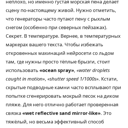
неплохо, но именно густая морская пена делает
сцену по-настоящему живой. Нужно отметить,
что генераторы часто путают пену с рыхлым
снегом (особенно при северных пейзажах).
Секрет. В температуре. Вернее, в температурных
маркерах вашего текста. Чтобы избежать
откровенных махинаций нейросети со льдом
там, где нужны просто тёплые брызги, стоит
использовать
«ocean spray»
,
«water droplets
caught in motion»
,
«shutter speed 1/1000s»
. Кстати,
скрытые подводные камни часто всплывают при
попытке сгенерировать мокрый песок на диком
пляже. Для него отлично работает проверенная
связка
«wet reflective sand mirror-like»
. Это
тяжёлый, но весьма эффективный способ