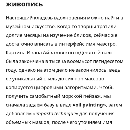
живопись
Настоящий кладезь вдохновения можно найти в
музейном искусстве. Когда-то творцы тратили
долгие месяцы на изучение бликов, сейчас же
достаточно вписать в интерфейс имя маэстро.
Картина Ивана Айвазовского «Девятый вал»
была закончена в тысяча восемьсот пятидесятом
году, однако на этом дело не закончилось, ведь
её уникальный стиль до сих пор массово
копируется цифровыми алгоритмами. Чтобы
получить самобытный морской пейзаж, мы
сначала задаём базу в виде
«oil painting»
, затем
добавляем
«impasto technique»
для получения
объёмных мазков, после чего уточняем имя