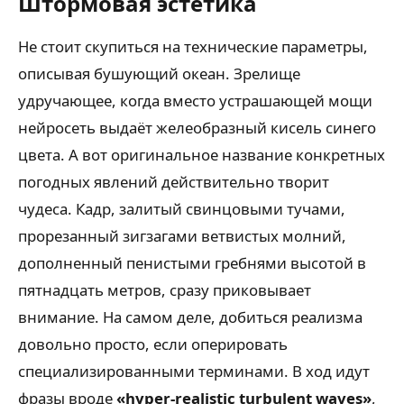
Штормовая эстетика
Не стоит скупиться на технические параметры,
описывая бушующий океан. Зрелище
удручающее, когда вместо устрашающей мощи
нейросеть выдаёт желеобразный кисель синего
цвета. А вот оригинальное название конкретных
погодных явлений действительно творит
чудеса. Кадр, залитый свинцовыми тучами,
прорезанный зигзагами ветвистых молний,
дополненный пенистыми гребнями высотой в
пятнадцать метров, сразу приковывает
внимание. На самом деле, добиться реализма
довольно просто, если оперировать
специализированными терминами. В ход идут
фразы вроде
«hyper-realistic turbulent waves»
,