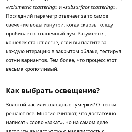
«volumetric scattering»
и
«subsurface scattering»
.
Последний параметр отвечает за то самое
свечение воды изнутри, когда сквозь толщу
пробивается солнечный луч. Разумеется,
кошелёк станет легче, если вы платите за
каждую итерацию в закрытом облаке, тестируя
сотни вариантов. Тем более, что процесс этот
весьма кропотливый.
Как выбрать освещение?
Золотой час или холодные сумерки? Оттенки
решают всё. Многие считают, что достаточно
написать слово «закат», но на самом деле
алгоритм выдаст жуткую наляпистость с