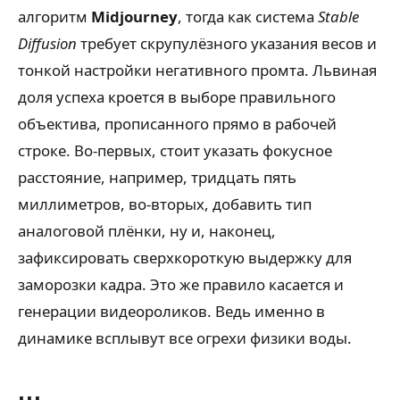
алгоритм
Midjourney
, тогда как система
Stable
Diffusion
требует скрупулёзного указания весов и
тонкой настройки негативного промта. Львиная
доля успеха кроется в выборе правильного
объектива, прописанного прямо в рабочей
строке. Во-первых, стоит указать фокусное
расстояние, например, тридцать пять
миллиметров, во-вторых, добавить тип
аналоговой плёнки, ну и, наконец,
зафиксировать сверхкороткую выдержку для
заморозки кадра. Это же правило касается и
генерации видеороликов. Ведь именно в
динамике всплывут все огрехи физики воды.