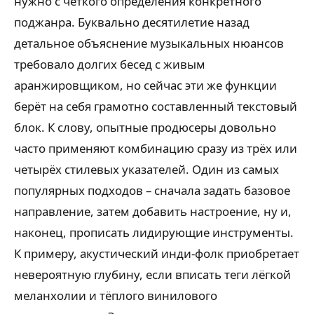
нужно с чёткого определения конкретного
поджанра. Буквально десятилетие назад
детальное объяснение музыкальных нюансов
требовало долгих бесед с живым
аранжировщиком, но сейчас эти же функции
берёт на себя грамотно составленный текстовый
блок. К слову, опытные продюсеры довольно
часто применяют комбинацию сразу из трёх или
четырёх стилевых указателей. Один из самых
популярных подходов – сначала задать базовое
направление, затем добавить настроение, ну и,
наконец, прописать лидирующие инструменты.
К примеру, акустический инди-фолк приобретает
невероятную глубину, если вписать теги лёгкой
меланхолии и тёплого винилового