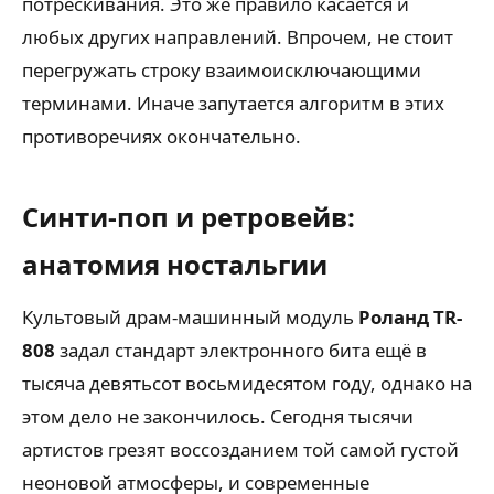
потрескивания. Это же правило касается и
любых других направлений. Впрочем, не стоит
перегружать строку взаимоисключающими
терминами. Иначе запутается алгоритм в этих
противоречиях окончательно.
Синти-поп и ретровейв:
анатомия ностальгии
Культовый драм-машинный модуль
Роланд TR-
808
задал стандарт электронного бита ещё в
тысяча девятьсот восьмидесятом году, однако на
этом дело не закончилось. Сегодня тысячи
артистов грезят воссозданием той самой густой
неоновой атмосферы, и современные