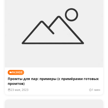
РАЗНОЕ
Промты для пар: примеры (с примёрами готовых
промтов)
23 мая, 2023
1 мин