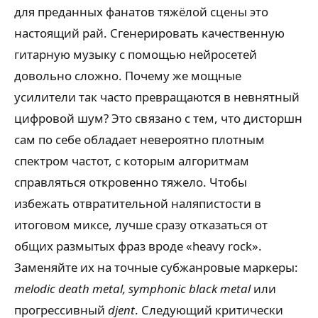
для преданных фанатов тяжёлой сцены это
настоящий рай. Сгенерировать качественную
гитарную музыку с помощью нейросетей
довольно сложно. Почему же мощные
усилители так часто превращаются в невнятный
цифровой шум? Это связано с тем, что дисторшн
сам по себе обладает невероятно плотным
спектром частот, с которым алгоритмам
справляться откровенно тяжело. Чтобы
избежать отвратительной наляпистости в
итоговом миксе, лучше сразу отказаться от
общих размытых фраз вроде «heavy rock».
Заменяйте их на точные субжанровые маркеры:
melodic death metal, symphonic black metal
или
прогрессивный
djent
. Следующий критически