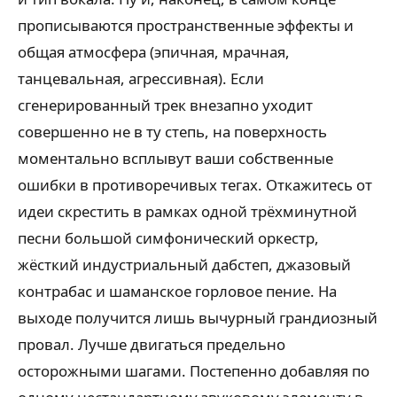
прописываются пространственные эффекты и
общая атмосфера (эпичная, мрачная,
танцевальная, агрессивная). Если
сгенерированный трек внезапно уходит
совершенно не в ту степь, на поверхность
моментально всплывут ваши собственные
ошибки в противоречивых тегах. Откажитесь от
идеи скрестить в рамках одной трёхминутной
песни большой симфонический оркестр,
жёсткий индустриальный дабстеп, джазовый
контрабас и шаманское горловое пение. На
выходе получится лишь вычурный грандиозный
провал. Лучше двигаться предельно
осторожными шагами. Постепенно добавляя по