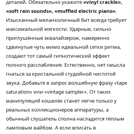
деталей. Обязательно укажите
«vinyl crackle»,
«soft rain sounds», «muffled electric piano»
.
Изысканный меланхоличный бит всегда требует
максимальной мягкости. Ударные, сильно
приглушённые эквалайзером, намеренно
сдвинутые чуть мимо идеальной сетки ритма,
создают тот самый гипнотический эффект
полного расслабления. Естественно, нет смысла
гнаться за кристальной студийной чистотой
звука. Добавьте в запрос волшебную фразу «tape
saturation» или «vintage sampler». От таких
манипуляций кошелёк станет легче только у
реальных коллекционеров аппаратуры, а
обычный слушатель сполна насладится тёплым
ламповым вайбом. А если вписать в