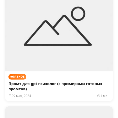
РАЗНОЕ
Промт для gpt психолог (с примерами готовых
промтов)
29 мая, 2024
1 мин