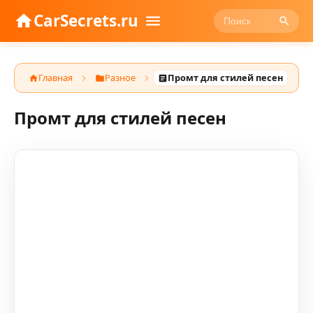
CarSecrets.ru
Главная
Разное
Промт для стилей песен
Промт для стилей песен