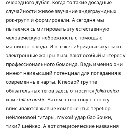
очередного дубля. Когда-то такие досадные
случайности живое звучание андеграундных
рок-групп и формировали. А сегодня мы
пытаемся сымитировать эту естественную
человеческую небрежность с помощью
машинного кода. И всё же гибридные акустико-
электронные жанры вызывают особый интерес у
профессионального бомонда. Ведь именно они
имеют наивысший потенциал для попадания в
современные чарты. К первой группе
обязательных тегов здесь относится
folktronica
или
chill-acoustic
. Затем в текстовую строку
вписываются живые компоненты: перебор
нейлоновой гитары, глухой удар бас-бочки,
тихий шейкер. А вот специфические названия