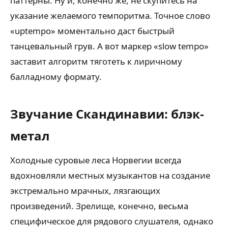
паттерны. Ну и, конечно же, не скупитесь на
указание желаемого темпоритма. Точное слово
«uptempo» моментально даст быстрый
танцевальный грув. А вот маркер «slow tempo»
заставит алгоритм тяготеть к лиричному
балладному формату.
Звучание Скандинавии: блэк-
метал
Холодные суровые леса Норвегии всегда
вдохновляли местных музыкантов на создание
экстремально мрачных, лязгающих
произведений. Зрелище, конечно, весьма
специфическое для рядового слушателя, однако