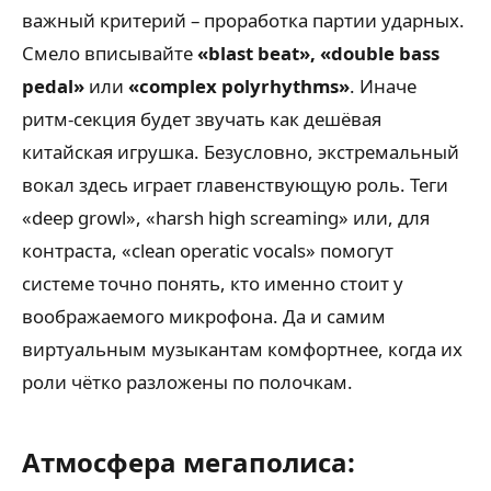
важный критерий – проработка партии ударных.
Смело вписывайте
«blast beat», «double bass
pedal»
или
«complex polyrhythms»
. Иначе
ритм-секция будет звучать как дешёвая
китайская игрушка. Безусловно, экстремальный
вокал здесь играет главенствующую роль. Теги
«deep growl», «harsh high screaming» или, для
контраста, «clean operatic vocals» помогут
системе точно понять, кто именно стоит у
воображаемого микрофона. Да и самим
виртуальным музыкантам комфортнее, когда их
роли чётко разложены по полочкам.
Атмосфера мегаполиса: