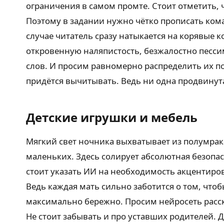
ограничения в самом промте. Стоит отметить, 
Поэтому в задании нужно чётко прописать ком
случае читатель сразу натыкается на корявые
откровенную наляпистость, безжалостно песси
слов. И просим равномерно распределить их по
придётся вычитывать. Ведь ни одна продвинутая
Детские игрушки и мебель
Мягкий свет ночника выхватывает из полумрак
маленьких. Здесь солирует абсолютная безопас
стоит указать ИИ на необходимость акцентиро
Ведь каждая мать сильно заботится о том, что
максимально бережно. Просим нейросеть расск
Не стоит забывать и про уставших родителей. 