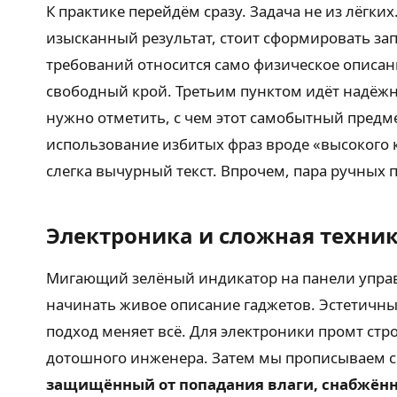
К практике перейдём сразу. Задача не из лёгк
изысканный результат, стоит сформировать за
требований относится само физическое описан
свободный крой. Третьим пунктом идёт надёжна
нужно отметить, с чем этот самобытный предме
использование избитых фраз вроде «высокого 
слегка вычурный текст. Впрочем, пара ручных 
Электроника и сложная техни
Мигающий зелёный индикатор на панели управл
начинать живое описание гаджетов. Эстетичны 
подход меняет всё. Для электроники промт стр
дотошного инженера. Затем мы прописываем с
защищённый от попадания влаги, снабжён