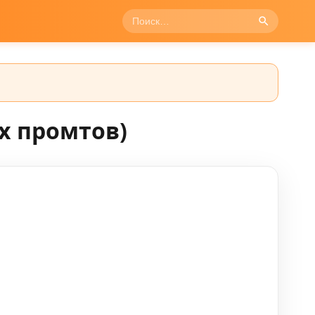
х промтов)