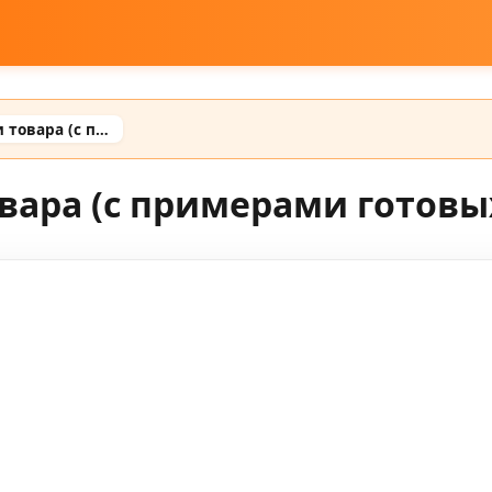
Промт для карточки товара (с примерами готовых промтов)
вара (с примерами готовы