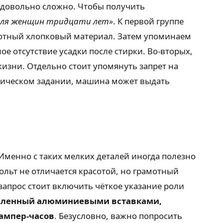
а довольно сложно. Чтобы получить
для женщин тридцати лет»
. К первой группе
лотный хлопковый материал. Затем упоминаем
е отсутствие усадки после стирки. Во-вторых,
жизни. Отдельно стоит упомянуть запрет на
хническом задании, машина может выдать
менно с таких мелких деталей иногда полезно
ольт не отличается красотой, но грамотный
запрос стоит включить чёткое указание роли
силенный алюминиевыми вставками,
ампер-часов
. Безусловно, важно попросить