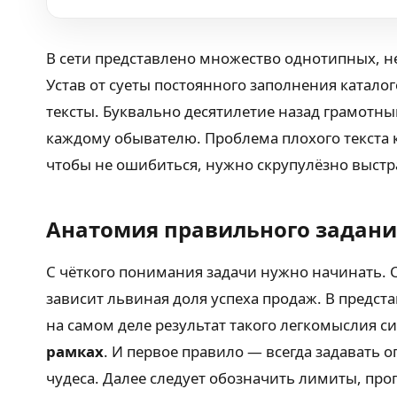
В сети представлено множество однотипных, н
Устав от суеты постоянного заполнения катало
тексты. Буквально десятилетие назад грамотн
каждому обывателю. Проблема плохого текста к
чтобы не ошибиться, нужно скрупулёзно выстр
Анатомия правильного задани
С чёткого понимания задачи нужно начинать. 
зависит львиная доля успеха продаж. В предст
на самом деле результат такого легкомыслия си
рамках
. И первое правило — всегда задавать
чудеса. Далее следует обозначить лимиты, про