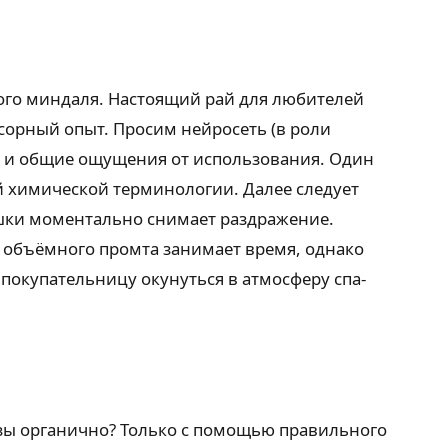
кого миндаля. Настоящий рай для любителей
сорный опыт. Просим нейросеть (в роли
ах и общие ощущения от использования. Один
й химической терминологии. Далее следует
машки моментально снимает раздражение.
о объёмного промта занимает время, однако
 покупательницу окунуться в атмосферу спа-
азы органично? Только с помощью правильного