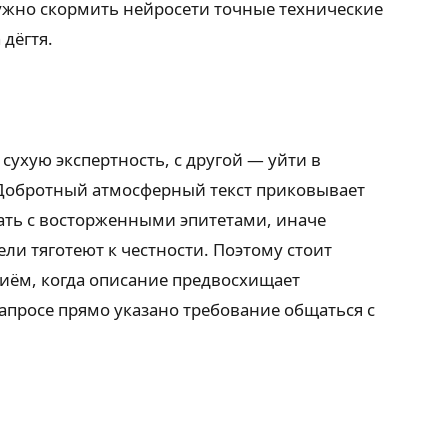
нужно скормить нейросети точные технические
дёгтя.
сухую экспертность, с другой — уйти в
. Добротный атмосферный текст приковывает
вать с восторженными эпитетами, иначе
ли тяготеют к честности. Поэтому стоит
риём, когда описание предвосхищает
запросе прямо указано требование общаться с