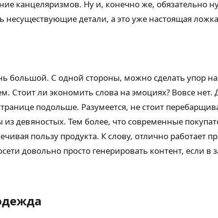
ание канцеляризмов. Ну и, конечно же, обязательно 
 несуществующие детали, а это уже настоящая ложка 
ь большой. С одной стороны, можно сделать упор на 
м. Стоит ли экономить слова на эмоциях? Вовсе нет
странице подольше. Разумеется, не стоит перебарщи
из девяностых. Тем более, что современные покупате
ечивая пользу продукта. К слову, отлично работает п
сети довольно просто генерировать контент, если в 
одежда