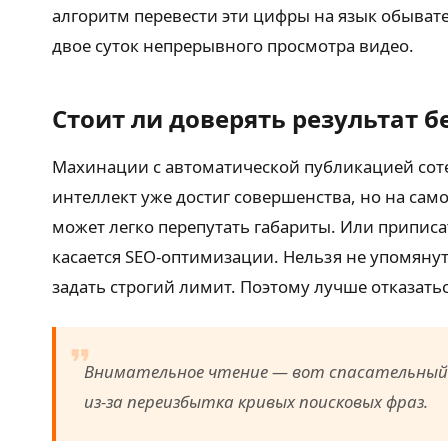
алгоритм перевести эти цифры на язык обывате
двое суток непрерывного просмотра видео.
Стоит ли доверять результат б
Махинации с автоматической публикацией соте
интеллект уже достиг совершенства, но на сам
может легко перепутать габариты. Или приписа
касается SEO-оптимизации. Нельзя не упомяну
задать строгий лимит. Поэтому лучше отказать
Внимательное чтение — вот спасательный к
из-за переизбытка кривых поисковых фраз.