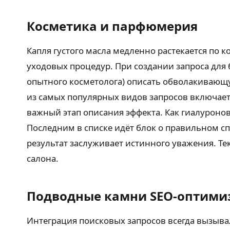
Косметика и парфюмерия
Капля густого масла медленно растекается по 
уходовых процедур. При создании запроса для
опытного косметолога) описать обволакивающу
из самых популярных видов запросов включает 
важный этап описания эффекта. Как гиалуронов
Последним в списке идёт блок о правильном с
результат заслуживает истинного уважения. Те
салона.
Подводные камни SEO-оптими
Интеграция поисковых запросов всегда вызыва