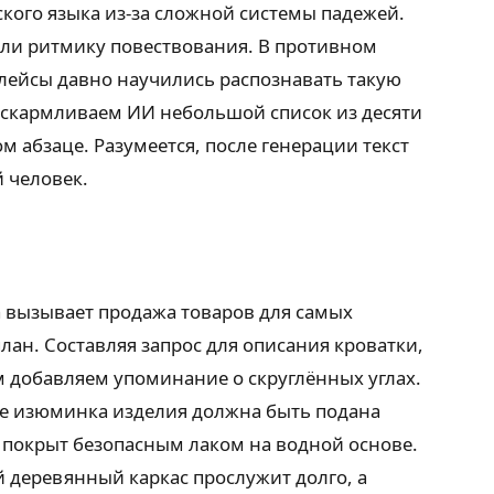
кого языка из-за сложной системы падежей.
али ритмику повествования. В противном
плейсы давно научились распознавать такую
ы скармливаем ИИ небольшой список из десяти
м абзаце. Разумеется, после генерации текст
й человек.
а вызывает продажа товаров для самых
лан. Составляя запрос для описания кроватки,
м добавляем упоминание о скруглённых углах.
ише изюминка изделия должна быть подана
 покрыт безопасным лаком на водной основе.
й деревянный каркас прослужит долго, а