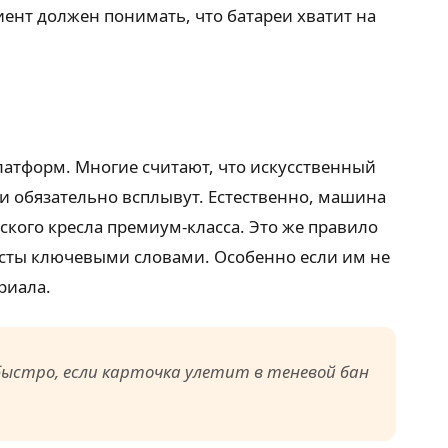
иент должен понимать, что батареи хватит на
латформ. Многие считают, что искусственный
и обязательно всплывут. Естественно, машина
ского кресла премиум-класса. Это же правило
ксты ключевыми словами. Особенно если им не
риала.
быстро, если карточка улетит в теневой бан