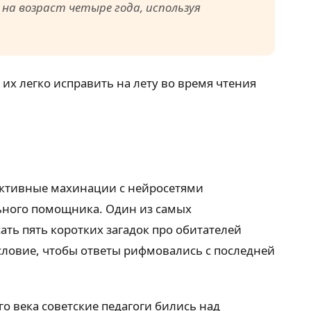
 на возраст четыре года, используя
их легко исправить на лету во время чтения
активные махинации с нейросетями
льного помощника. Один из самых
ать пять коротких загадок про обитателей
условие, чтобы ответы рифмовались с последней
о века советские педагоги бились над