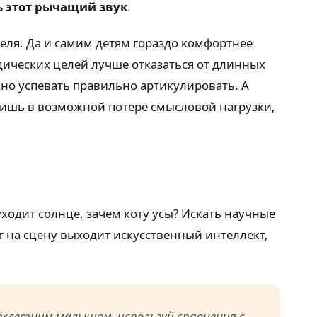
ь этот рычащий звук
.
еля. Да и самим детям гораздо комфортнее
дических целей лучше отказаться от длинных
жно успевать правильно артикулировать. А
лишь в возможной потере смысловой нагрузки,
ходит солнце, зачем коту усы? Искать научные
т на сцену выходит искусственный интеллект,
ёхлетним малышом, используй сравнения с