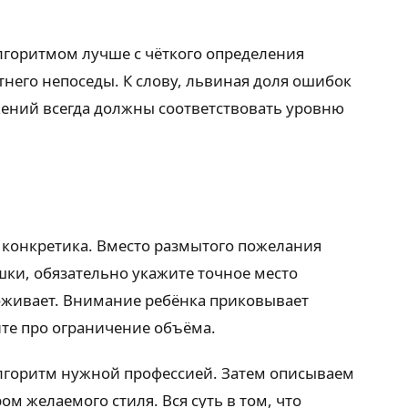
лгоритмом лучше с чёткого определения
тнего непоседы. К слову, львиная доля ошибок
жений всегда должны соответствовать уровню
я конкретика. Вместо размытого пожелания
ки, обязательно укажите точное место
о оживает. Внимание ребёнка приковывает
йте про ограничение объёма.
алгоритм нужной профессией. Затем описываем
м желаемого стиля. Вся суть в том, что