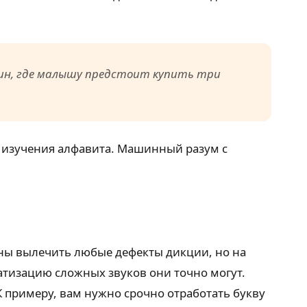
зин, где малышу предстоит купить три
тся изучения алфавита. Машинный разум с
бны вылечить любые дефекты дикции, но на
атизацию сложных звуков они точно могут.
 примеру, вам нужно срочно отработать букву