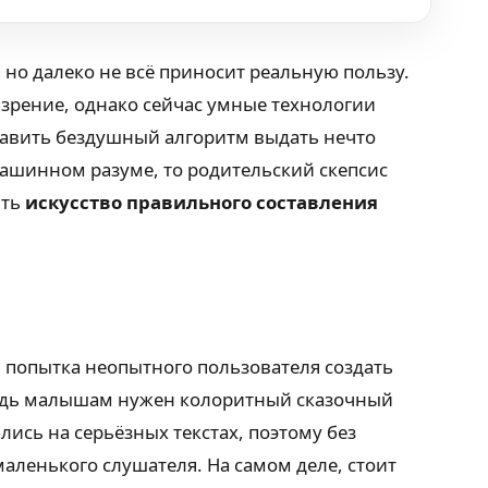
но далеко не всё приносит реальную пользу.
 зрение, однако сейчас умные технологии
ставить бездушный алгоритм выдать нечто
ашинном разуме, то родительский скепсис
ить
искусство правильного составления
 попытка неопытного пользователя создать
. Ведь малышам нужен колоритный сказочный
ись на серьёзных текстах, поэтому без
маленького слушателя. На самом деле, стоит