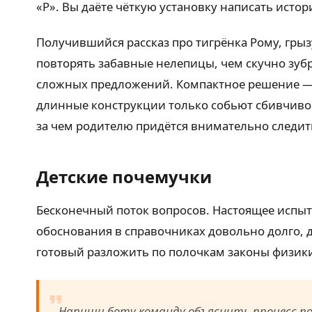
«Р». Вы даёте чёткую установку написать исто
Получившийся рассказ про тигрёнка Рому, грыз
повторять забавные нелепицы, чем скучно зубр
сложных предложений. Компактное решение —
длинные конструкции только собьют сбивчивое
за чем родителю придётся внимательно следит
Детские почемучки
Бесконечный поток вопросов. Настоящее испыта
обоснования в справочниках довольно долго, д
готовый разложить по полочкам законы физики
Напиши боту команду объяснить процесс по