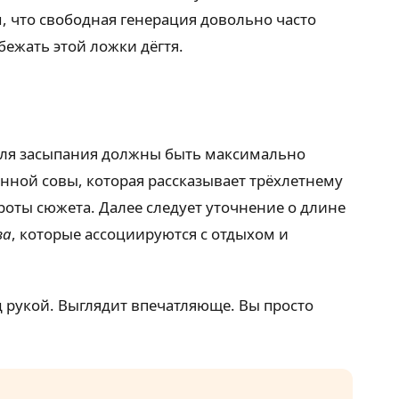
, что свободная генерация довольно часто
ежать этой ложки дёгтя.
для засыпания должны быть максимально
нной совы, которая рассказывает трёхлетнему
роты сюжета. Далее следует уточнение о длине
ва
, которые ассоциируются с отдыхом и
од рукой. Выглядит впечатляюще. Вы просто