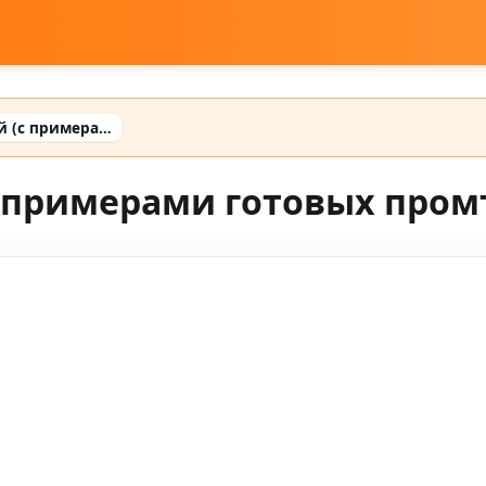
Промт для малышей (с примерами готовых промтов)
 примерами готовых пром