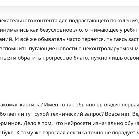
екательного контента для подрастающего поколения, 
инимались как безусловное зло, отнимающее у ребят
ний. И всё же обыватель часто теряется, пытаясь за
ё вспомнить пугающие новости о неконтролируемом м
ться и обратить прогресс во благо, нужно лишь осво
акомая картина? Именно так обычно выглядит первая
ботает ли тут сухой технический запрос? Вовсе нет
минов. Дело в том, что нейросети изначально обучал
букв. К тому же взрослая лексика точно не порадует 