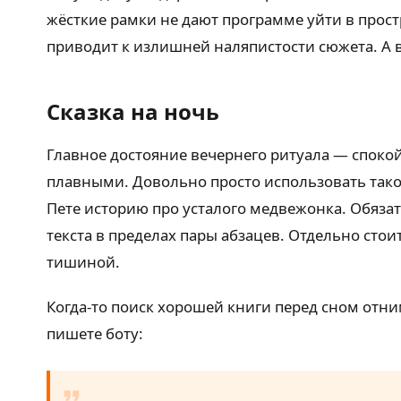
жёсткие рамки не дают программе уйти в прос
приводит к излишней наляпистости сюжета. А 
Сказка на ночь
Главное достояние вечернего ритуала — спок
плавными. Довольно просто использовать тако
Пете историю про усталого медвежонка. Обязат
текста в пределах пары абзацев. Отдельно сто
тишиной.
Когда-то поиск хорошей книги перед сном отним
пишете боту: