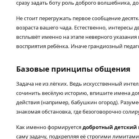
сразу задать боту роль доброго волшебника, 
Не стоит перегружать первое сообщение десят
возраста вашего чада. Естественно, интересы 
всплывёт именно на этапе неверного указания
восприятия ребёнка. Иначе грандиозный педаг
Базовые принципы общения
Задача не из лёгких. Ведь искусственный инте
сочинить весёлую историю, впишите имена до
действия (например, бабушкин огород). Разуме
знакомая обстановка, где безоговорочно солиру
Как именно формируется
добротный детский
саму задачу, подкрепляя её строгими лимитами 