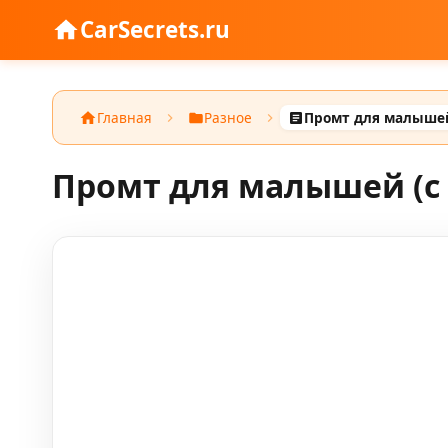
CarSecrets.ru
Главная
Разное
Промт для малышей (с