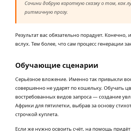
Сочини добрую короткую сказку о том, как 
ритмичную прозу.
Результат вас обязательно порадует. Конечно, 
вслух. Тем более, что сам процесс генерации з
Обучающие сценарии
Серьёзное вложение. Именно так привыкли во
совершенно не ударят по кошельку. Обучать ц
востребованных видов запроса — создание увле
Африки для пятилетки, выбрав за основу стихо
строчкой куплета.
Если же нужно освоить счёт, на помощь придёт