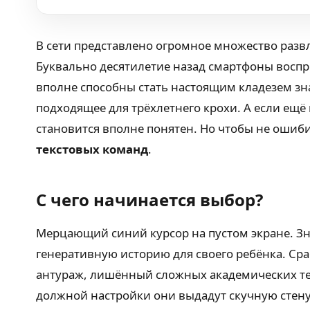
В сети представлено огромное множество развл
Буквально десятилетие назад смартфоны воспр
вполне способны стать настоящим кладезем зна
подходящее для трёхлетнего крохи. А если ещ
становится вполне понятен. Но чтобы не ошиби
текстовых команд
.
С чего начинается выбор?
Мерцающий синий курсор на пустом экране. Зн
генеративную историю для своего ребёнка. Сра
антураж, лишённый сложных академических тер
должной настройки они выдадут скучную стену 