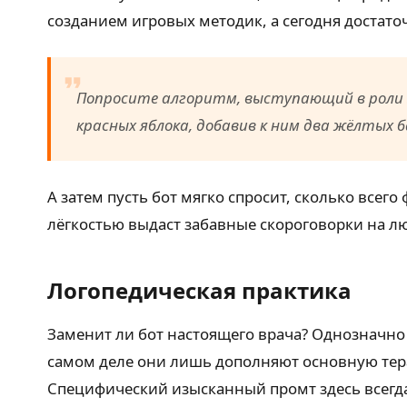
созданием игровых методик, а сегодня достаточ
Попросите алгоритм, выступающий в роли з
красных яблока, добавив к ним два жёлтых б
А затем пусть бот мягко спросит, сколько всег
лёгкостью выдаст забавные скороговорки на л
Логопедическая практика
Заменит ли бот настоящего врача? Однозначно
самом деле они лишь дополняют основную тера
Специфический изысканный промт здесь всегда