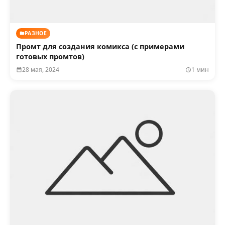
РАЗНОЕ
Промт для создания комикса (с примерами
готовых промтов)
28 мая, 2024
1 мин