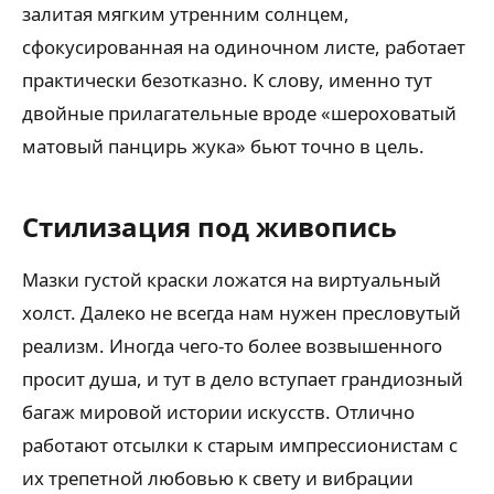
залитая мягким утренним солнцем,
сфокусированная на одиночном листе, работает
практически безотказно. К слову, именно тут
двойные прилагательные вроде «шероховатый
матовый панцирь жука» бьют точно в цель.
Стилизация под живопись
Мазки густой краски ложатся на виртуальный
холст. Далеко не всегда нам нужен пресловутый
реализм. Иногда чего-то более возвышенного
просит душа, и тут в дело вступает грандиозный
багаж мировой истории искусств. Отлично
работают отсылки к старым импрессионистам с
их трепетной любовью к свету и вибрации