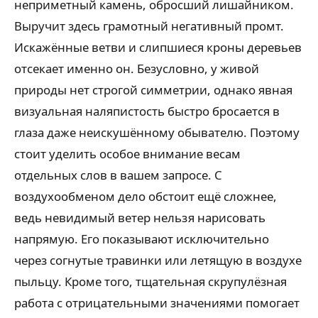
неприметный камень, обросший лишайником.
Выручит здесь грамотный негативный промт.
Искажённые ветви и слипшиеся кроны деревьев
отсекает именно он. Безусловно, у живой
природы нет строгой симметрии, однако явная
визуальная наляпистость быстро бросается в
глаза даже неискушённому обывателю. Поэтому
стоит уделить особое внимание весам
отдельных слов в вашем запросе. С
воздухообменом дело обстоит ещё сложнее,
ведь невидимый ветер нельзя нарисовать
напрямую. Его показывают исключительно
через согнутые травинки или летящую в воздухе
пыльцу. Кроме того, тщательная скрупулёзная
работа с отрицательными значениями помогает