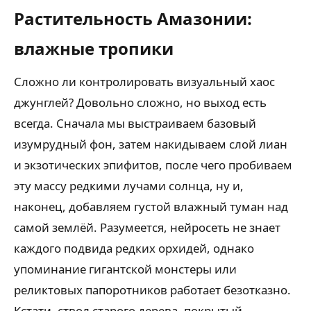
Растительность Амазонии:
влажные тропики
Сложно ли контролировать визуальный хаос
джунглей? Довольно сложно, но выход есть
всегда. Сначала мы выстраиваем базовый
изумрудный фон, затем накидываем слой лиан
и экзотических эпифитов, после чего пробиваем
эту массу редкими лучами солнца, ну и,
наконец, добавляем густой влажный туман над
самой землёй. Разумеется, нейросеть не знает
каждого подвида редких орхидей, однако
упоминание гигантской монстеры или
реликтовых папоротников работает безотказно.
Кстати, ствол старого дерева, покрытый