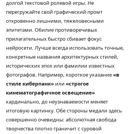
долгой текстовой ролевой игры. Не
перегружайте свой графический промт
откровенно лишними, тяжеловесными
эпитетами. Обилие противоречивых
прилагательных быстро сбивает фокус
нейросети. Лучше всегда использовать точные,
конкретные названия архитектурных стилей,
исторических эпох или фамилии известных
фотографов. Например, короткое указание
«в
стиле киберпанк»
или
«строгое
кинематографичное освещение»
кардинально, до неузнаваемости меняет
итоговую картинку. Обе стороны медали здесь
совершенно очевидны: абсолютная свобода
творчества плотно граничит с суровой