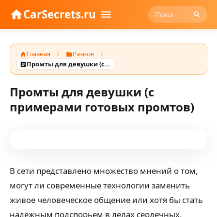
CarSecrets.ru
Главная
Разное
Промты для девушки (с примерами готовых промтов)
Промты для девушки (с
примерами готовых промтов)
В сети представлено множество мнений о том,
могут ли современные технологии заменить
живое человеческое общение или хотя бы стать
надёжным подспорьем в делах сердечных.