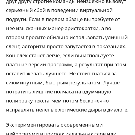
друг другу строгие команды неизбежно вызовут
серьёзный сбой в поведении виртуальной
подруги. Если в первом абзаце вы требуете от
неё изысканных манер аристократки, а во
втором просите обильно использовать уличный
сленг, алгоритм просто запутается в показаниях.
Кошелёк станет легче, если вы используете
платные версии программ, а результат при этом
оставит желать лучшего. Не стоит гнаться за
сиюминутным, быстрым результатом. Лучше
потратить лишние полчаса на вдумчивую
полировку текста, чем потом бесконечно
исправлять нелепые логические дыры в диалоге.
Экспериментировать с современными
нейросетями в поисках идеальных слов или