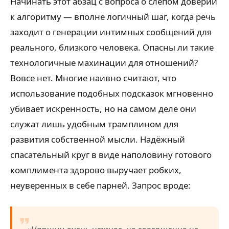
Начинать этот абзац с вопроса о слепом доверии
к алгоритму — вполне логичный шаг, когда речь
заходит о генерации интимных сообщений для
реального, близкого человека. Опасны ли такие
технологичные махинации для отношений?
Вовсе нет. Многие наивно считают, что
использование подобных подсказок мгновенно
убивает искренность, но на самом деле они
служат лишь удобным трамплином для
развития собственной мысли. Надёжный
спасательный круг в виде наполовину готового
комплимента здорово выручает робких,
неуверенных в себе парней. Запрос вроде: