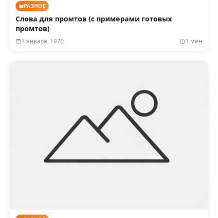
РАЗНОЕ
Слова для промтов (с примерами готовых
промтов)
1 января, 1970
1 мин