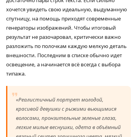
достаточно пары строк текста. Если сильно
хочется увидеть свою идеальную, выдуманную
спутницу, на помощь приходят современные
генераторы изображений. Чтобы итоговый
результат не разочаровал, критически важно
разложить по полочкам каждую мелкую деталь
внешности. Последним в списке обычно идет
освещение, а начинается всё всегда с выбора
типажа.
«Реалистичный портрет молодой,
красивой девушки с рыжими вьющимися
волосами, пронзительные зеленые глаза,
легкие милые веснушки, одета в объёмный
вязаный свитер горчичного цвета, мягкий