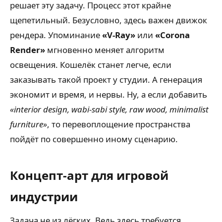
решает эту задачу. Процесс этот крайне
щепетильный. Безусловно, здесь важен движок
рендера. Упоминание
«V-Ray»
или
«Corona
Render»
мгновенно меняет алгоритм
освещения. Кошелёк станет легче, если
заказывать такой проект у студии. А генерация
экономит и время, и нервы. Ну, а если добавить
«interior design, wabi-sabi style, raw wood, minimalist
furniture»
, то перевоплощение пространства
пойдёт по совершенно иному сценарию.
Концепт-арт для игровой
индустрии
Задача не из лёгких. Ведь здесь требуется