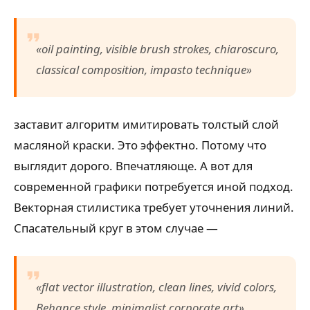
«oil painting, visible brush strokes, chiaroscuro,
classical composition, impasto technique»
заставит алгоритм имитировать толстый слой
масляной краски. Это эффектно. Потому что
выглядит дорого. Впечатляюще. А вот для
современной графики потребуется иной подход.
Векторная стилистика требует уточнения линий.
Спасательный круг в этом случае —
«flat vector illustration, clean lines, vivid colors,
Behance style, minimalist corporate art»