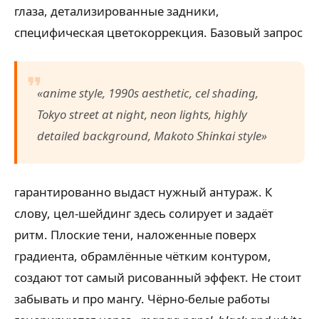
глаза, детализированные задники,
специфическая цветокоррекция. Базовый запрос
«anime style, 1990s aesthetic, cel shading,
Tokyo street at night, neon lights, highly
detailed background, Makoto Shinkai style»
гарантированно выдаст нужный антураж. К
слову, цел-шейдинг здесь солирует и задаёт
ритм. Плоские тени, наложенные поверх
градиента, обрамлённые чётким контуром,
создают тот самый рисованный эффект. Не стоит
забывать и про мангу. Чёрно-белые работы