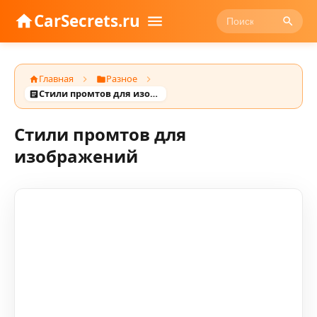
CarSecrets.ru
Главная
Разное
Стили промтов для изображений
Стили промтов для
изображений