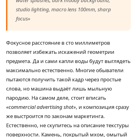
water splashes, dark moody background,
studio lighting, macro lens 100mm, sharp
focus»
Фокусное расстояние в сто миллиметров
позволяет избежать искажений геометрии
предмета. Да и сами капли воды будут выглядеть
максимально естественно. Многие обыватели
пытаются получить такой кадр через простые
слова, но машина выдаёт лишь мыльную
пародию. На самом деле, стоит вписать
«commercial advertising shot»
, и композиция сразу
же выстроится по законам маркетинга.
Естественно, не скупитесь на описание текстуры
поверхности. Камень, покрытый мхом, омытый