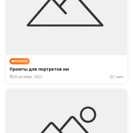
РАЗНОЕ
Промты для портретов ии
26 октября, 2023
1 мин