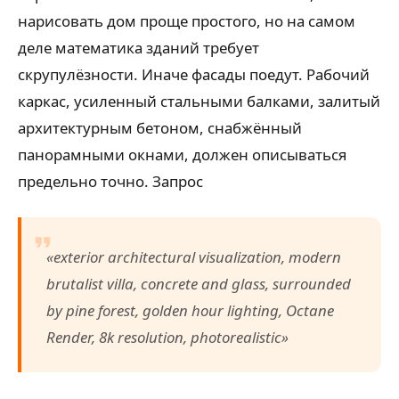
нарисовать дом проще простого, но на самом
деле математика зданий требует
скрупулёзности. Иначе фасады поедут. Рабочий
каркас, усиленный стальными балками, залитый
архитектурным бетоном, снабжённый
панорамными окнами, должен описываться
предельно точно. Запрос
«exterior architectural visualization, modern
brutalist villa, concrete and glass, surrounded
by pine forest, golden hour lighting, Octane
Render, 8k resolution, photorealistic»