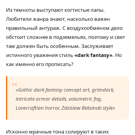
Из темноты выступают когтистые лапы.
Любители жанра знают, насколько важен
правильный антураж. С воздухообменом дело
обстоит сложнее в подземельях, поэтому и свет
там должен быть особенным. Заслуживает
истинного уважения стиль
«dark fantasy»
. Но
как именно его прописать?
«Gothic dark fantasy concept art, grimdark,
intricate armor details, volumetric fog,
Lovecraftian horror, Zdzislaw Beksinski style»
Исконно мрачные тона солируют в таких