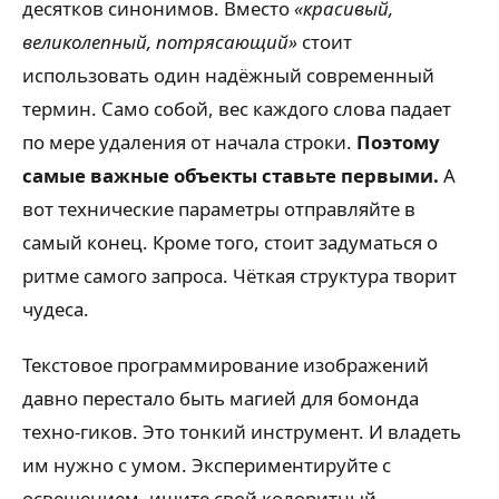
десятков синонимов. Вместо
«красивый,
великолепный, потрясающий»
стоит
использовать один надёжный современный
термин. Само собой, вес каждого слова падает
по мере удаления от начала строки.
Поэтому
самые важные объекты ставьте первыми.
А
вот технические параметры отправляйте в
самый конец. Кроме того, стоит задуматься о
ритме самого запроса. Чёткая структура творит
чудеса.
Текстовое программирование изображений
давно перестало быть магией для бомонда
техно-гиков. Это тонкий инструмент. И владеть
им нужно с умом. Экспериментируйте с
освещением, ищите свой колоритный