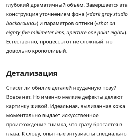
глубокий драматичный объём. Завершается эта
конструкция уточнением фона (
«dark gray studio
background»
) и параметров оптики (
«shot on
eighty-five millimeter lens, aperture one point eight»
).
Естественно, процесс этот не сложный, но
довольно кропотливый.
Детализация
Спасёт ли обилие деталей неудачную позу?
Вовсе нет. Но именно мелкие дефекты делают
картинку живой. Идеальная, вылизанная кожа
моментально выдаёт искусственное
происхождение снимка, что сразу бросается в
глаза. К слову, опытные энтузиасты специально