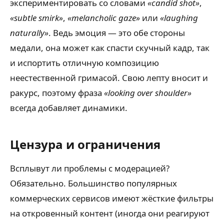
экспериментировать со словами
«candid shot»
,
«subtle smirk»
,
«melancholic gaze»
или
«laughing
naturally»
. Ведь эмоция — это обе стороны
медали, она может как спасти скучный кадр, так
и испортить отличную композицию
неестественной гримасой. Свою лепту вносит и
ракурс, поэтому фраза
«looking over shoulder»
всегда добавляет динамики.
Цензура и ограничения
Всплывут ли проблемы с модерацией?
Обязательно. Большинство популярных
коммерческих сервисов имеют жёсткие фильтры
на откровенный контент (иногда они реагируют