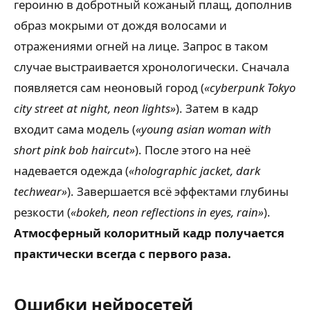
героиню в добротный кожаный плащ, дополнив
образ мокрыми от дождя волосами и
отражениями огней на лице. Запрос в таком
случае выстраивается хронологически. Сначала
появляется сам неоновый город (
«cyberpunk Tokyo
city street at night, neon lights»
). Затем в кадр
входит сама модель (
«young asian woman with
short pink bob haircut»
). После этого на неё
надевается одежда (
«holographic jacket, dark
techwear»
). Завершается всё эффектами глубины
резкости (
«bokeh, neon reflections in eyes, rain»
).
Атмосферный колоритный кадр получается
практически всегда с первого раза.
Ошибки нейросетей