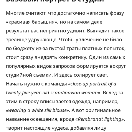
Многие считают, что достаточно написать фразу
«красивая барышня», но на самом деле
результат вас неприятно удивит. Выглядит такое
зрелище удручающе. Чтобы увлечение не било
по бюджету из-за пустой траты платных попыток,
стоит сразу внедрять конкретику. Один из самых
популярных видов запросов формируется вокруг
студийной съёмки. И здесь солирует свет.
Начать нужно с команды
«close-up portrait of a
twenty-five-year-old scandinavian woman»
. Вслед за
этим в строку вписывается одежда, например,
«wearing a white silk blouse»
. А вот оригинальное
название освещения, вроде
«Rembrandt lighting»
,
творит настоящие чудеса, добавляя лицу