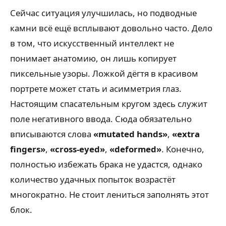
Сейчас ситуация улучшилась, но подводные
камни всё ещё всплывают довольно часто. Дело
в том, что искусственный интеллект не
понимает анатомию, он лишь копирует
пиксельные узоры. Ложкой дёгтя в красивом
портрете может стать и асимметрия глаз.
Настоящим спасательным кругом здесь служит
поле негативного ввода. Сюда обязательно
вписываются слова
«mutated hands»
,
«extra
fingers»
,
«cross-eyed»
,
«deformed»
. Конечно,
полностью избежать брака не удастся, однако
количество удачных попыток возрастёт
многократно. Не стоит лениться заполнять этот
блок.