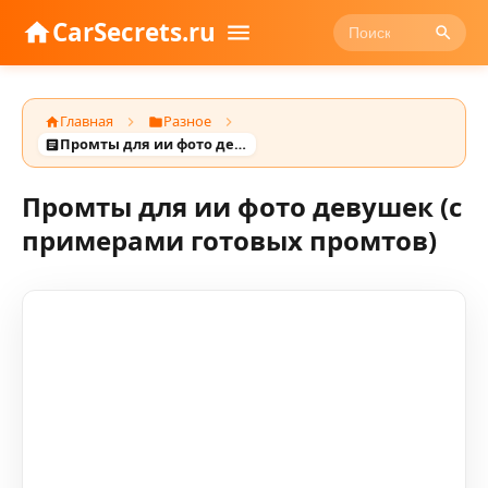
CarSecrets.ru
Главная
Разное
Промты для ии фото девушек (с примерами готовых промтов)
Промты для ии фото девушек (с
примерами готовых промтов)