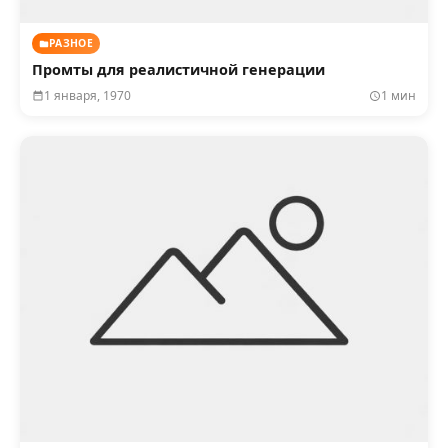
РАЗНОЕ
Промты для реалистичной генерации
1 января, 1970
1 мин