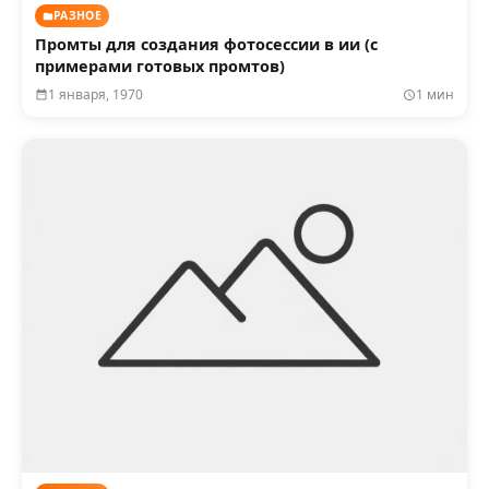
РАЗНОЕ
Промты для создания фотосессии в ии (с
примерами готовых промтов)
1 января, 1970
1 мин