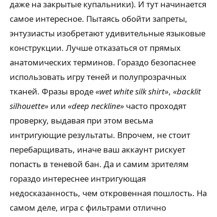
даже на закрытые купальники). И тут начинается
самое интересное. Пытаясь обойти запреты,
энтузиасты изобретают удивительные языковые
конструкции. Лучше отказаться от прямых
анатомических терминов. Гораздо безопаснее
использовать игру теней и полупрозрачных
тканей. Фразы вроде
«wet white silk shirt»
,
«backlit
silhouette»
или
«deep neckline»
часто проходят
проверку, выдавая при этом весьма
интригующие результаты. Впрочем, не стоит
перебарщивать, иначе ваш аккаунт рискует
попасть в теневой бан. Да и самим зрителям
гораздо интереснее интригующая
недосказанность, чем откровенная пошлость. На
самом деле, игра с фильтрами отлично