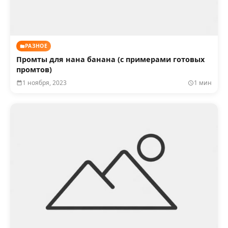
РАЗНОЕ
Промты для нана банана (с примерами готовых
промтов)
1 ноября, 2023
1 мин