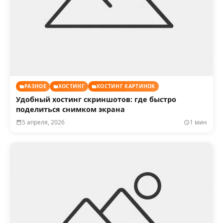
РАЗНОЕ
ХОСТИНГ
ХОСТИНГ КАРТИНОК
Удобный хостинг скриншотов: где быстро
поделиться снимком экрана
5 апреля, 2026
1 мин