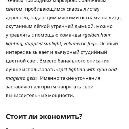
точных природных маркеров. Солнечным
светом, пробивающимся сквозь листву
деревьев, падающим мягкими пятнами на лицо,
окутанным лёгкой утренней дымкой, можно
управлять с помощью команды
«golden hour
lighting, dappled sunlight, volumetric fog»
. Особый
интерес вызывает и вычурный студийный
цветной свет. Вместо банального описания
лучше использовать
«split lighting with cyan and
magenta gels»
. Именно такие уточнения
заставляют алгоритм напрягать свои
вычислительные мощности.
Стоит ли экономить?