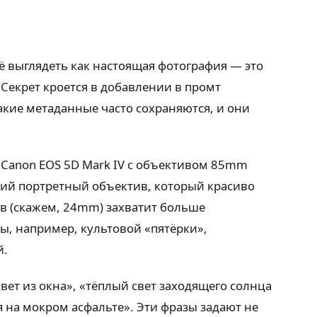
её выглядеть как настоящая фотография — это
 Секрет кроется в добавлении в промт
такие метаданные часто сохраняются, и они
а Canon EOS 5D Mark IV с объективом 85mm
кий портретный объектив, который красиво
ив (скажем, 24mm) захватит больше
ы, например, культовой «пятёрки»,
й.
вет из окна», «тёплый свет заходящего солнца
 на мокром асфальте». Эти фразы задают не