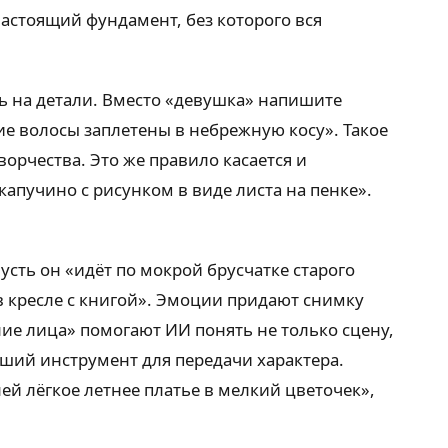
настоящий фундамент, без которого вся
есь на детали. Вместо «девушка» напишите
е волосы заплетены в небрежную косу». Такое
орчества. Это же правило касается и
апучино с рисунком в виде листа на пенке».
усть он «идёт по мокрой брусчатке старого
в кресле с книгой». Эмоции придают снимку
ние лица» помогают ИИ понять не только сцену,
ейший инструмент для передачи характера.
ей лёгкое летнее платье в мелкий цветочек»,