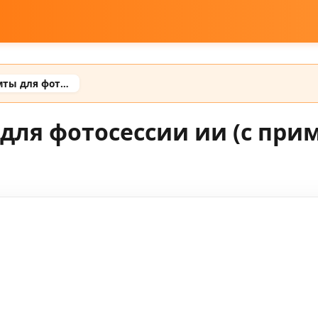
Реалистичные промты для фотосессии ии (с примерами готовых промтов)
для фотосессии ии (с при