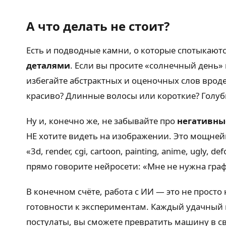
А что делать не стоит?
Есть и подводные камни, о которые спотыкают
деталями
. Если вы просите «солнечный день»
избегайте абстрактных и оценочных слов врод
красиво? Длинные волосы или короткие? Голубы
Ну и, конечно же, не забывайте про
негативны
НЕ хотите видеть на изображении. Это мощней
«3d, render, cgi, cartoon, painting, anime, ugly, 
прямо говорите нейросети: «Мне не нужна граф
В конечном счёте, работа с ИИ — это не прост
готовности к экспериментам. Каждый удачный к
постулаты, вы сможете превратить машину в с