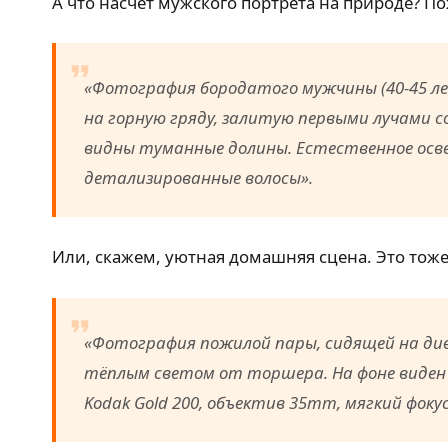
А что насчёт мужского портрета на природе? П
«Фотография бородатого мужчины (40-45 ле
на горную гряду, залитую первыми лучами с
видны туманные долины. Естественное освеще
детализированные волосы».
Или, скажем, уютная домашняя сцена. Это тож
«Фотография пожилой пары, сидящей на див
тёплым светом от торшера. На фоне виден 
Kodak Gold 200, объектив 35mm, мягкий фоку