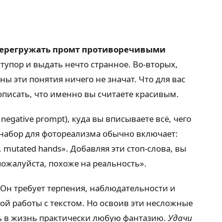
 перегружать промт противоречивыми
тупор и выдать нечто странное. Во-вторых,
ны эти понятия ничего не значат. Что для вас
описать, что именно вы считаете красивым.
negative prompt), куда вы вписываете всё, чего
 набор для фотореализма обычно включает:
gers, mutated hands». Добавляя эти стоп-слова, вы
ожалуйста, похоже на реальность».
 Он требует терпения, наблюдательности и
ой работы с текстом. Но освоив эти несложные
ть в жизнь практически любую фантазию.
Удачи