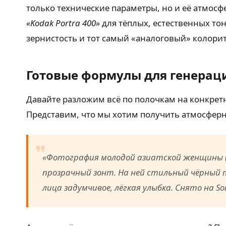
только технические параметры, но и её атмосф
«Kodak Portra 400»
для тёплых, естественных то
зернистость и тот самый «аналоговый» колорит
Готовые формулы для генерац
Давайте разложим всё по полочкам на конкретн
Представим, что мы хотим получить атмосферны
«Фотография молодой азиатской женщины (ок
прозрачный зонт. На ней стильный чёрный 
лица задумчивое, лёгкая улыбка. Снято на So