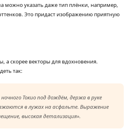
ма можно указать даже тип плёнки, например,
 оттенков. Это придаст изображению приятную
, а скорее векторы для вдохновения.
деть так:
ночного Токио под дождём, держа в руке
ражаются в лужах на асфальте. Выражение
свещение, высокая детализация».