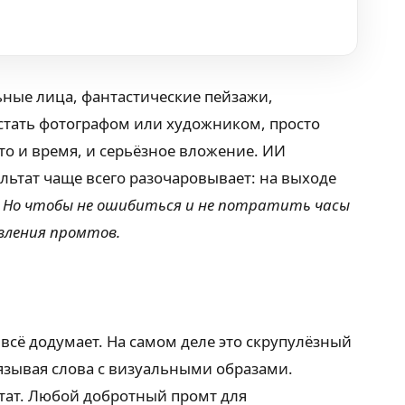
ные лица, фантастические пейзажи,
 стать фотографом или художником, просто
то и время, и серьёзное вложение. ИИ
ультат чаще всего разочаровывает: на выходе
.
Но чтобы не ошибиться и не потратить часы
авления промтов.
 всё додумает. На самом деле это скрупулёзный
вязывая слова с визуальными образами.
льтат. Любой добротный промт для