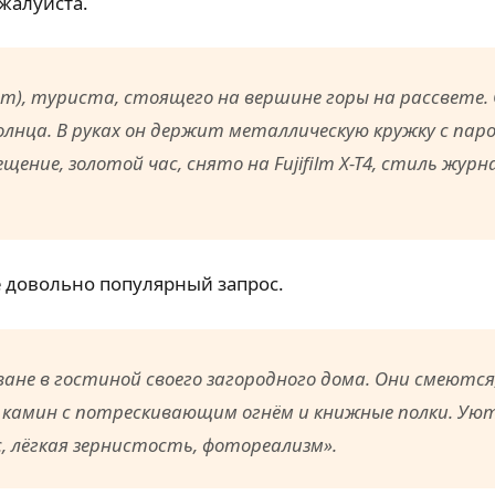
ожалуйста.
т), туриста, стоящего на вершине горы на рассвете.
олнца. В руках он держит металлическую кружку с пар
ние, золотой час, снято на Fujifilm X-T4, стиль журна
е довольно популярный запрос.
ане в гостиной своего загородного дома. Они смеются
камин с потрескивающим огнём и книжные полки. Уют
с, лёгкая зернистость, фотореализм».