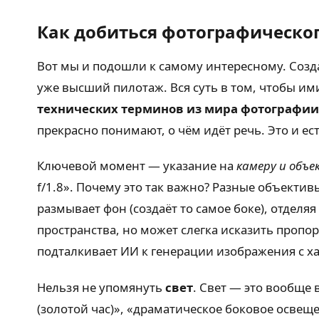
Как добиться фотографическог
Вот мы и подошли к самому интересному. Созда
уже высший пилотаж. Вся суть в том, чтобы им
технических терминов из мира фотографии
прекрасно понимают, о чём идёт речь. Это и ес
Ключевой момент — указание на
камеру и объ
f/1.8». Почему это так важно? Разные объект
размывает фон (создаёт то самое боке), отдел
пространства, но может слегка исказить проп
подталкивает ИИ к генерации изображения с ха
Нельзя не упомянуть
свет
. Свет — это вообще 
(золотой час)», «драматическое боковое освещ