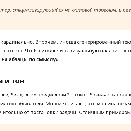
тор, специализирующийся на оптовой торговле, и ра
 кардинально. Впрочем, иногда сгенерированный текст
ого ответа. Чтобы исключить визуальную наляпистость
 на абзацы по смыслу»
.
я и тон
у же, без долгих предисловий, стоит обозначить тона
риятию обывателя. Многие считают, что машина не ум
ючительно от постановки задачи. Отличным примеро