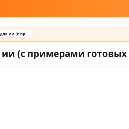
Трендовые промты для ии (с примерами готовых промтов)
 ии (с примерами готовых