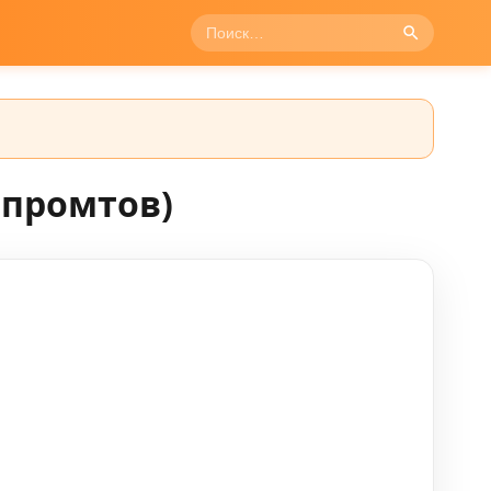
 промтов)