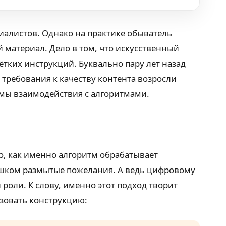
циалистов. Однако на практике обыватель
 материал. Дело в том, что искусственный
тких инструкций. Буквально пару лет назад
требования к качеству контента возросли
емы взаимодействия с алгоритмами.
о, как именно алгоритм обрабатывает
ишком размытые пожелания. А ведь цифровому
роли. К слову, именно этот подход творит
ьзовать конструкцию: