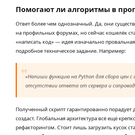
Помогают ли алгоритмы в пр
Ответ более чем однозначный. Да, они сущест
на профильных форумах, но сейчас кошелёк ста
«написать код» — идея изначально провальная
подробное техническое задание. Например:
«Напиши функцию на Python для сбора цен с 
отсутствии ответа от сервера и сопрово
Полученный скрипт гарантированно порадует д
создаст. Глобальная архитектура всё ещё крепк
рефакторингом. Стоит лишь загрузить кусок ст