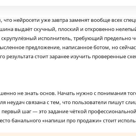
м, что нейросети уже завтра заменят вообще всех спе
ашина выдаёт скучный, плоский и откровенно нелепый
ь скрупулёзный исполнитель, требующий предельно чё
ысленное предложение, написанное ботом, но сейчас 
го результата стоит заранее изучить проверенные сх
шенно не знать основ. Начать нужно с понимания тог
я неудач связана с тем, что пользователи пишут сл
 первый шаг — это задание чёткой профессиональной 
 Вместо банального «напиши про продажи» стоит испол