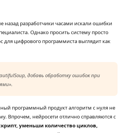
ие назад разработчики часами искали ошибки
специалиста. Однако просить систему просто
с для цифрового программиста выглядит как
autifulSoup, добавь обработку ошибок при
ями».
жный программный продукт алгоритм с нуля не
уму. Впрочем, нейросети отлично справляются с
скрипт, уменьши количество циклов,