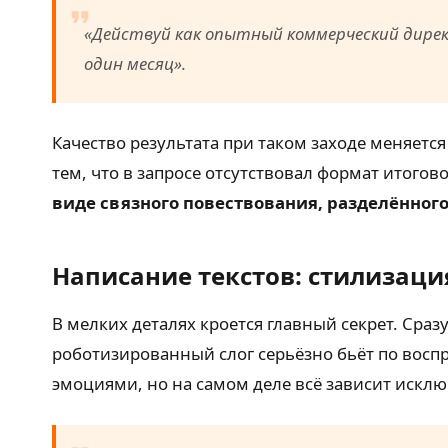
«Действуй как опытный коммерческий дирек
один месяц».
Качество результата при таком заходе меняется
тем, что в запросе отсутствовал формат итогов
виде связного повествования, разделённого
Написание текстов: стилизаци
В мелких деталях кроется главный секрет. Сраз
роботизированный слог серьёзно бьёт по восп
эмоциями, но на самом деле всё зависит искл