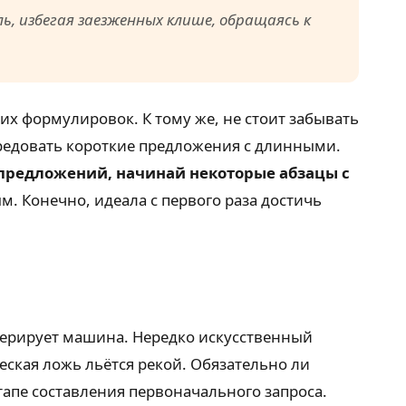
ь, избегая заезженных клише, обращаясь к
их формулировок. К тому же, не стоит забывать
редовать короткие предложения с длинными.
предложений, начинай некоторые абзацы с
м. Конечно, идеала с первого раза достичь
нерирует машина. Нередко искусственный
ская ложь льётся рекой. Обязательно ли
тапе составления первоначального запроса.