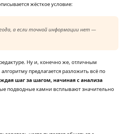
описывается жёсткое условие:
года, а если точной информации нет —
едактуре. Ну и, конечно же, отличным
 алгоритму предлагается разложить всё по
ждая шаг за шагом, начиная с анализа
ные подводные камни всплывают значительно