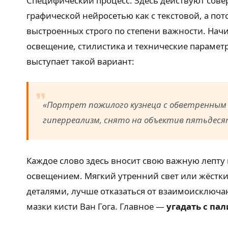
Специфический процесс. Здесь действуют сове
графической нейросетью как с текстовой, а по
выстроенных строго по степени важности. Начин
освещение, стилистика и технические параме
выступает такой вариант:
«Портрет пожилого кузнеца с обветренным 
гиперреализм, снято на объектив пятьдес
Каждое слово здесь вносит свою важную лепту
освещением. Мягкий утренний свет или жёстк
деталями, лучше отказаться от взаимоисключа
мазки кисти Ван Гога. Главное —
угадать с па