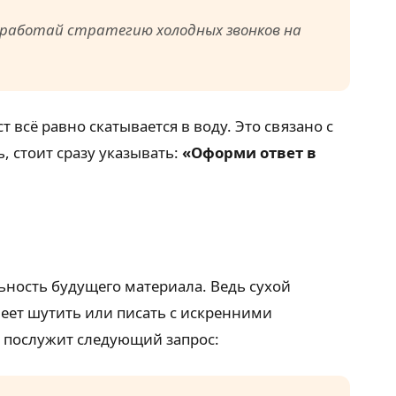
зработай стратегию холодных звонков на
 всё равно скатывается в воду. Это связано с
, стоит сразу указывать:
«Оформи ответ в
льность будущего материала. Ведь сухой
еет шутить или писать с искренними
м послужит следующий запрос: