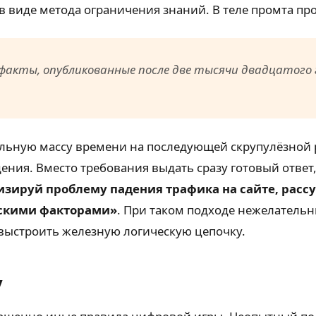
 виде метода ограничения знаний. В теле промта пр
факты, опубликованные после две тысячи двадцатого 
ельную массу времени на последующей скрупулёзной р
ния. Вместо требования выдать сразу готовый ответ,
зируй проблему падения трафика на сайте, рассу
ескими факторами»
. При таком подходе нежелатель
 выстроить железную логическую цепочку.
y