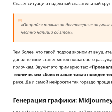
Спасёт ситуацию надёжный спасательный круг в
«Опирайся только на достоверные научные 
честно напиши об этом».
Тем более, что такой подход экономит внушит
дополнением станет метод пошагового рассужде
полочкам. Звучит это примерно так:
«Проанали
технических сбоев и заканчивая поведенч
реже. Да и самой нейросети так гораздо проще
Генерация графики: Midjourne