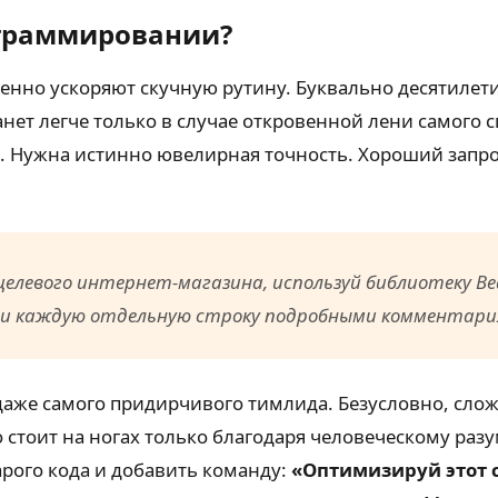
ограммировании?
венно ускоряют скучную рутину. Буквально десятилет
нет легче только в случае откровенной лени самого 
. Нужна истинно ювелирная точность. Хороший запро
целевого интернет-магазина, используй библиотеку Be
ди каждую отдельную строку подробными комментари
аже самого придирчивого тимлида. Безусловно, сло
о стоит на ногах только благодаря человеческому раз
арого кода и добавить команду:
«Оптимизируй этот 