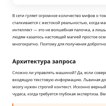
В сети гуляет огромное количество мифов о то
сталкивается с жестокой реальностью, когда м
интеллект — это не волшебная палочка, а лиш
людям казалось настоящей магией простое осм
многократно. Поэтому для получения добротно
Архитектура запроса
Сложно ли управлять машиной? Да, если совер
входящую текстовую информацию. Львиная дол
мозгу нужен строгий контекст. Исконно верный
чудеса, когда требуется глубокая экспертиза.