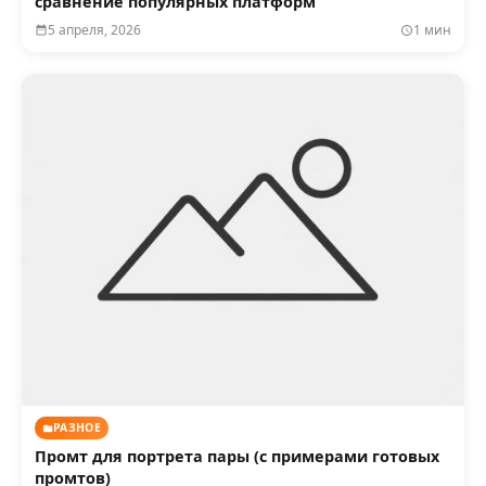
сравнение популярных платформ
5 апреля, 2026
1 мин
РАЗНОЕ
Промт для портрета пары (с примерами готовых
промтов)