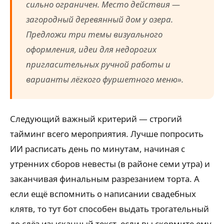
сильно ограничен. Место действия —
загородный деревянный дом у озера.
Предложи три темы визуального
оформления, идеи для недорогих
пригласительных ручной работы и
варианты лёгкого фуршетного меню».
Следующий важный критерий — строгий
тайминг всего мероприятия. Лучше попросить
ИИ расписать день по минутам, начиная с
утренних сборов невесты (в районе семи утра) и
заканчивая финальным разрезанием торта. А
если ещё вспомнить о написании свадебных
клятв, то тут бот способен выдать трогательный
до слёз изысканный текст, если вы скормите ему