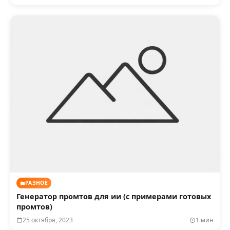
РАЗНОЕ
Генератор промтов для ии (с примерами готовых
промтов)
25 октября, 2023
1 мин