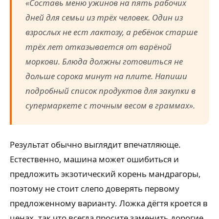
«Составь меню ужинов на пять рабочих
дней для семьи из трёх человек. Один из
взрослых не ест лактозу, а ребёнок старше
трёх лет отказывается от варёной
моркови. Блюда должны готовиться не
дольше сорока минут на плите. Напиши
подробный список продуктов для закупки в
супермаркете с точным весом в граммах».
Результат обычно выглядит впечатляюще.
Естественно, машина может ошибиться и
предложить экзотический корень мандрагоры,
поэтому не стоит слепо доверять первому
предложенному варианту. Ложка дёгтя кроется в
ценах, так что всегда просите заменить дорогие