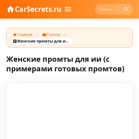
CarSecrets.ru
Главная
Разное
Женские промты для ии (с примерами готовых промтов)
Женские промты для ии (с
примерами готовых промтов)