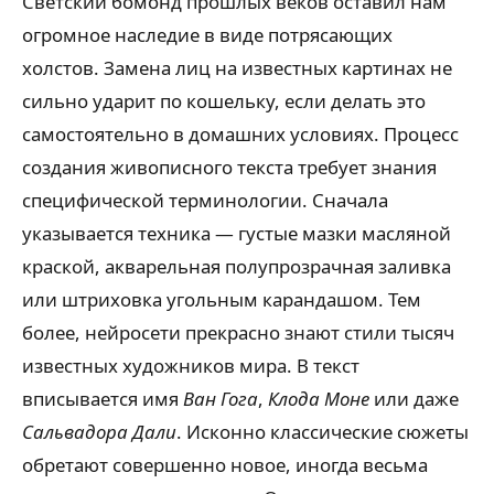
Светский бомонд прошлых веков оставил нам
огромное наследие в виде потрясающих
холстов. Замена лиц на известных картинах не
сильно ударит по кошельку, если делать это
самостоятельно в домашних условиях. Процесс
создания живописного текста требует знания
специфической терминологии. Сначала
указывается техника — густые мазки масляной
краской, акварельная полупрозрачная заливка
или штриховка угольным карандашом. Тем
более, нейросети прекрасно знают стили тысяч
известных художников мира. В текст
вписывается имя
Ван Гога
,
Клода Моне
или даже
Сальвадора Дали
. Исконно классические сюжеты
обретают совершенно новое, иногда весьма