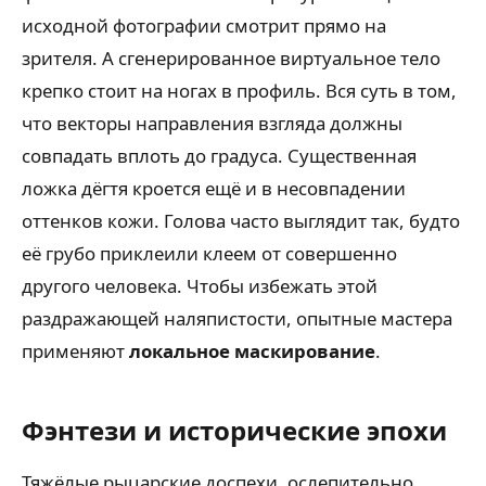
исходной фотографии смотрит прямо на
зрителя. А сгенерированное виртуальное тело
крепко стоит на ногах в профиль. Вся суть в том,
что векторы направления взгляда должны
совпадать вплоть до градуса. Существенная
ложка дёгтя кроется ещё и в несовпадении
оттенков кожи. Голова часто выглядит так, будто
её грубо приклеили клеем от совершенно
другого человека. Чтобы избежать этой
раздражающей наляпистости, опытные мастера
применяют
локальное маскирование
.
Фэнтези и исторические эпохи
Тяжёлые рыцарские доспехи, ослепительно