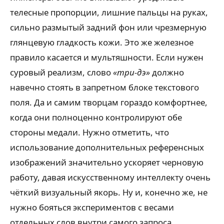
телесные пропорции, лишние пальцы на руках,
сильно размытый задний фон или чрезмерную
глянцевую гладкость кожи. Это же железное
правило касается и мультяшности. Если нужен
суровый реализм, слово
«три-дэ»
должно
навечно стоять в запретном блоке текстового
поля. Да и самим творцам гораздо комфортнее,
когда они полноценно контролируют обе
стороны медали. Нужно отметить, что
использование дополнительных референсных
изображений значительно ускоряет черновую
работу, давая искусственному интеллекту очень
чёткий визуальный якорь. Ну и, конечно же, не
нужно бояться экспериментов с весами
отдельных слов внутри самого запроса,