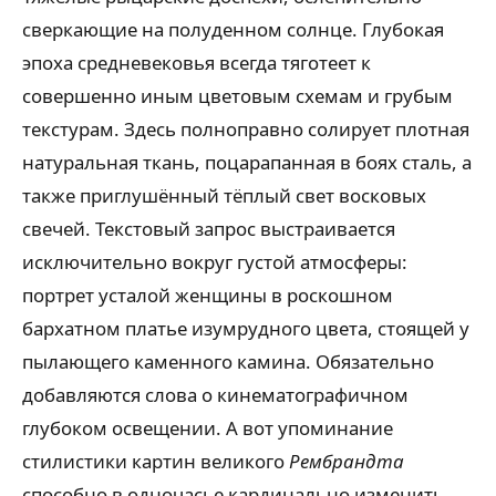
сверкающие на полуденном солнце. Глубокая
эпоха средневековья всегда тяготеет к
совершенно иным цветовым схемам и грубым
текстурам. Здесь полноправно солирует плотная
натуральная ткань, поцарапанная в боях сталь, а
также приглушённый тёплый свет восковых
свечей. Текстовый запрос выстраивается
исключительно вокруг густой атмосферы:
портрет усталой женщины в роскошном
бархатном платье изумрудного цвета, стоящей у
пылающего каменного камина. Обязательно
добавляются слова о кинематографичном
глубоком освещении. А вот упоминание
стилистики картин великого
Рембрандта
способно в одночасье кардинально изменить