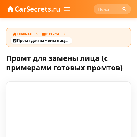
CarSecrets.ru
Главная
Разное
Промт для замены лица (с примерами готовых промтов)
Промт для замены лица (с
примерами готовых промтов)