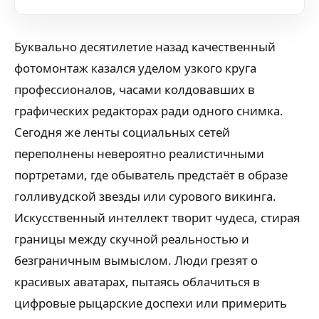
Буквально десятилетие назад качественный
фотомонтаж казался уделом узкого круга
профессионалов, часами колдовавших в
графических редакторах ради одного снимка.
Сегодня же ленты социальных сетей
переполнены невероятно реалистичными
портретами, где обыватель предстаёт в образе
голливудской звезды или сурового викинга.
Искусственный интеллект творит чудеса, стирая
границы между скучной реальностью и
безграничным вымыслом. Люди грезят о
красивых аватарах, пытаясь облачиться в
цифровые рыцарские доспехи или примерить