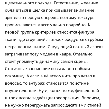
щепетильного подхода. Естественно, желание
облачиться в шелка приковывает внимание
зрителя в первую очередь, поэтому текстуры
прописываются максимально подробно. К
первой группе критериев относится фактура
ткани, где струящийся атлас чередуется с грубым
некрашеным льном. Следующий важный аспект
затрагивает позу модели в кадре. Отдельно
стоит упомянуть динамику самой сцены.
Статичные застывшие позы давно набили
оскомину. А если ещё вспомнить про ветер в
волосах, то антураж становится поистине
внушительным. Ну и, конечно же, финальный
штрих всегда задаёт цветокоррекция. Впрочем,
не нужно перегружать запрос десятками стилей