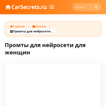
CarSecrets.ru
Главная
Разное
Промты для нейросети для женщин
Промты для нейросети для
женщин