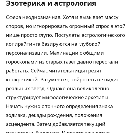
Эзотерика и астрология
Сфера неоднозначная. Хотя и вызывает массу
споров, но игнорировать огромный спрос в этой
нише просто глупо. Постулаты астрологического
копирайтинга базируются на глубокой
персонализации. Махинации с общими
гороскопами из старых газет давно перестали
работать. Сейчас читательницы грезят
конкретикой. Разумеется, нейросеть не видит
реальных звёзд. Однако она великолепно
структурирует мифологические архетипы.
Начать нужно с точного определения знака
зодиака, декады рождения, положения
асцендента. Затем добавляется текущий
планетарный транзит. И всё это аккуратно