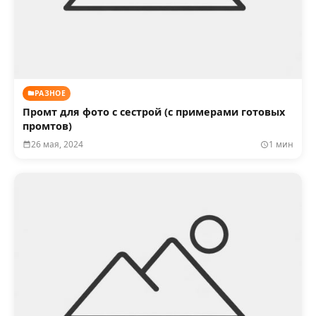
РАЗНОЕ
Промт для фото с сестрой (с примерами готовых
промтов)
26 мая, 2024
1 мин