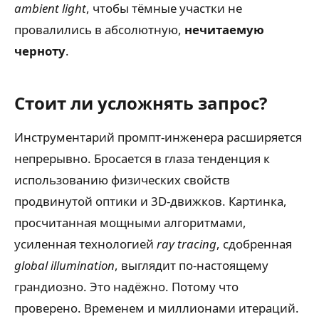
ambient light
, чтобы тёмные участки не
провалились в абсолютную,
нечитаемую
черноту
.
Стоит ли усложнять запрос?
Инструментарий промпт-инженера расширяется
непрерывно. Бросается в глаза тенденция к
использованию физических свойств
продвинутой оптики и 3D-движков. Картинка,
просчитанная мощными алгоритмами,
усиленная технологией
ray tracing
, сдобренная
global illumination
, выглядит по-настоящему
грандиозно. Это надёжно. Потому что
проверено. Временем и миллионами итераций.