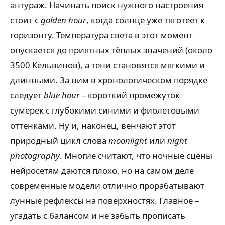
антураж. Начинать поиск нужного настроения
стоит с
golden hour
, когда солнце уже тяготеет к
горизонту. Температура света в этот момент
опускается до приятных тёплых значений (около
3500 Кельвинов), а тени становятся мягкими и
длинными. За ним в хронологическом порядке
следует
blue hour
– короткий промежуток
сумерек с глубокими синими и фиолетовыми
оттенками. Ну и, наконец, венчают этот
природный цикл слова
moonlight
или
night
photography
. Многие считают, что ночные сцены
нейросетям даются плохо, но на самом деле
современные модели отлично прорабатывают
лунные рефлексы на поверхностях. Главное –
угадать с балансом и не забыть прописать