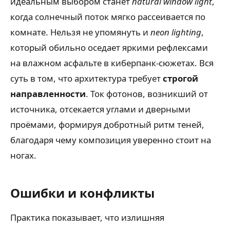
идеальным выбором станет
natural window light
,
когда солнечный поток мягко рассеивается по
комнате. Нельзя не упомянуть и
neon lighting
,
который обильно оседает яркими рефлексами
на влажном асфальте в киберпанк-сюжетах. Вся
суть в том, что архитектура требует
строгой
направленности
. Ток фотонов, возникший от
источника, отсекается углами и дверными
проёмами, формируя добротный ритм теней,
благодаря чему композиция уверенно стоит на
ногах.
Ошибки и конфликты
Практика показывает, что излишняя