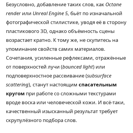
Безусловно, добавление таких слов, как
Octane
render
или
Unreal Engine 5
, бьёт по изначальной
фотографической стилистике, уводя её в сторону
пластикового 3D, однако объёмность сцены
возрастает кратно. К тому же, не скупитесь на
упоминание свойств самих материалов.
Сочетания, усиленные рефлексами, отражённые
от поверхностей лучи (
bounced light
) или
подповерхностное рассеивание (
subsurface
scattering
), станут настоящим
спасательным
кругом
при работе со сложными текстурами
вроде воска или человеческой кожи. И всё-таки,
качественный изысканный результат требует
скрупулёзного подбора слов.