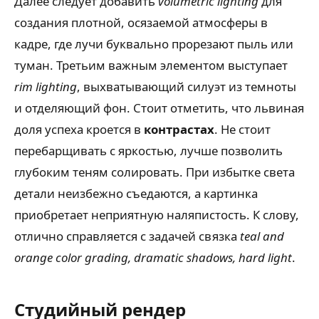
Далее следует добавить
volumetric lighting
для
создания плотной, осязаемой атмосферы в
кадре, где лучи буквально прорезают пыль или
туман. Третьим важным элементом выступает
rim lighting
, выхватывающий силуэт из темноты
и отделяющий фон. Стоит отметить, что львиная
доля успеха кроется в
контрастах
. Не стоит
перебарщивать с яркостью, лучше позволить
глубоким теням солировать. При избытке света
детали неизбежно съедаются, а картинка
приобретает неприятную наляпистость. К слову,
отлично справляется с задачей связка
teal and
orange color grading, dramatic shadows, hard light
.
Студийный рендер