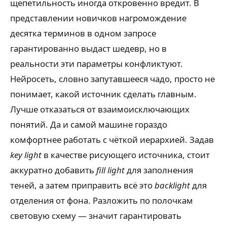
щепетильность иногда откровенно вредит. В
представлении новичков нагромождение
десятка терминов в одном запросе
гарантированно выдаст шедевр, но в
реальности эти параметры конфликтуют.
Нейросеть, словно запутавшееся чадо, просто не
понимает, какой источник сделать главным.
Лучше отказаться от взаимоисключающих
понятий. Да и самой машине гораздо
комфортнее работать с чёткой иерархией. Задав
key light
в качестве рисующего источника, стоит
аккуратно добавить
fill light
для заполнения
теней, а затем приправить всё это
backlight
для
отделения от фона. Разложить по полочкам
световую схему — значит гарантировать