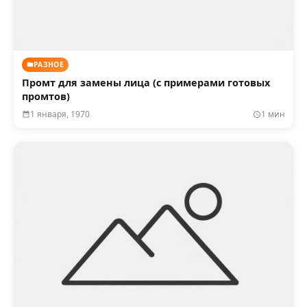
РАЗНОЕ
Промт для замены лица (с примерами готовых
промтов)
1 января, 1970
1 мин