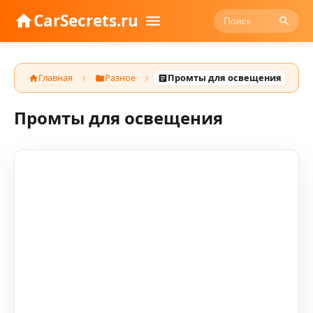
CarSecrets.ru
Главная
Разное
Промты для освещения
Промты для освещения