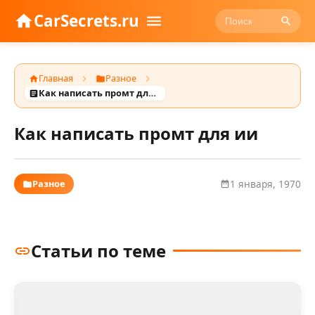
CarSecrets.ru
Главная
Разное
Как написать промт для ии
Как написать промт для ии
Разное
1 января, 1970
Статьи по теме