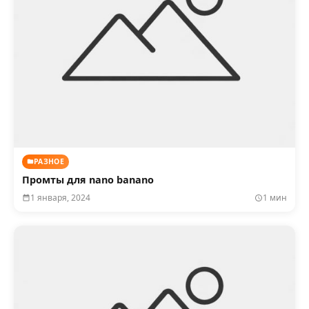
РАЗНОЕ
Промты для nano banano
1 января, 2024
1 мин