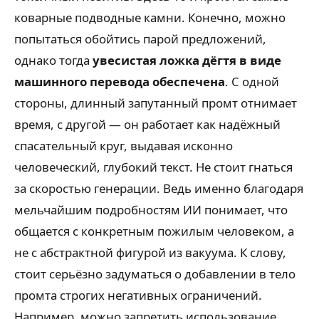
коварные подводные камни. Конечно, можно
попытаться обойтись парой предложений,
однако тогда
увесистая ложка дёгтя в виде
машинного перевода обеспечена
. С одной
стороны, длинный запутанный промт отнимает
время, с другой — он работает как надёжный
спасательный круг, выдавая исконно
человеческий, глубокий текст. Не стоит гнаться
за скоростью генерации. Ведь именно благодаря
мельчайшим подробностям ИИ понимает, что
общается с конкретным пожилым человеком, а
не с абстрактной фигурой из вакуума. К слову,
стоит серьёзно задуматься о добавлении в тело
промта строгих негативных ограничений.
Например, можно запретить использование