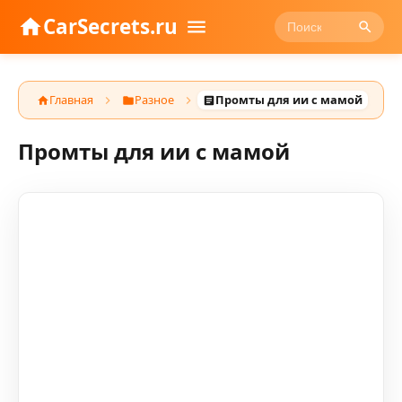
CarSecrets.ru
Главная
Разное
Промты для ии с мамой
Промты для ии с мамой