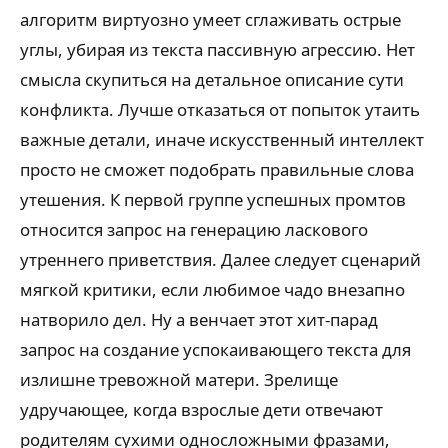
алгоритм виртуозно умеет сглаживать острые
углы, убирая из текста пассивную агрессию. Нет
смысла скупиться на детальное описание сути
конфликта. Лучше отказаться от попыток утаить
важные детали, иначе искусственный интеллект
просто не сможет подобрать правильные слова
утешения. К первой группе успешных промтов
относится запрос на генерацию ласкового
утреннего приветствия. Далее следует сценарий
мягкой критики, если любимое чадо внезапно
натворило дел. Ну а венчает этот хит-парад
запрос на создание успокаивающего текста для
излишне тревожной матери. Зрелище
удручающее, когда взрослые дети отвечают
родителям сухими односложными фразами,