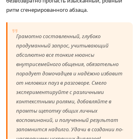
безвозвратно пропасть изысканный, ровный
ритм сгенерированного абзаца.
Грамотно составленный, глубоко
продуманный запрос, учитывающий
абсолютно все тонкие нюансы
внутрисемейного общения, обязательно
порадует домочадцев и надёжно избавит
от неловких пауз в разговоре. Смело
экспериментируйте с различными
контекстными ролями, добавляйте в
промты щепотку общих личных
воспоминаний, и полученный результат
запомнится надолго. Удачи в создании по-
настоящему искренних диалогов!