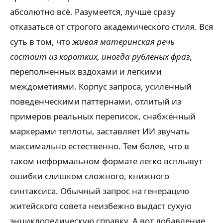
абсолютно всё. Разумеется, лучше сразу
отказаться от строгого академического стиля. Вся
суть в том, что
живая материнская речь
состоит из коротких, иногда рубленых фраз
,
переполненных вздохами и лёгкими
междометиями. Корпус запроса, усиленный
поведенческими паттернами, отлитый из
примеров реальных переписок, снабжённый
маркерами теплоты, заставляет ИИ звучать
максимально естественно. Тем более, что в
таком неформальном формате легко всплывут
ошибки слишком сложного, книжного
синтаксиса. Обычный запрос на генерацию
житейского совета неизбежно выдаст сухую
энциклопедическую справку. А вот добавление