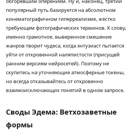
обгоревшим оперением. Ну и, наконец, третий
популярный путь базируется на абсолютном
кинематографичном гиперреализме, жёстко
требующем фотографических терминов. К слову,
именно грамотное, выверенное смешение
жанров творит чудеса, когда энтузиаст пытается
уйти от откровенной наляпистости (присущей
ранним версиям нейросетей). Поэтому не
скупитесь на уточняющие атмосферные токены,
но всегда отказывайтесь от откровенно
взаимоисключающих понятий в одном запросе.
Своды Эдема: Ветхозаветные
формы