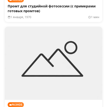
Промт для студийной фотосессии (с примерами
готовых промтов)
1 января, 1970
1 мин
РАЗНОЕ