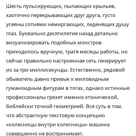
Шесть пульсирующих, пылающих крыльев,
хаотично перекрывающих друг друга, густо
усеяны сотнями немиргающих, леденящих душу
глаз. Буквально десятилетие назад детально
визуализировать подобных монстров
приходилось вручную, тратя месяцы работы, но
сейчас правильно настроенная сеть генерирует
их за три миллисекунды. Естественно, рядовой
обыватель давно привык к миловидным
гуманоидным фигурам в тогах, однако истинные
профессионалы грезят именно хтонической,
библейски точной геометрией. Вся суть в том,
что абстрактную текстовую концепцию
«колесницы внутри колесницы» машина
совершенно не воспринимает.