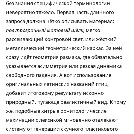
без знания специфической терминологии
невероятно тяжело. Первая часть длинного
запроса должна чётко описывать материал:
полупрозрачный матовый шёлк
, мягко
рассеивающий контровой свет, или жёсткий
металлический геометрический каркас. За ней
сразу идёт геометрия размаха, где обязательно
указывается асимметрия или резкая динамика
свободного падения. А вот использование
оригинальных латинских названий птиц
добавит итоговому результату исконно
природный, пугающе реалистичный вид. К тому
же, подобные хитрые орнитологические
махинации с лексикой мгновенно отвлекают
систему от генерации скучного пластикового