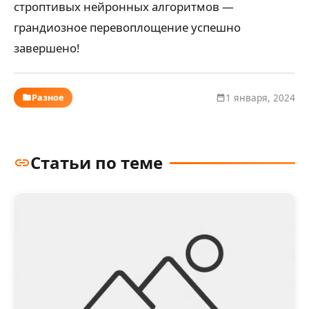
строптивых нейронных алгоритмов —
грандиозное перевоплощение успешно
завершено!
Разное
1 января, 2024
Статьи по теме