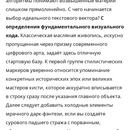
алгоритмы понимают возвышенные материи
слишком прямолинейно. С чего начинается
выбор идеального текстового вектора?
С
определения фундаментального визуального
кода.
Классическая масляная живопись, искусно
пропущенная через призму современного
цифрового арта, задаёт здесь отличную
стартовую базу. К первой группе стилистических
маркеров уверенно относится упоминание
конкретных исторических эпох или великих
мастеров кисти, которое аккуратно вписывается
в строку сразу после указания главного объекта.
Далее следует добавить холодные элементы
мрачного дарк-фэнтези, если вы создаёте
сурового падшего стража с порванным,