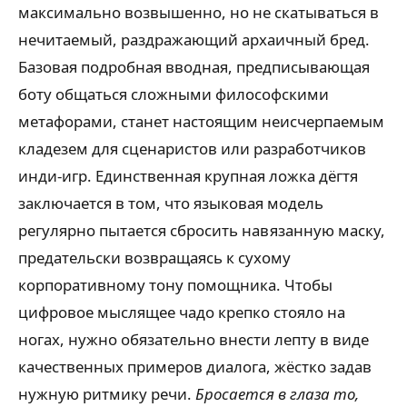
максимально возвышенно, но не скатываться в
нечитаемый, раздражающий архаичный бред.
Базовая подробная вводная, предписывающая
боту общаться сложными философскими
метафорами, станет настоящим неисчерпаемым
кладезем для сценаристов или разработчиков
инди-игр. Единственная крупная ложка дёгтя
заключается в том, что языковая модель
регулярно пытается сбросить навязанную маску,
предательски возвращаясь к сухому
корпоративному тону помощника. Чтобы
цифровое мыслящее чадо крепко стояло на
ногах, нужно обязательно внести лепту в виде
качественных примеров диалога, жёстко задав
нужную ритмику речи.
Бросается в глаза то,