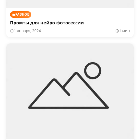
РАЗНОЕ
Промты для нейро фотосессии
1 января, 2024
1 мин