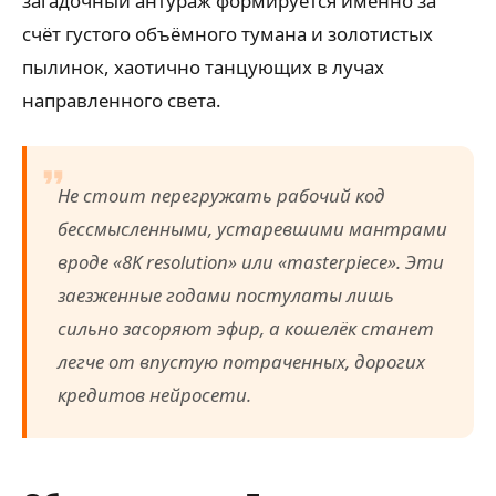
загадочный антураж формируется именно за
счёт густого объёмного тумана и золотистых
пылинок, хаотично танцующих в лучах
направленного света.
Не стоит перегружать рабочий код
бессмысленными, устаревшими мантрами
вроде «8K resolution» или «masterpiece». Эти
заезженные годами постулаты лишь
сильно засоряют эфир, а кошелёк станет
легче от впустую потраченных, дорогих
кредитов нейросети.