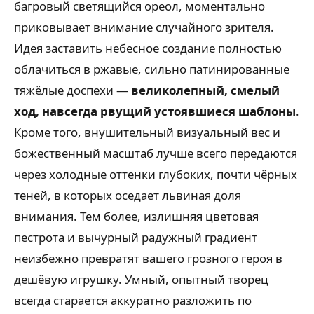
багровый светящийся ореол, моментально
приковывает внимание случайного зрителя.
Идея заставить небесное создание полностью
облачиться в ржавые, сильно патинированные
тяжёлые доспехи —
великолепный, смелый
ход, навсегда рвущий устоявшиеся шаблоны
.
Кроме того, внушительный визуальный вес и
божественный масштаб лучше всего передаются
через холодные оттенки глубоких, почти чёрных
теней, в которых оседает львиная доля
внимания. Тем более, излишняя цветовая
пестрота и вычурный радужный градиент
неизбежно превратят вашего грозного героя в
дешёвую игрушку. Умный, опытный творец
всегда старается аккуратно разложить по