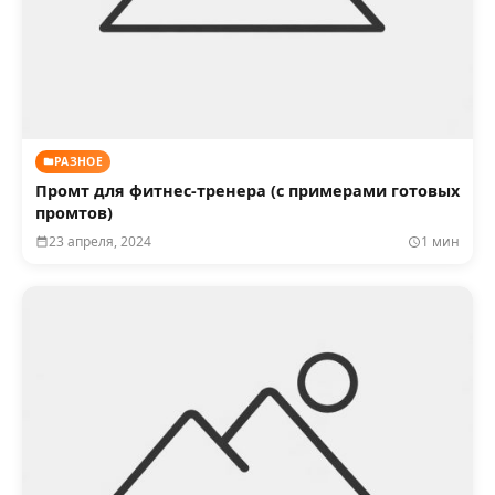
РАЗНОЕ
Промт для фитнес-тренера (с примерами готовых
промтов)
23 апреля, 2024
1 мин