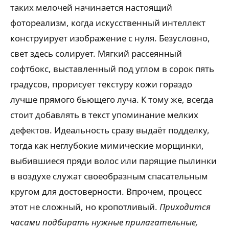
таких мелочей начинается настоящий
фотореализм, когда искусственный интеллект
конструирует изображение с нуля. Безусловно,
свет здесь солирует. Мягкий рассеянный
софтбокс, выставленный под углом в сорок пять
градусов, прорисует текстуру кожи гораздо
лучше прямого бьющего луча. К тому же, всегда
стоит добавлять в текст упоминание мелких
дефектов. Идеальность сразу выдаёт подделку,
тогда как неглубокие мимические морщинки,
выбившиеся пряди волос или парящие пылинки
в воздухе служат своеобразным спасательным
кругом для достоверности. Впрочем, процесс
этот не сложный, но кропотливый.
Приходится
часами подбирать нужные прилагательные,