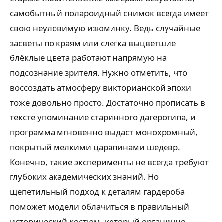
самобытный полароидный снимок всегда имеет
свою неуловимую изюминку. Ведь случайные
засветы по краям или слегка выцветшие
блёклые цвета работают напрямую на
подсознание зрителя. Нужно отметить, что
воссоздать атмосферу викторианской эпохи
тоже довольно просто. Достаточно прописать в
тексте упоминание старинного дагеротипа, и
программа мгновенно выдаст монохромный,
покрытый мелкими царапинами шедевр.
Конечно, такие эксперименты не всегда требуют
глубоких академических знаний. Но
щепетильный подход к деталям гардероба
поможет модели облачиться в правильный
исторический костюм, который органично