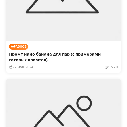
РАЗНОЕ
Промт нано банана для пар (с примерами
готовых промтов)
27 мая, 2024
1 мин