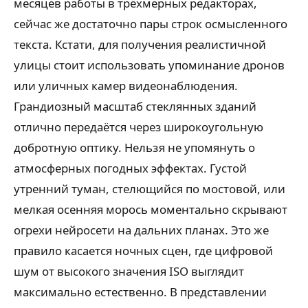
месяцев работы в трёхмерных редакторах,
сейчас же достаточно пары строк осмысленного
текста. Кстати, для получения реалистичной
улицы стоит использовать упоминание дронов
или уличных камер видеонаблюдения.
Грандиозный масштаб стеклянных зданий
отлично передаётся через широкоугольную
добротную оптику. Нельзя не упомянуть о
атмосферных погодных эффектах. Густой
утренний туман, стелющийся по мостовой, или
мелкая осенняя морось моментально скрывают
огрехи нейросети на дальних планах. Это же
правило касается ночных сцен, где цифровой
шум от высокого значения ISO выглядит
максимально естественно. В представлении