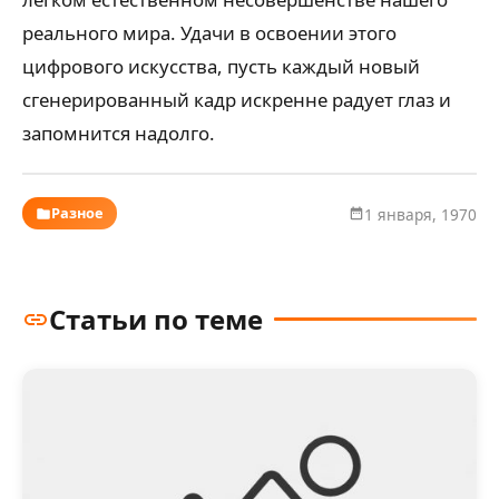
реального мира. Удачи в освоении этого
цифрового искусства, пусть каждый новый
сгенерированный кадр искренне радует глаз и
запомнится надолго.
Разное
1 января, 1970
Статьи по теме