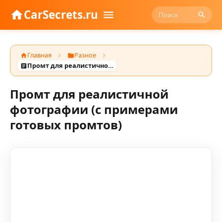
CarSecrets.ru
Главная
Разное
Промт для реалистичной фотографии (с примерами готовых промтов)
Промт для реалистичной
фотографии (с примерами
готовых промтов)