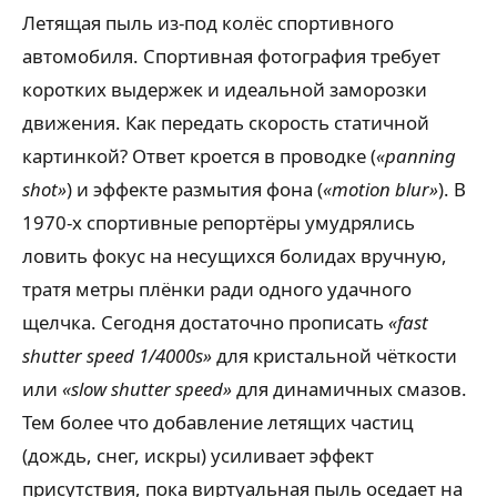
Летящая пыль из-под колёс спортивного
автомобиля. Спортивная фотография требует
коротких выдержек и идеальной заморозки
движения. Как передать скорость статичной
картинкой? Ответ кроется в проводке (
«panning
shot»
) и эффекте размытия фона (
«motion blur»
). В
1970-х спортивные репортёры умудрялись
ловить фокус на несущихся болидах вручную,
тратя метры плёнки ради одного удачного
щелчка. Сегодня достаточно прописать
«fast
shutter speed 1/4000s»
для кристальной чёткости
или
«slow shutter speed»
для динамичных смазов.
Тем более что добавление летящих частиц
(дождь, снег, искры) усиливает эффект
присутствия, пока виртуальная пыль оседает на