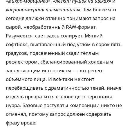
«микро-морщинки»
,
«лёгкий пушок на щеках»
и
«неравномерная пигментация»
. Тем более что
сегодня движки отлично понимают запрос на
сырой, необработанный RAW-формат.
Разумеется, свет здесь солирует. Мягкий
софтбокс, выставленный под углом в сорок пять
градусов, подсвеченный сзади тёплым
рефлектором, сбалансированный холодным
заполняющим источником — вот рецепт
объёмного лица. И всё-таки не стоит
перебарщивать с драматичностью теней, иначе
модель превратится в зловещего персонажа
нуара. Базовые постулаты композиции никто не
отменял, поэтому запрос должен содержать
фразу вроде: