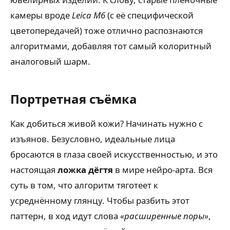
камеры вроде
Leica M6
(с её специфической
цветопередачей) тоже отлично распознаются
алгоритмами, добавляя тот самый колоритный
аналоговый шарм.
Портретная съёмка
Как добиться живой кожи? Начинать нужно с
изъянов. Безусловно, идеальные лица
бросаются в глаза своей искусственностью, и это
настоящая
ложка дёгтя
в мире нейро-арта. Вся
суть в том, что алгоритм тяготеет к
усреднённому глянцу. Чтобы разбить этот
паттерн, в ход идут слова
«расширенные поры»
,