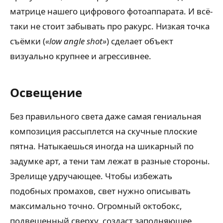
матрице нашего цифрового фотоаппарата. И всё-
таки не стоит забывать про ракурс. Низкая точка
съёмки (
«low angle shot»
) сделает объект
визуально крупнее и агрессивнее.
Освещение
Без правильного света даже самая гениальная
композиция рассыплется на скучные плоские
пятна. Натыкаешься иногда на шикарный по
задумке арт, а тени там лежат в разные стороны.
Зрелище удручающее. Чтобы избежать
подобных промахов, свет нужно описывать
максимально точно. Огромный октобокс,
подвешенный сверху, создаст заполняющее