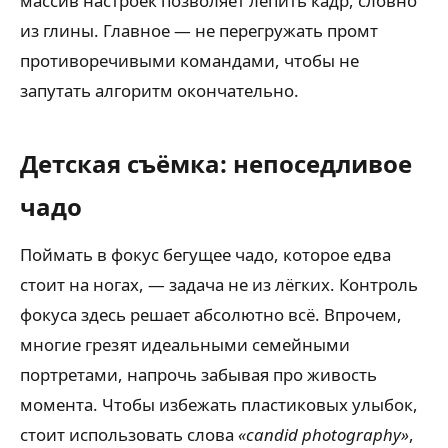
массив настроек позволяет лепить кадр, словно
из глины. Главное — не перегружать промт
противоречивыми командами, чтобы не
запутать алгоритм окончательно.
Детская съёмка: непоседливое
чадо
Поймать в фокус бегущее чадо, которое едва
стоит на ногах, — задача не из лёгких. Контроль
фокуса здесь решает абсолютно всё. Впрочем,
многие грезят идеальными семейными
портретами, напрочь забывая про живость
момента. Чтобы избежать пластиковых улыбок,
стоит использовать слова
«candid photography»
,