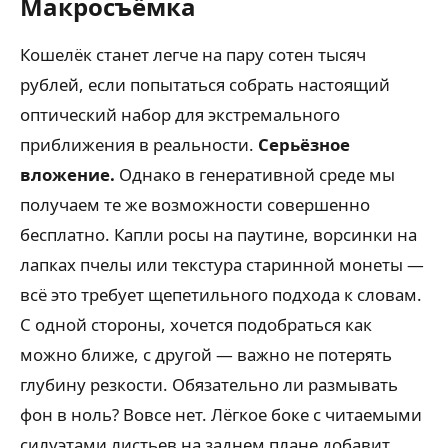
Макросъёмка
Кошелёк станет легче на пару сотен тысяч
рублей, если попытаться собрать настоящий
оптический набор для экстремального
приближения в реальности.
Серьёзное
вложение.
Однако в генеративной среде мы
получаем те же возможности совершенно
бесплатно. Капли росы на паутине, ворсинки на
лапках пчелы или текстура старинной монеты —
всё это требует щепетильного подхода к словам.
С одной стороны, хочется подобраться как
можно ближе, с другой — важно не потерять
глубину резкости. Обязательно ли размывать
фон в ноль? Вовсе нет. Лёгкое боке с читаемыми
силуэтами листьев на заднем плане добавит