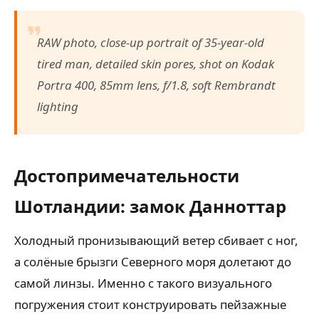
RAW photo, close-up portrait of 35-year-old
tired man, detailed skin pores, shot on Kodak
Portra 400, 85mm lens, f/1.8, soft Rembrandt
lighting
Достопримечательности
Шотландии: замок Данноттар
Холодный пронизывающий ветер сбивает с ног,
а солёные брызги Северного моря долетают до
самой линзы. Именно с такого визуального
погружения стоит конструировать пейзажные