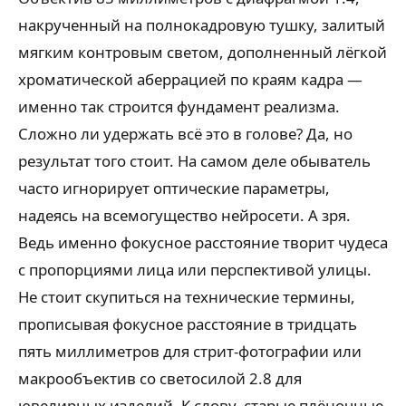
накрученный на полнокадровую тушку, залитый
мягким контровым светом, дополненный лёгкой
хроматической аберрацией по краям кадра —
именно так строится фундамент реализма.
Сложно ли удержать всё это в голове? Да, но
результат того стоит. На самом деле обыватель
часто игнорирует оптические параметры,
надеясь на всемогущество нейросети. А зря.
Ведь именно фокусное расстояние творит чудеса
с пропорциями лица или перспективой улицы.
Не стоит скупиться на технические термины,
прописывая фокусное расстояние в тридцать
пять миллиметров для стрит-фотографии или
макрообъектив со светосилой 2.8 для
ювелирных изделий. К слову, старые плёночные