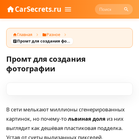
CarSecrets.ru
Главная
Разное
Промт для создания фотографии
Промт для создания
фотографии
В сети мелькают миллионы сгенерированных
картинок, но почему-то
львиная доля
из них
выглядит как дешёвая пластиковая подделка.
Устав от суеты вылизанных пикселей,