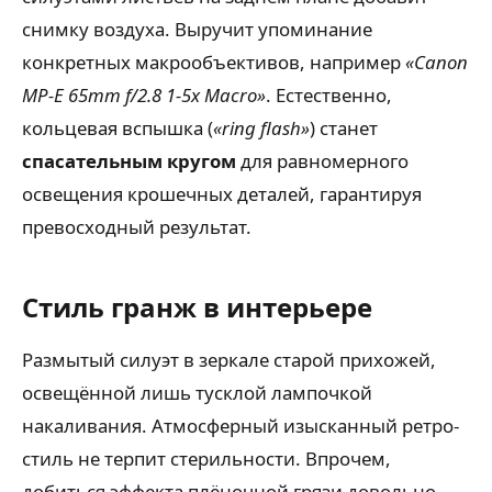
снимку воздуха. Выручит упоминание
конкретных макрообъективов, например
«Canon
MP-E 65mm f/2.8 1-5x Macro»
. Естественно,
кольцевая вспышка (
«ring flash»
) станет
спасательным кругом
для равномерного
освещения крошечных деталей, гарантируя
превосходный результат.
Стиль гранж в интерьере
Размытый силуэт в зеркале старой прихожей,
освещённой лишь тусклой лампочкой
накаливания. Атмосферный изысканный ретро-
стиль не терпит стерильности. Впрочем,
добиться эффекта плёночной грязи довольно