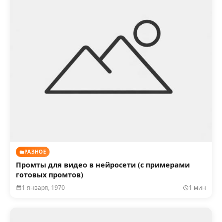
РАЗНОЕ
Промты для видео в нейросети (с примерами
готовых промтов)
1 января, 1970
1 мин