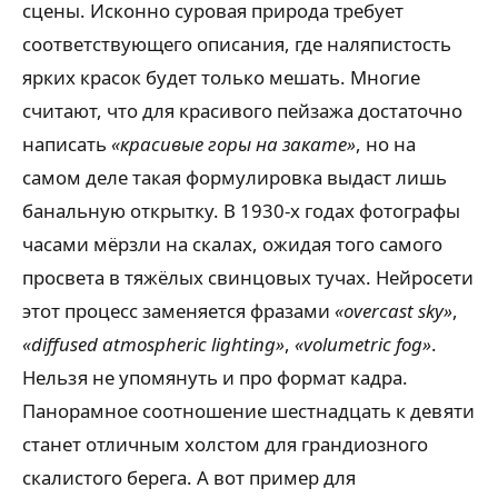
сцены. Исконно суровая природа требует
соответствующего описания, где наляпистость
ярких красок будет только мешать. Многие
считают, что для красивого пейзажа достаточно
написать
«красивые горы на закате»
, но на
самом деле такая формулировка выдаст лишь
банальную открытку. В 1930-х годах фотографы
часами мёрзли на скалах, ожидая того самого
просвета в тяжёлых свинцовых тучах. Нейросети
этот процесс заменяется фразами
«overcast sky»
,
«diffused atmospheric lighting»
,
«volumetric fog»
.
Нельзя не упомянуть и про формат кадра.
Панорамное соотношение шестнадцать к девяти
станет отличным холстом для грандиозного
скалистого берега. А вот пример для