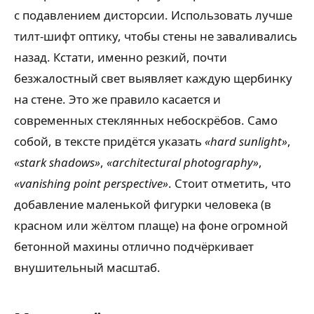
с подавлением дисторсии. Использовать лучше
тилт-шифт оптику, чтобы стены не заваливались
назад. Кстати, именно резкий, почти
безжалостный свет выявляет каждую щербинку
на стене. Это же правило касается и
современных стеклянных небоскрёбов. Само
собой, в тексте придётся указать
«hard sunlight»
,
«stark shadows»
,
«architectural photography»
,
«vanishing point perspective»
. Стоит отметить, что
добавление маленькой фигурки человека (в
красном или жёлтом плаще) на фоне огромной
бетонной махины отлично подчёркивает
внушительный масштаб.