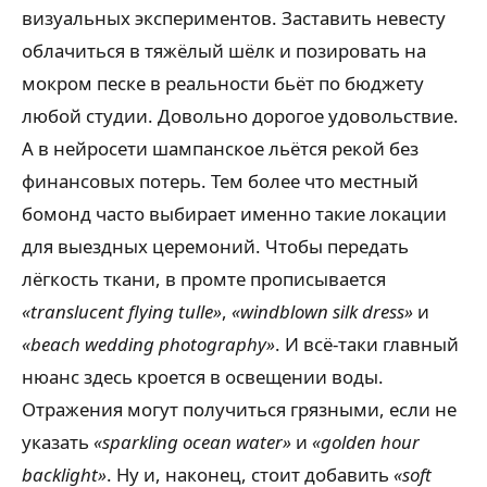
визуальных экспериментов. Заставить невесту
облачиться в тяжёлый шёлк и позировать на
мокром песке в реальности бьёт по бюджету
любой студии. Довольно дорогое удовольствие.
А в нейросети шампанское льётся рекой без
финансовых потерь. Тем более что местный
бомонд часто выбирает именно такие локации
для выездных церемоний. Чтобы передать
лёгкость ткани, в промте прописывается
«translucent flying tulle»
,
«windblown silk dress»
и
«beach wedding photography»
. И всё-таки главный
нюанс здесь кроется в освещении воды.
Отражения могут получиться грязными, если не
указать
«sparkling ocean water»
и
«golden hour
backlight»
. Ну и, наконец, стоит добавить
«soft