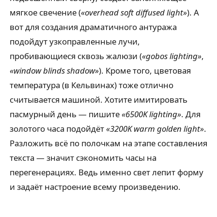
мягкое свечение (
«overhead soft diffused light»
). А
вот для создания драматичного антуража
подойдут узкоправленные лучи,
пробивающиеся сквозь жалюзи (
«gobos lighting»
,
«window blinds shadow»
). Кроме того, цветовая
температура (в Кельвинах) тоже отлично
считывается машиной. Хотите имитировать
пасмурный день — пишите
«6500K lighting»
. Для
золотого часа подойдёт
«3200K warm golden light»
.
Разложить всё по полочкам на этапе составления
текста — значит сэкономить часы на
перегенерациях. Ведь именно свет лепит форму
и задаёт настроение всему произведению.