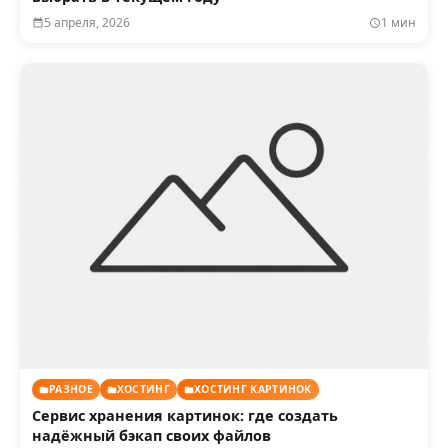
5 апреля, 2026
1 мин
РАЗНОЕ
ХОСТИНГ
ХОСТИНГ КАРТИНОК
Сервис хранения картинок: где создать
надёжный бэкап своих файлов