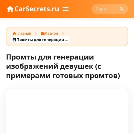
CarSecrets.ru
Главная
Разное
Промты для генерации изображений девушек (с примерами готовых промтов)
Промты для генерации
изображений девушек (с
примерами готовых промтов)