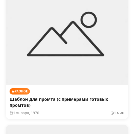
РАЗНОЕ
Шаблон для промта (с примерами готовых
промтов)
1 января, 1970
1 мин