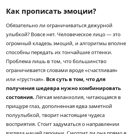
Как прописать эмоции?
Обязательно ли ограничиваться дежурной
улыбкой? Вовсе нет. Человеческое лицо — это
огромный кладезь эмоций, и алгоритмы вполне
способны передать их тончайшие оттенки.
Проблема лишь в том, что большинство
ограничивается словами вроде «счастливая»
или «грустная».
Вся суть в том, что для
получения шедевра нужно комбинировать
состояния.
Лёгкая меланхолия, читающаяся в
прищуре глаз, дополненная едва заметной
полуулыбкой, творит настоящие чудеса
восприятия. Стоит задуматься о направлении
взгляда нашей героини. Смотрит ли она прямо в