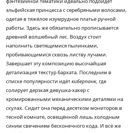
фэнтезийной тематики идеально подойдёт
эльфийская принцесса с серебряными волосами,
одетая в тяжёлое изумрудное платье ручной
работы. Здесь же обязательно прописывается
древний волшебный лес. Воздух стоит
наполнить светящимися пылинками,
пробивающимися сквозь листву лучами.
Завершает эту композицию высочайшая
детализация текстур бархата. Последним в
списке популярности идёт
киберпанк
, где
солирует дерзкая девушка-хакер с
хромированными механическими деталями на
скулах. Сидит она перед десятком мониторов в
тесной комнате, освещённой лишь холодным
синим свечением бесконечного кода. И всё же