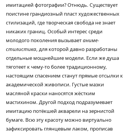
имитацией фотографии? Отнюдь. Существует
поистине грандиозный пласт художественных
стилизаций, где творческая свобода не знает
никаких границ. Особый интерес среди
молодого поколения вызывает
аниме-
стилистика
, для которой давно разработаны
отдельные мощнейшие модели. Если же душа
тяготеет к чему-то более традиционному,
настоящим спасением станут прямые отсылки к
академической живописи. Густые мазки
масляной краски наносятся жёстким
мастихином. Другой подход подразумевает
имитацию потёкшей акварели на зернистой
бумаге. Всю эту красоту можно виртуально
зафиксировать глянцевым лаком, прописав