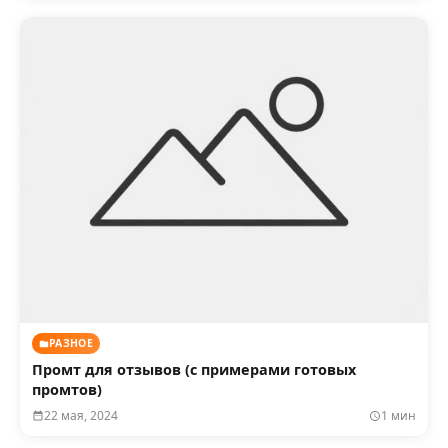
РАЗНОЕ
Промт для отзывов (с примерами готовых
промтов)
22 мая, 2024
1 мин