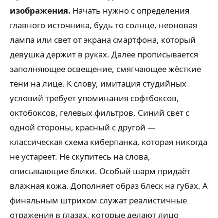
изображения.
Начать нужно с определения
главного источника, будь то солнце, неоновая
лампа или свет от экрана смартфона, который
девушка держит в руках. Далее прописывается
заполняющее освещение, смягчающее жёсткие
тени на лице. К слову, имитация студийных
условий требует упоминания софтбоксов,
октобоксов, гелевых фильтров. Синий свет с
одной стороны, красный с другой —
классическая схема киберпанка, которая никогда
не устареет. Не скупитесь на слова,
описывающие блики. Особый шарм придаёт
влажная кожа. Дополняет образ блеск на губах. А
финальным штрихом служат реалистичные
отражения в глазах, которые делают лицо