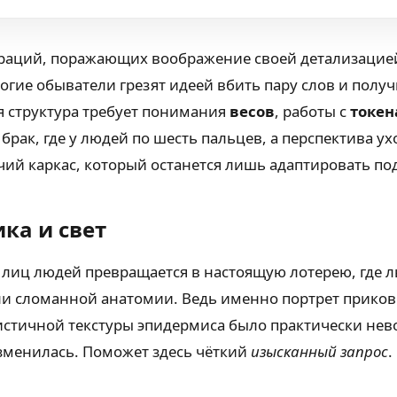
нераций, поражающих воображение своей детализацие
огие обыватели грезят идеей вбить пару слов и получ
я структура требует понимания
весов
, работы с
токе
рак, где у людей по шесть пальцев, а перспектива ух
ий каркас, который останется лишь адаптировать по
ка и свет
я лиц людей превращается в настоящую лотерею, где л
ли сломанной анатомии. Ведь именно портрет приков
листичной текстуры эпидермиса было практически нев
изменилась. Поможет здесь чёткий
изысканный запрос
.