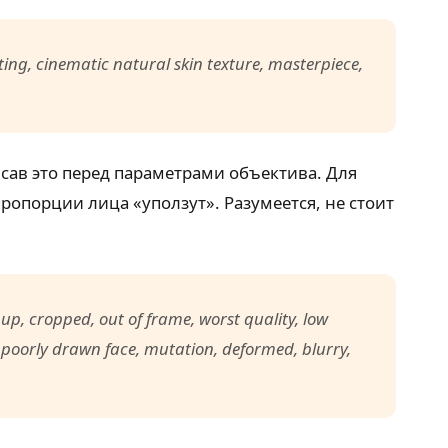
ting, cinematic natural skin texture, masterpiece,
исав это перед параметрами объектива. Для
ропорции лица «уползут». Разумеется, не стоит
e up, cropped, out of frame, worst quality, low
, poorly drawn face, mutation, deformed, blurry,