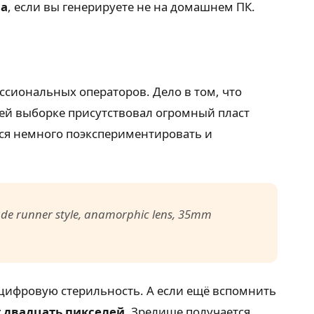
ра
, если вы генерируете не на домашнем ПК.
ссиональных операторов. Дело в том, что
щей выборке присутствовал огромный пласт
тся немного поэкспериментировать и
 blade runner style, anamorphic lens, 35mm
 цифровую стерильность. А если ещё вспомнить
т двадцать пикселей
. Зрелище получается