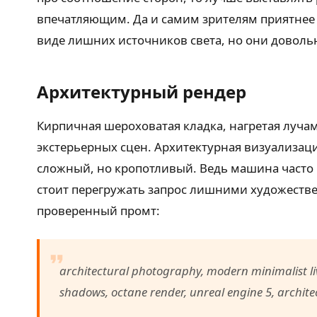
впечатляющим. Да и самим зрителям приятнее
виде лишних источников света, но они доволь
Архитектурный рендер
Кирпичная шероховатая кладка, нагретая луча
экстерьерных сцен. Архитектурная визуализаци
сложный, но кропотливый. Ведь машина часто 
стоит перегружать запрос лишними художестве
проверенный промт:
architectural photography, modern minimalist livi
shadows, octane render, unreal engine 5, architect