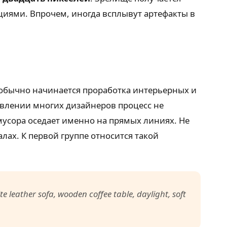
иями. Впрочем, иногда всплывут артефакты в
 обычно начинается проработка интерьерных и
авлении многих дизайнеров процесс не
мусора оседает именно на прямых линиях. Не
ах. К первой группе относится такой
 leather sofa, wooden coffee table, daylight, soft