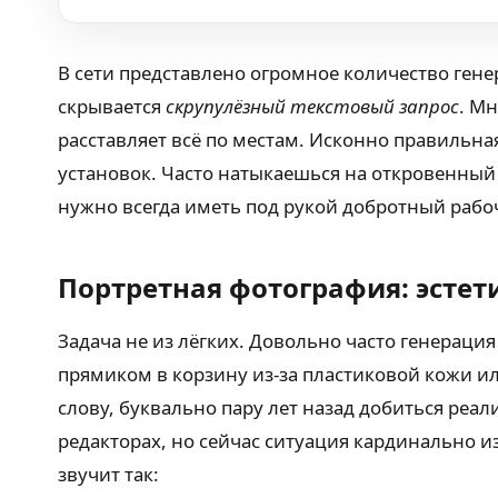
В сети представлено огромное количество ге
скрывается
скрупулёзный текстовый запрос
. Мн
расставляет всё по местам. Исконно правильна
установок. Часто натыкаешься на откровенный б
нужно всегда иметь под рукой добротный рабоч
Портретная фотография: эстети
Задача не из лёгких. Довольно часто генераци
прямиком в корзину из-за пластиковой кожи и
слову, буквально пару лет назад добиться реа
редакторах, но сейчас ситуация кардинально 
звучит так: