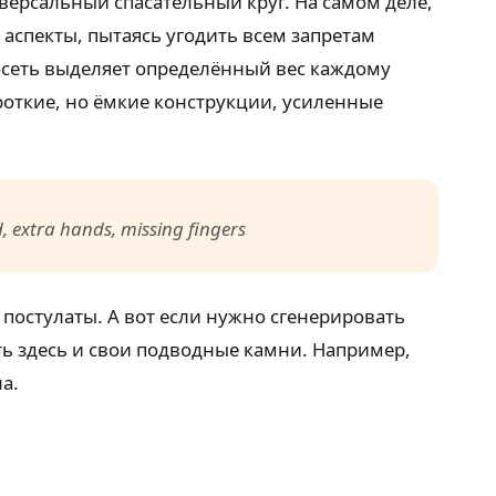
иверсальный спасательный круг. На самом деле,
спекты, пытаясь угодить всем запретам
росеть выделяет определённый вес каждому
роткие, но ёмкие конструкции, усиленные
, extra hands, missing fingers
постулаты. А вот если нужно сгенерировать
сть здесь и свои подводные камни. Например,
а.