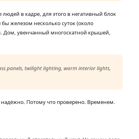
людей в кадре, для этого в негативный блок
 бы железом несколько суток (около
ры. Дом, увенчанный многоскатной крышей,
panels, twilight lighting, warm interior lights,
о надёжно. Потому что проверено. Временем.