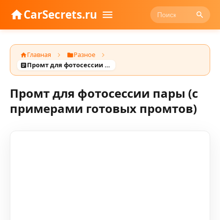
CarSecrets.ru
Главная
Разное
Промт для фотосессии пары (с примерами готовых промтов)
Промт для фотосессии пары (с
примерами готовых промтов)