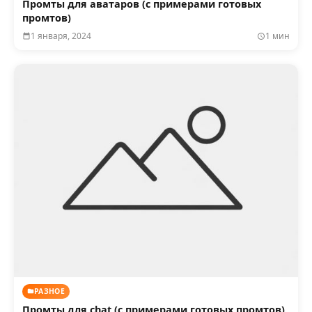
Промты для аватаров (с примерами готовых
промтов)
1 января, 2024
1 мин
РАЗНОЕ
Промты для chat (с примерами готовых промтов)