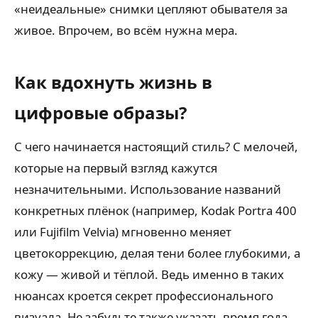
«неидеальные» снимки цепляют обывателя за
живое. Впрочем, во всём нужна мера.
Как вдохнуть жизнь в
цифровые образы?
С чего начинается настоящий стиль? С мелочей,
которые на первый взгляд кажутся
незначительными. Использование названий
конкретных плёнок (например, Kodak Portra 400
или Fujifilm Velvia) мгновенно меняет
цветокоррекцию, делая тени более глубокими, а
кожу — живой и тёплой. Ведь именно в таких
нюансах кроется секрет профессионального
визуала. Не забудьте также указать время года.