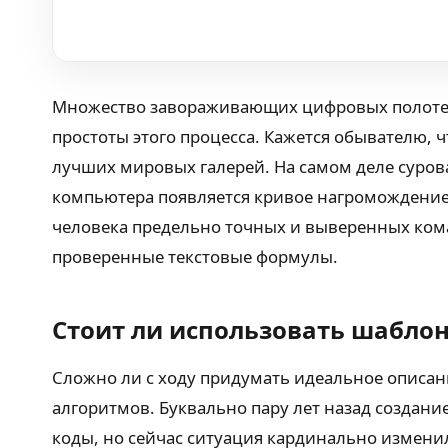
Множество завораживающих цифровых полотен п
простоты этого процесса. Кажется обывателю,
лучших мировых галерей. На самом деле сурова
компьютера появляется кривое нагромождение п
человека предельно точных и выверенных коман
проверенные текстовые формулы.
Стоит ли использовать шабло
Сложно ли с ходу придумать идеальное описан
алгоритмов. Буквально пару лет назад создан
коды, но сейчас ситуация кардинально изменил