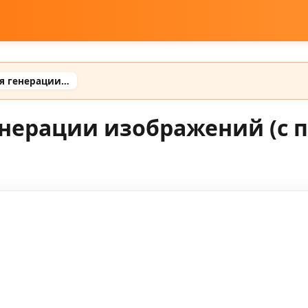
Готовые промты для генерации изображений (с примерами готовых промтов)
енерации изображений (с 