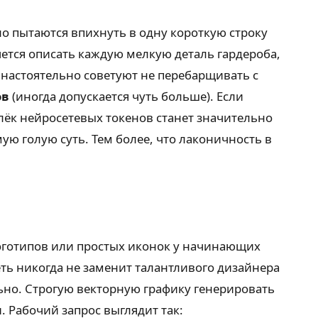
о пытаются впихнуть в одну короткую строку
чется описать каждую мелкую деталь гардероба,
 настоятельно советуют не перебарщивать с
ов
(иногда допускается чуть больше). Если
лёк нейросетевых токенов станет значительно
мую голую суть. Тем более, что лаконичность в
оготипов или простых иконок у начинающих
ть никогда не заменит талантливого дизайнера
ьно. Строгую векторную графику генерировать
 Рабочий запрос выглядит так: