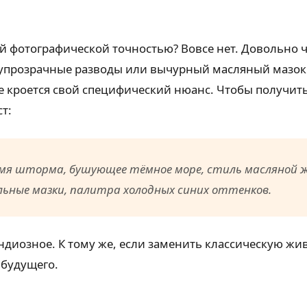
й фотографической точностью? Вовсе нет. Довольно ча
прозрачные разводы или вычурный масляный мазок 
кроется свой специфический нюанс. Чтобы получить 
т:
ремя шторма, бушующее тёмное море, стиль масляной 
ьные мазки, палитра холодных синих оттенков.
диозное. К тому же, если заменить классическую жив
 будущего.