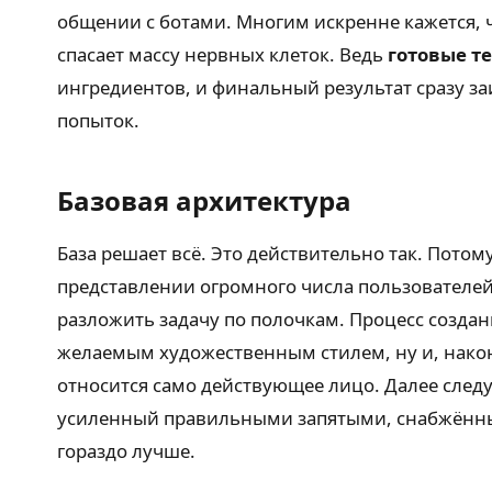
общении с ботами. Многим искренне кажется, ч
спасает массу нервных клеток. Ведь
готовые т
ингредиентов, и финальный результат сразу за
попыток.
Базовая архитектура
База решает всё. Это действительно так. Потом
представлении огромного числа пользователей
разложить задачу по полочкам. Процесс создан
желаемым художественным стилем, ну и, након
относится само действующее лицо. Далее следуе
усиленный правильными запятыми, снабжённы
гораздо лучше.