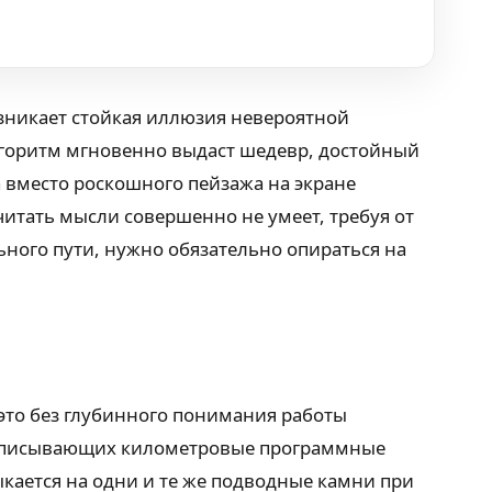
озникает стойкая иллюзия невероятной
алгоритм мгновенно выдаст шедевр, достойный
а вместо роскошного пейзажа на экране
итать мысли совершенно не умеет, требуя от
ьного пути, нужно обязательно опираться на
это без глубинного понимания работы
 прописывающих километровые программные
кается на одни и те же подводные камни при