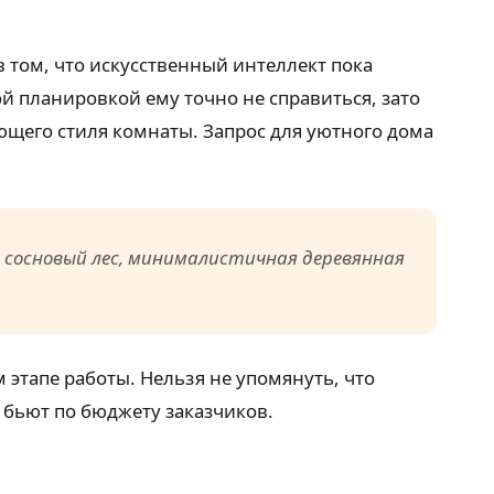
в том, что искусственный интеллект пока
 планировкой ему точно не справиться, зато
щего стиля комнаты. Запрос для уютного дома
й сосновый лес, минималистичная деревянная
этапе работы. Нельзя не упомянуть, что
 бьют по бюджету заказчиков.