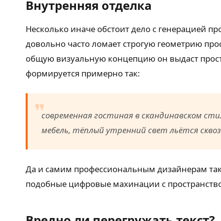
Внутренняя отделка
Несколько иначе обстоит дело с генерацией пр
довольно часто ломает строгую геометрию про
общую визуальную концепцию он выдаст прост
формируется примерно так:
современная гостиная в скандинавском сти
мебель, тёплый утренний свет льётся скво
Да и самим профессиональным дизайнерам тако
подобные цифровые махинации с пространством
Вредно ли перегружать текст?