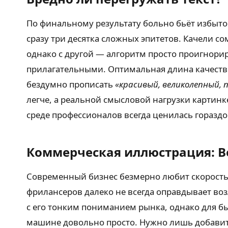
По финальному результату больно бьёт избыто
сразу три десятка сложных эпитетов. Качели с
однако с другой — алгоритм просто проигнори
прилагательными. Оптимальная длина качеств
бездумно прописать
«красивый, великолепный,
легче, а реальной смысловой нагрузки картинке
среде профессионалов всегда ценилась горазд
Коммерческая иллюстрация: В
Современный бизнес безмерно любит скорость
фрилансеров далеко не всегда оправдывает во
с его тонким пониманием рынка, однако для б
машине довольно просто. Нужно лишь добавить