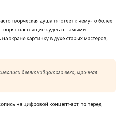
сто творческая душа тяготеет к чему-то более
творят настоящие чудеса с самыми
на экране картинку в духе старых мастеров,
живописи девятнадцатого века, мрачная
опись на цифровой концепт-арт, то перед