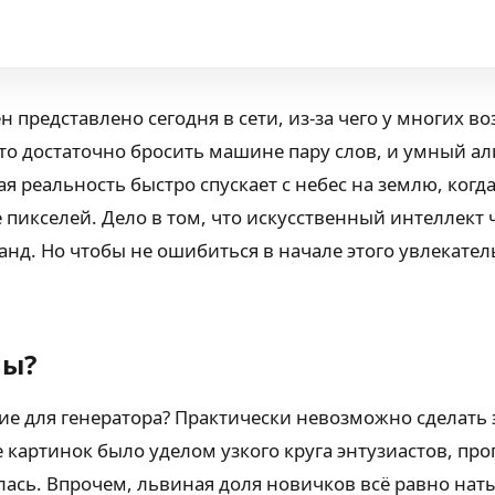
редставлено сегодня в сети, из-за чего у многих в
 что достаточно бросить машине пару слов, и умный 
я реальность быстро спускает с небес на землю, когд
икселей. Дело в том, что искусственный интеллект ч
д. Но чтобы не ошибиться в начале этого увлекател
ны?
ие для генератора? Практически невозможно сделать 
ие картинок было уделом узкого круга энтузиастов,
ась. Впрочем, львиная доля новичков всё равно наты