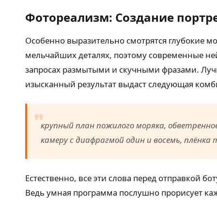
Фотореализм: Создание портр
Особенно выразительно смотрятся глубокие мо
мельчайших деталях, поэтому современные ней
запросах размытыми и скучными фразами. Лу
изысканный результат выдаст следующая комб
крупный план пожилого моряка, обветренное
камеру с диафрагмой один и восемь, плёнк
Естественно, все эти слова перед отправкой б
Ведь умная программа послушно прорисует каж