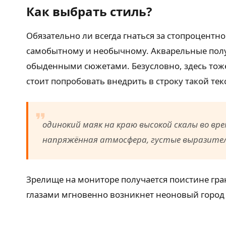
Как выбрать стиль?
Обязательно ли всегда гнаться за стопроцентно
самобытному и необычному. Акварельные полу
обыденными сюжетами. Безусловно, здесь тоже 
стоит попробовать внедрить в строку такой текс
одинокий маяк на краю высокой скалы во в
напряжённая атмосфера, густые выразител
Зрелище на мониторе получается поистине гран
глазами мгновенно возникнет неоновый город