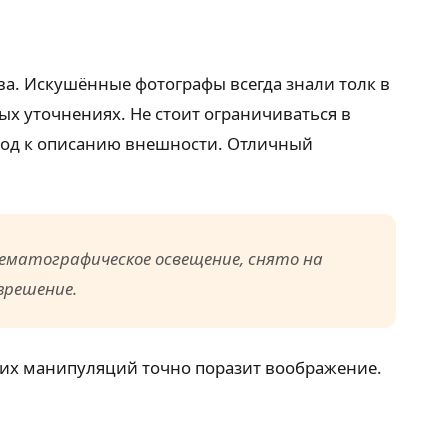
а. Искушённые фотографы всегда знали толк в
х уточнениях. Не стоит ограничиваться в
ход к описанию внешности. Отличный
нематографическое освещение, снято на
зрешение.
аких манипуляций точно поразит воображение.