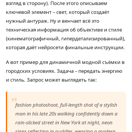
взгляд в сторону). После этого описываем
ключевой элемент – свет, который создаёт
нужный антураж. Ну и венчает всё это
техническая информация об объективе и стиле
(кинематографичный, гипердетализированный),
которая даёт нейросети финальные инструкции.
А вот пример для динамичной модной съёмки в
городских условиях. Задача – передать энергию
и стиль. Запрос может выглядеть так:
fashion photoshoot, full-length shot of a stylish
man in his late 20s walking confidently down a
rain-slicked street in New York at night, neon
signs reflecting in puddles, wearing a modern