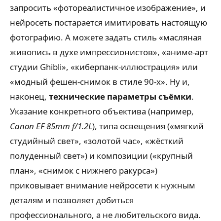
запросить «фотореалистичное изображение», и
нейросеть постарается имитировать настоящую
фотографию. А можете задать стиль «масляная
живопись в духе импрессионистов», «аниме-арт
студии Ghibli», «киберпанк-иллюстрация» или
«модный фешен-снимок в стиле 90-х». Ну и,
наконец,
технические параметры съёмки
.
Указание конкретного объектива (например,
Canon EF 85mm f/1.2L
), типа освещения («мягкий
студийный свет», «золотой час», «жёсткий
полуденный свет») и композиции («крупный
план», «снимок с нижнего ракурса»)
приковывает внимание нейросети к нужным
деталям и позволяет добиться
профессионального, а не любительского вида.