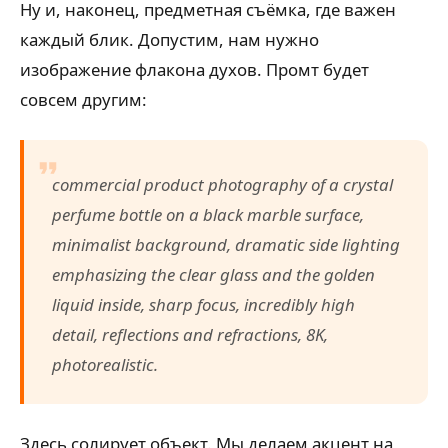
Ну и, наконец, предметная съёмка, где важен
каждый блик. Допустим, нам нужно
изображение флакона духов. Промт будет
совсем другим:
commercial product photography of a crystal
perfume bottle on a black marble surface,
minimalist background, dramatic side lighting
emphasizing the clear glass and the golden
liquid inside, sharp focus, incredibly high
detail, reflections and refractions, 8K,
photorealistic.
Здесь солирует объект. Мы делаем акцент на