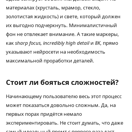
материалах (хрусталь, мрамор, стекло,
золотистая жидкость) и свете, который должен
их выгодно подчеркнуть. Минималистичный
фон не отвлекает внимание. А такие маркеры,
как
sharp focus, incredibly high detail
и
8K
, прямо
указывают нейросети на необходимость
максимальной проработки деталей.
Стоит ли бояться сложностей?
Начинающему пользователю весь этот процесс
может показаться довольно сложным. Да, на
первых порах придётся немало
экспериментировать. Не стоит думать, что даже
самый идеальный промт с первого раза даст