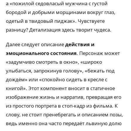
а «пожилой седовласый мужчина с густой
бородой и добрыми морщинами вокруг глаз,
одетый в твидовый пиджак». Чувствуете
разницу? Детализация здесь творит чудеса.
Далее следует описание
действия и
эмоционального состояния
. Персонаж может
«задумчиво смотреть в окно», «широко
улыбаться, запрокинув голову», «бежать под
дождём» или «спокойно сидеть в кресле с
книгой». Этот компонент вносит в статичное
изображение жизнь и нарратив, превращая его
из простого портрета в стоп-кадр из фильма. К
слову, не стоит пренебрегать и описанием позы,
ведь именно она часто передаёт львиную долю