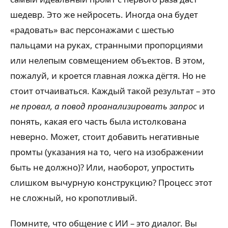
шедевр. Это же нейросеть. Иногда она будет
«радовать» вас персонажами с шестью
пальцами на руках, странными пропорциями
или нелепым совмещением объектов. В этом,
пожалуй, и кроется главная ложка дёгтя. Но не
стоит отчаиваться. Каждый такой результат – это
не провал, а повод проанализировать запрос
и
понять, какая его часть была истолкована
неверно. Может, стоит добавить негативные
промты (указания на то, чего на изображении
быть не должно)? Или, наоборот, упростить
слишком вычурную конструкцию? Процесс этот
не сложный, но кропотливый.
Помните, что общение с ИИ – это диалог. Вы