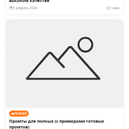
высоком качестве
5 апреля, 2026
1 мин
РАЗНОЕ
Промты для полных (с примерами готовых
промтов)