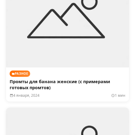
РАЗНОЕ
Промты для банана женские (с примерами
готовых промтов)
4 января, 2024
1 мин