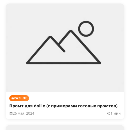
РАЗНОЕ
Промт для dall e (с примерами готовых промтов)
26 мая, 2024
1 мин