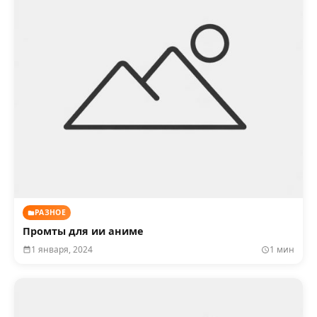
РАЗНОЕ
Промты для ии аниме
1 января, 2024
1 мин