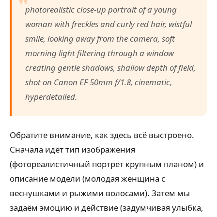
photorealistic close-up portrait of a young
woman with freckles and curly red hair, wistful
smile, looking away from the camera, soft
morning light filtering through a window
creating gentle shadows, shallow depth of field,
shot on Canon EF 50mm f/1.8, cinematic,
hyperdetailed.
Обратите внимание, как здесь всё выстроено.
Сначала идёт тип изображения
(фотореалистичный портрет крупным планом) и
описание модели (молодая женщина с
веснушками и рыжими волосами). Затем мы
задаём эмоцию и действие (задумчивая улыбка,