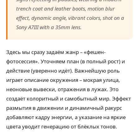
trench coat and leather boots, motion blur
effect, dynamic angle, vibrant colors, shot on a
Sony A7III with a 35mm lens.
Здесь мы сразу задаём жанр – «фешен-
фотосессия». Уточняем план (в полный рост) и
действие (уверенно идёт). Важнейшую роль
играет описание окружения – мокрая улица,
неоновые вывески, отражения в лужах. Это
создаёт колоритный и самобытный мир. Эффект
размытия в движении и динамичный ракурс
добавляют кадру энергии, а указание на яркие
цвета уводит генерацию от блёклых тонов.