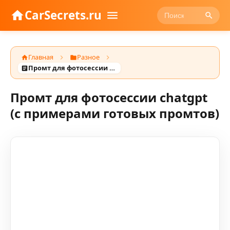
CarSecrets.ru
Главная
Разное
Промт для фотосессии chatgpt (с примерами готовых промтов)
Промт для фотосессии chatgpt
(с примерами готовых промтов)