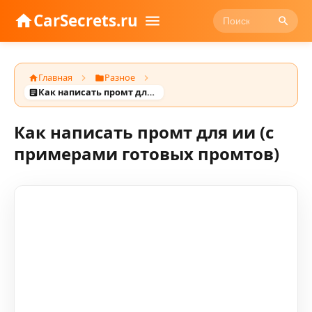
CarSecrets.ru
Главная
Разное
Как написать промт для ии (с примерами готовых промтов)
Как написать промт для ии (с
примерами готовых промтов)