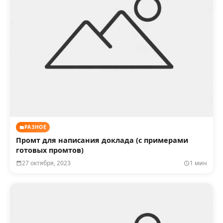
РАЗНОЕ
Промт для написания доклада (с примерами
готовых промтов)
27 октября, 2023
1 мин