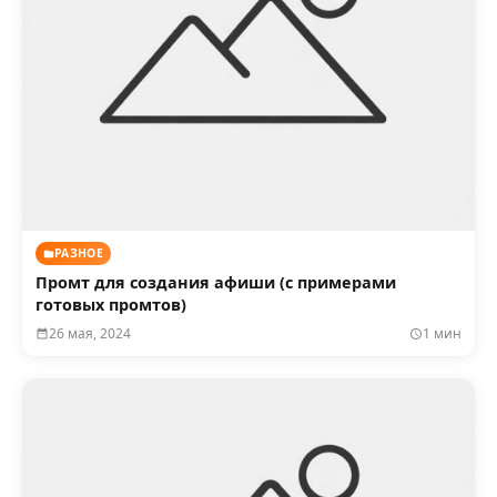
РАЗНОЕ
Промт для создания афиши (с примерами
готовых промтов)
26 мая, 2024
1 мин