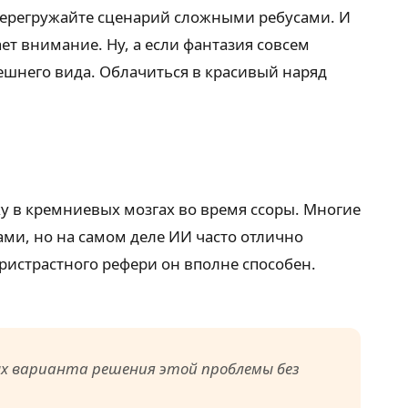
 перегружайте сценарий сложными ребусами. И
ет внимание. Ну, а если фантазия совсем
нешнего вида. Облачиться в красивый наряд
ку в кремниевых мозгах во время ссоры. Многие
и, но на самом деле ИИ часто отлично
пристрастного рефери он вполне способен.
х варианта решения этой проблемы без