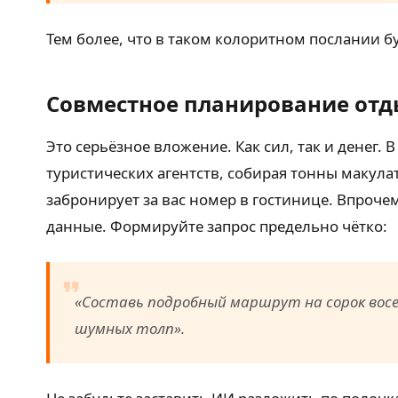
Тем более, что в таком колоритном послании бу
Совместное планирование отд
Это серьёзное вложение. Как сил, так и денег
туристических агентств, собирая тонны макула
забронирует за вас номер в гостинице. Впроче
данные. Формируйте запрос предельно чётко:
«Составь подробный маршрут на сорок восе
шумных толп»
.