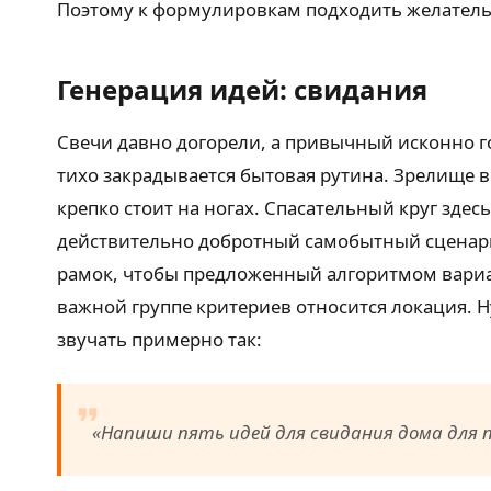
Поэтому к формулировкам подходить желатель
Генерация идей: свидания
Свечи давно догорели, а привычный исконно г
тихо закрадывается бытовая рутина. Зрелище в
крепко стоит на ногах. Спасательный круг здес
действительно добротный самобытный сценарий
рамок, чтобы предложенный алгоритмом вариан
важной группе критериев относится локация. Н
звучать примерно так:
«Напиши пять идей для свидания дома для 