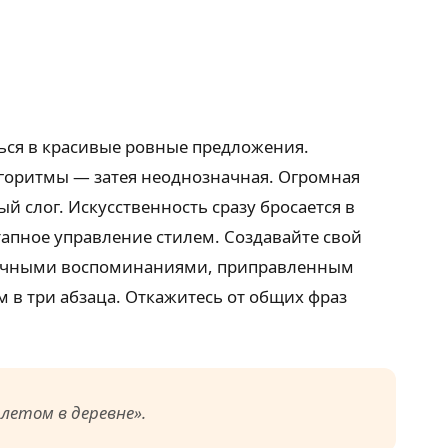
ться в красивые ровные предложения.
лгоритмы — затея неоднозначная. Огромная
 слог. Искусственность сразу бросается в
этапное управление стилем. Создавайте свой
 личными воспоминаниями, приправленным
 в три абзаца. Откажитесь от общих фраз
 летом в деревне»
.