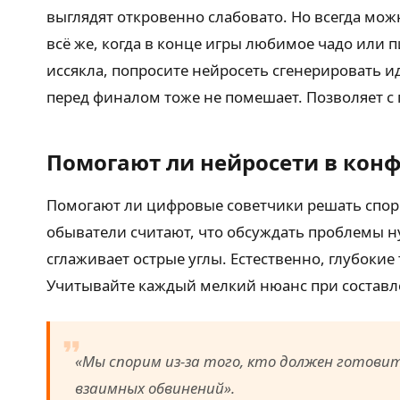
выглядят откровенно слабовато. Но всегда мо
всё же, когда в конце игры любимое чадо или 
иссякла, попросите нейросеть сгенерировать и
перед финалом тоже не помешает. Позволяет с 
Помогают ли нейросети в кон
Помогают ли цифровые советчики решать споры?
обыватели считают, что обсуждать проблемы 
сглаживает острые углы. Естественно, глубоки
Учитывайте каждый мелкий нюанс при составл
«Мы спорим из-за того, кто должен готов
взаимных обвинений»
.