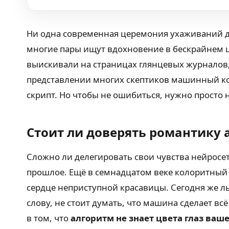
Ни одна современная церемония ухаживаний да
многие пары ищут вдохновение в бескрайнем 
выискивали на страницах глянцевых журналов, 
представлении многих скептиков машинный ко
скрипт. Но чтобы не ошибиться, нужно просто 
Стоит ли доверять романтику
Сложно ли делегировать свои чувства нейросет
прошлое. Ещё в семнадцатом веке колоритный 
сердце неприступной красавицы. Сегодня же л
слову, не стоит думать, что машина сделает вс
в том, что
алгоритм не знает цвета глаз ваш