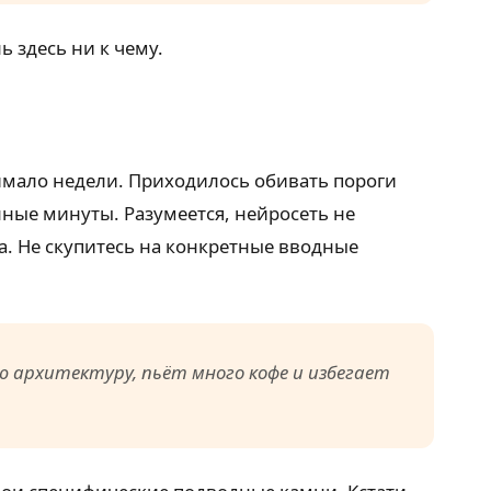
 здесь ни к чему.
нимало недели. Приходилось обивать пороги
нные минуты. Разумеется, нейросеть не
а. Не скупитесь на конкретные вводные
 архитектуру, пьёт много кофе и избегает