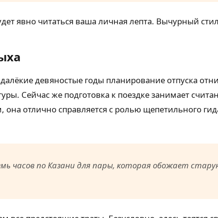
дет явно читаться ваша личная лепта. Вычурный стиль
ыха
. В далёкие девяностые годы планирование отпуска от
туры. Сейчас же подготовка к поездке занимает счита
м, она отлично справляется с ролью щепетильного гид
мь часов по Казани для пары, которая обожает старую