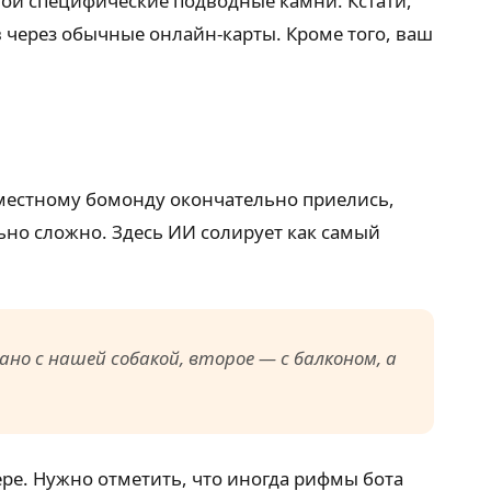
свои специфические подводные камни. Кстати,
 через обычные онлайн-карты. Кроме того, ваш
местному бомонду окончательно приелись,
ьно сложно. Здесь ИИ солирует как самый
но с нашей собакой, второе — с балконом, а
ре. Нужно отметить, что иногда рифмы бота