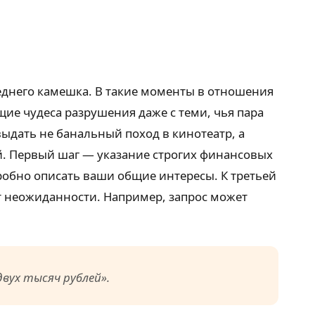
еднего камешка. В такие моменты в отношения
ие чудеса разрушения даже с теми, чья пара
выдать не банальный поход в кинотеатр, а
й. Первый шаг — указание строгих финансовых
робно описать ваши общие интересы. К третьей
нт неожиданности. Например, запрос может
двух тысяч рублей»
.