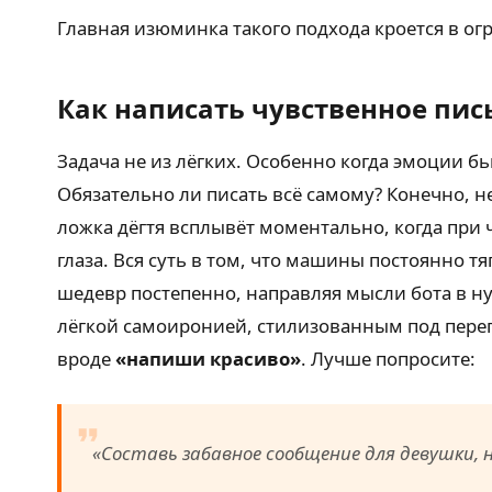
Главная изюминка такого подхода кроется в о
Как написать чувственное пис
Задача не из лёгких. Особенно когда эмоции б
Обязательно ли писать всё самому? Конечно, 
ложка дёгтя всплывёт моментально, когда при 
глаза. Вся суть в том, что машины постоянно 
шедевр постепенно, направляя мысли бота в
лёгкой самоиронией, стилизованным под переп
вроде
«напиши красиво»
. Лучше попросите:
«Составь забавное сообщение для девушки, 