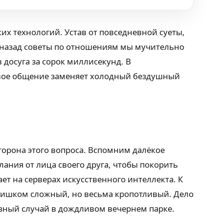
х технологий. Устав от повседневной суеты,
 назад советы по отношениям мы мучительно
досуга за сорок миллисекунд. В
ивое общение заменяет холодный бездушный
торона этого вопроса. Вспомним далёкое
ания от лица своего друга, чтобы покорить
т на серверах искусственного интеллекта. К
е слишком сложный, но весьма кропотливый. Дело
иозный случай в дождливом вечернем парке.