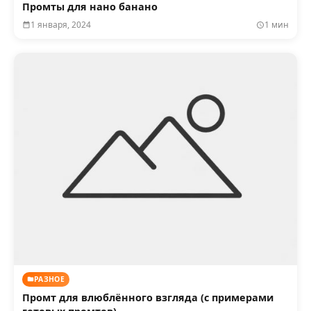
Промты для нано банано
1 января, 2024
1 мин
РАЗНОЕ
Промт для влюблённого взгляда (с примерами