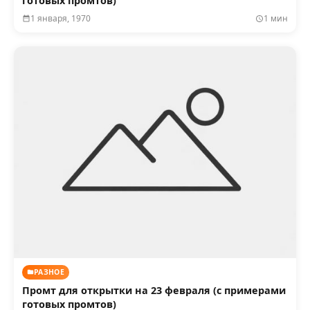
готовых промтов)
1 января, 1970
1 мин
РАЗНОЕ
Промт для открытки на 23 февраля (с примерами
готовых промтов)