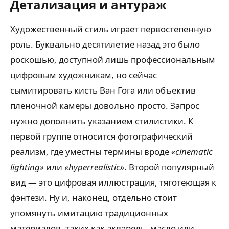
Детализация и антураж
Художественный стиль играет первостепенную
роль. Буквально десятилетие назад это было
роскошью, доступной лишь профессиональным
цифровым художникам, но сейчас
сымитировать кисть Ван Гога или объектив
плёночной камеры довольно просто. Запрос
нужно дополнить указанием стилистики. К
первой группе относится фотографический
реализм, где уместны термины вроде
«cinematic
lighting»
или
«hyperrealistic»
. Второй популярный
вид — это цифровая иллюстрация, тяготеющая к
фэнтези. Ну и, наконец, отдельно стоит
упомянуть имитацию традиционных
материалов, таких как акварель, масло или