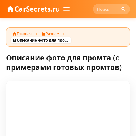
CarSecrets.ru
Главная
Разное
Описание фото для промта (с примерами готовых промтов)
Описание фото для промта (с
примерами готовых промтов)