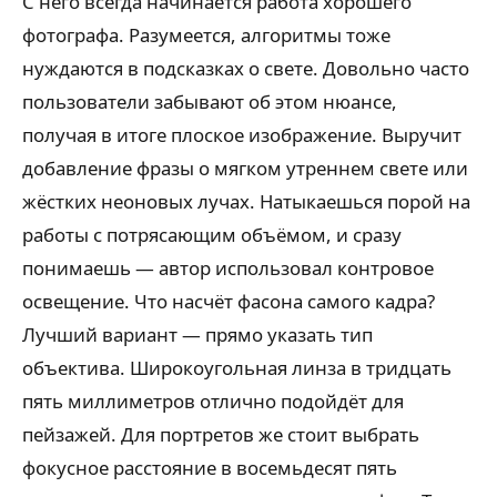
С него всегда начинается работа хорошего
фотографа. Разумеется, алгоритмы тоже
нуждаются в подсказках о свете. Довольно часто
пользователи забывают об этом нюансе,
получая в итоге плоское изображение. Выручит
добавление фразы о мягком утреннем свете или
жёстких неоновых лучах. Натыкаешься порой на
работы с потрясающим объёмом, и сразу
понимаешь — автор использовал контровое
освещение. Что насчёт фасона самого кадра?
Лучший вариант — прямо указать тип
объектива. Широкоугольная линза в тридцать
пять миллиметров отлично подойдёт для
пейзажей. Для портретов же стоит выбрать
фокусное расстояние в восемьдесят пять