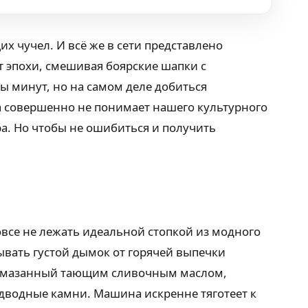
 чучел. И всё же в сети представлено
т эпохи, смешивая боярские шапки с
 минут, но на самом деле добиться
а совершенно не понимает нашего культурного
а. Но чтобы не ошибиться и получить
овсе не лежать идеальной стопкой из модного
ывать густой дымок от горячей выпечки
, смазанный тающим сливочным маслом,
дводные камни. Машина искренне тяготеет к