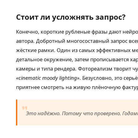
Стоит ли усложнять запрос?
Конечно, короткие рубленые фразы дают нейро
автора. Добротный многосоставный запрос все
жёсткие рамки. Один из самых эффективных мет
детальное окружение, затем прописывается хар
камеры и типа рендера. Фотореализм творит ч
«cinematic moody lighting»
. Безусловно, это сер
приятнее смотреть на живую плёночную фактур
Это надёжно. Потому что проверено. Годам