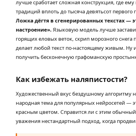
лучше сработает сложная конструкция, где ем
традиций вплоть до тысяча девятьсот первого 
Ложка дёгтя в сгенерированных текстах — 
настроение».
Языковую модель лучше заставит
горящих еловых веток, скрип морозного снега
делает любой текст по-настоящему живым. Ну и
получить бесконечную графоманскую простын
Как избежать наляпистости?
Художественный вкус бездушному алгоритму н
народная тема для популярных нейросетей — э
красным цветом. Справится ли с этим обычный
уважения нестандартный подход, когда продви