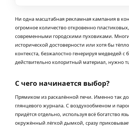
Ни одна масштабная рекламная кампания в кон
огромное количество откровенно пластиковых,
современными городскими пуховиками. Многие 
исторической достоверности или хотя бы тёп
контекста, безжалостно генерируя медведей с
действительно колоритный материал, нужно т
С чего начинается выбор?
Прямиком из раскалённой печи. Именно так дол
глянцевого журнала. С воздухообменом и паро
придётся отдельно, используя всё богатство 
окружённый лёгкой дымкой, сразу приковывает