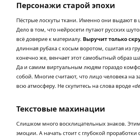
Персонажи старой эпохи
Пёстрые лоскуты ткани. Именно они выдают в ш
Дело в том, что нейросети путают русских шут
всё доверие к материалу.
Выручит только скр
длинная рубаха с косым воротом, сшитая из гр
конечно же, венчает этот самобытный образ ш
Да и самим виртуальным людям гораздо комфор
собой. Многие считают, что лицо человека на 
всю атмосферу. Не скупитесь на слова вроде
«de
Текстовые махинации
Слишком много восклицательных знаков. Эти
эмоции. А начать стоит с глубокой проработки 