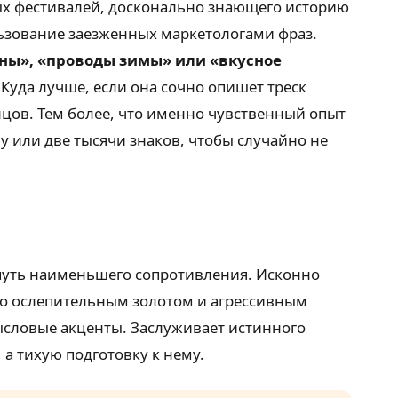
ных фестивалей, досконально знающего историю
льзование заезженных маркетологами фраз.
сны», «проводы зимы» или «вкусное
Куда лучше, если она сочно опишет треск
цов. Тем более, что именно чувственный опыт
у или две тысячи знаков, чтобы случайно не
путь наименьшего сопротивления. Исконно
то ослепительным золотом и агрессивным
ысловые акценты. Заслуживает истинного
а тихую подготовку к нему.