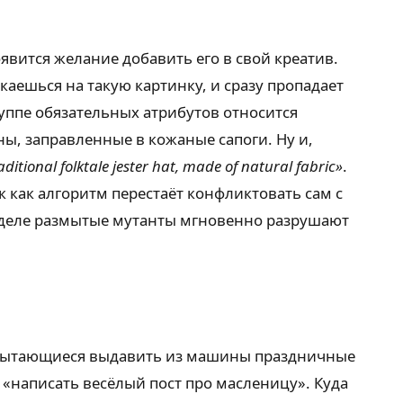
явится желание добавить его в свой креатив.
аешься на такую картинку, и сразу пропадает
уппе обязательных атрибутов относится
ны, заправленные в кожаные сапоги. Ну и,
aditional folktale jester hat, made of natural fabric»
.
 как алгоритм перестаёт конфликтовать сам с
ом деле размытые мутанты мгновенно разрушают
 пытающиеся выдавить из машины праздничные
о «написать весёлый пост про масленицу». Куда