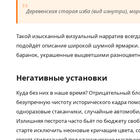
Деревенская старая изба (вид изнутри), мор
Такой изысканный визуальный нарратив всегда
подойдёт описание широкой шумной ярмарки.
баранок, украшенные выцветшими разноцвет
Негативные установки
Куда без них в наше время? Отрицательный бл
безупречную чистоту исторического кадра пом
одноразовые стаканчики, случайные автомоби
Излишняя пестрота часто бьёт по бюджету сво
старте исключить неоновые кричащие цвета, 
грезят стилизацией под классическую масляную