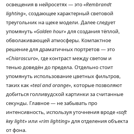
освещения в нейросетях — это
«Rembrandt
lighting»
, создающее характерный световой
треугольник на щеке модели. Далее следует
упомянуть
«Golden hour»
для создания тёплой,
обволакивающей атмосферы. Компактное
решение для драматичных портретов — это
«Chiaroscuro»
, где контраст между светом и
тенью доведён до предела. Отдельно стоит
упомянуть использование цветных фильтров,
таких как
«teal and orange»
, которые позволяют
добиться голливудской картинки за считанные
секунды. Главное — не забывать про
интенсивность, используя уточнения вроде
«soft
key light»
или
«rim lighting»
для отделения объекта
от фона.