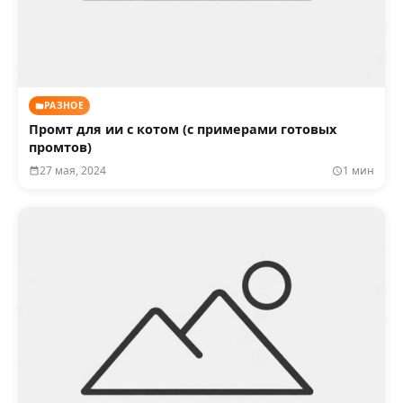
РАЗНОЕ
Промт для ии с котом (с примерами готовых
промтов)
27 мая, 2024
1 мин