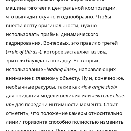
машина тяготеет к центральной композиции,
что выглядит скучно и однообразно. Чтобы
внести лепту оригинальности, нужно
использовать приёмы динамического
кадрирования. Во-первых, это правило третей
(
«rule of thirds»
), которое заставляет взгляд
зрителя блуждать по кадру. Во-вторых,
использование
«leading lines»
, направляющих
внимание к главному объекту. Ну и, конечно же,
необычные ракурсы, такие как
«low angle shot»
для придания модели величия или
«extreme close-
up»
для передачи интимности момента. Стоит
отметить, что положение камеры относительно
линии горизонта способно полностью изменить
настроение снимка. При перегрузке деталями