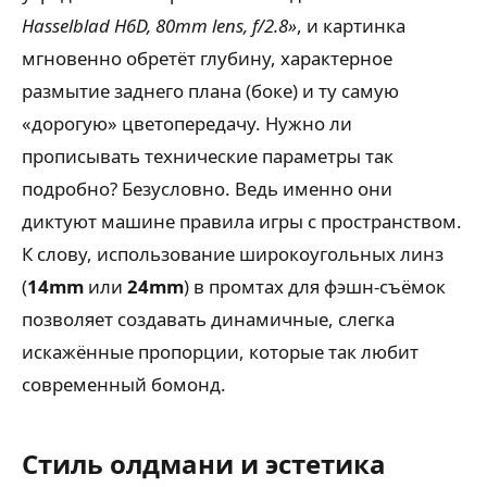
Hasselblad H6D, 80mm lens, f/2.8»
, и картинка
мгновенно обретёт глубину, характерное
размытие заднего плана (боке) и ту самую
«дорогую» цветопередачу. Нужно ли
прописывать технические параметры так
подробно? Безусловно. Ведь именно они
диктуют машине правила игры с пространством.
К слову, использование широкоугольных линз
(
14mm
или
24mm
) в промтах для фэшн-съёмок
позволяет создавать динамичные, слегка
искажённые пропорции, которые так любит
современный бомонд.
Стиль олдмани и эстетика