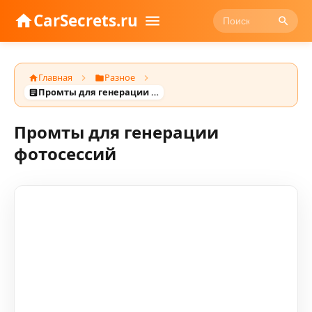
CarSecrets.ru
Главная
Разное
Промты для генерации фотосессий
Промты для генерации
фотосессий