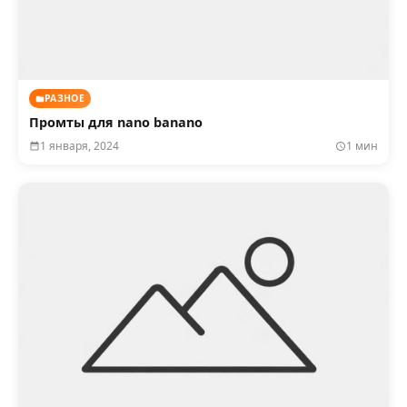
РАЗНОЕ
Промты для nano banano
1 января, 2024
1 мин