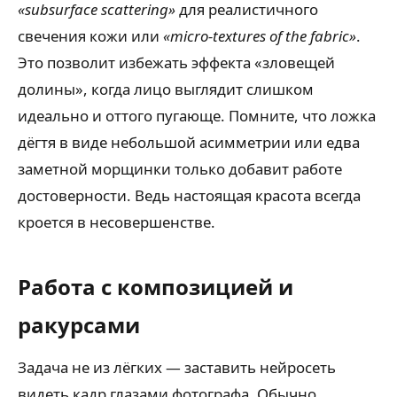
«subsurface scattering»
для реалистичного
свечения кожи или
«micro-textures of the fabric»
.
Это позволит избежать эффекта «зловещей
долины», когда лицо выглядит слишком
идеально и оттого пугающе. Помните, что ложка
дёгтя в виде небольшой асимметрии или едва
заметной морщинки только добавит работе
достоверности. Ведь настоящая красота всегда
кроется в несовершенстве.
Работа с композицией и
ракурсами
Задача не из лёгких — заставить нейросеть
видеть кадр глазами фотографа. Обычно