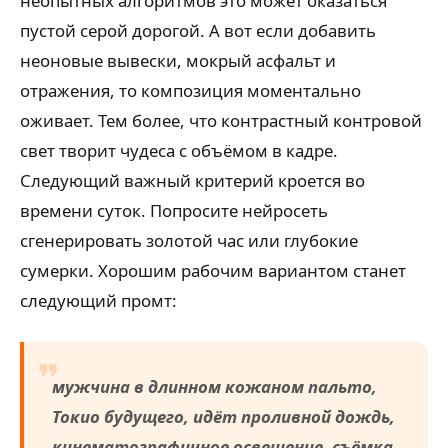
неопытных алгоритмов это может оказаться
пустой серой дорогой. А вот если добавить
неоновые вывески, мокрый асфальт и
отражения, то композиция моментально
оживает. Тем более, что контрастный контровой
свет творит чудеса с объёмом в кадре.
Следующий важный критерий кроется во
времени суток. Попросите нейросеть
сгенерировать золотой час или глубокие
сумерки. Хорошим рабочим вариантом станет
следующий промт:
мужчина в длинном кожаном пальто,
Токио будущего, идёт проливной дождь,
кинематографичное освещение, съёмка