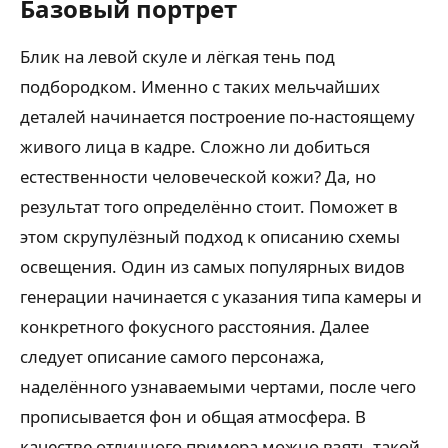
Базовый портрет
Блик на левой скуле и лёгкая тень под
подбородком. Именно с таких мельчайших
деталей начинается построение по-настоящему
живого лица в кадре. Сложно ли добиться
естественности человеческой кожи? Да, но
результат того определённо стоит. Поможет в
этом скрупулёзный подход к описанию схемы
освещения. Один из самых популярных видов
генерации начинается с указания типа камеры и
конкретного фокусного расстояния. Далее
следует описание самого персонажа,
наделённого узнаваемыми чертами, после чего
прописывается фон и общая атмосфера. В
качестве отличного примера можно взять такой