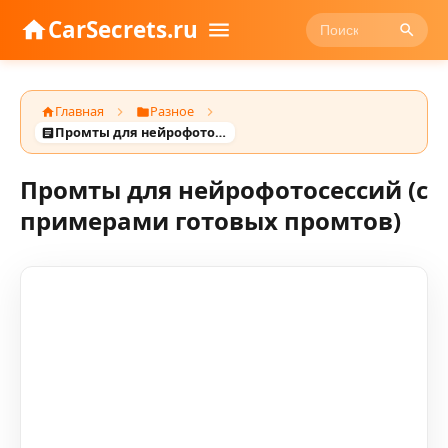
CarSecrets.ru
Главная
Разное
Промты для нейрофотосессий (с примерами готовых промтов)
Промты для нейрофотосессий (с
примерами готовых промтов)