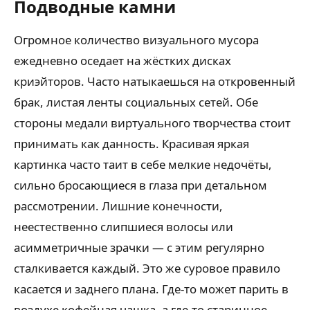
Подводные камни
Огромное количество визуального мусора
ежедневно оседает на жёстких дисках
криэйторов. Часто натыкаешься на откровенный
брак, листая ленты социальных сетей. Обе
стороны медали виртуального творчества стоит
принимать как данность. Красивая яркая
картинка часто таит в себе мелкие недочёты,
сильно бросающиеся в глаза при детальном
рассмотрении. Лишние конечности,
неестественно слипшиеся волосы или
асимметричные зрачки — с этим регулярно
сталкивается каждый. Это же суровое правило
касается и заднего плана. Где-то может парить в
воздухе кофейная чашка, а где-то старинное