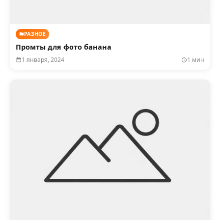
РАЗНОЕ
Промты для фото банана
1 января, 2024
1 мин