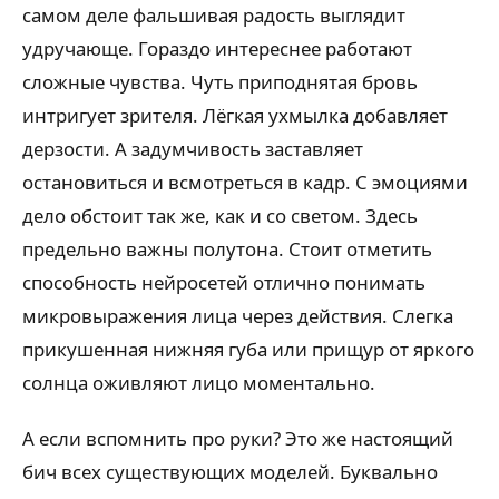
самом деле фальшивая радость выглядит
удручающе. Гораздо интереснее работают
сложные чувства. Чуть приподнятая бровь
интригует зрителя. Лёгкая ухмылка добавляет
дерзости. А задумчивость заставляет
остановиться и всмотреться в кадр. С эмоциями
дело обстоит так же, как и со светом. Здесь
предельно важны полутона. Стоит отметить
способность нейросетей отлично понимать
микровыражения лица через действия. Слегка
прикушенная нижняя губа или прищур от яркого
солнца оживляют лицо моментально.
А если вспомнить про руки? Это же настоящий
бич всех существующих моделей. Буквально