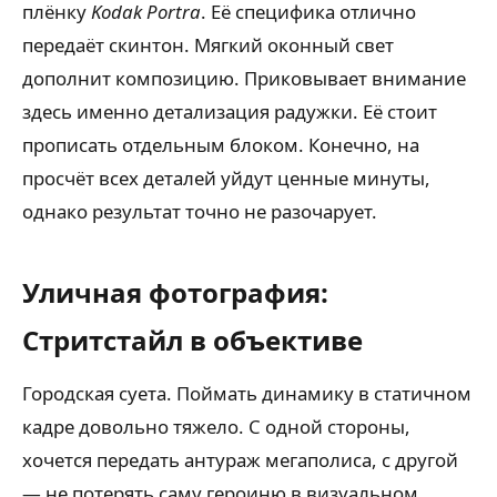
плёнку
Kodak Portra
. Её специфика отлично
передаёт скинтон. Мягкий оконный свет
дополнит композицию. Приковывает внимание
здесь именно детализация радужки. Её стоит
прописать отдельным блоком. Конечно, на
просчёт всех деталей уйдут ценные минуты,
однако результат точно не разочарует.
Уличная фотография:
Стритстайл в объективе
Городская суета. Поймать динамику в статичном
кадре довольно тяжело. С одной стороны,
хочется передать антураж мегаполиса, с другой
— не потерять саму героиню в визуальном