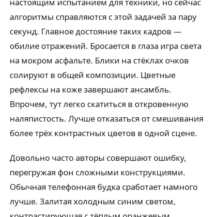
настоящим испытанием для техники, но сейчас
алгоритмы справляются с этой задачей за пару
секунд. Главное достояние таких кадров —
обилие отражений. Бросается в глаза игра света
на мокром асфальте. Блики на стёклах очков
солируют в общей композиции. Цветные
рефлексы на коже завершают ансамбль.
Впрочем, тут легко скатиться в откровенную
наляпистость. Лучше отказаться от смешивания
более трёх контрастных цветов в одной сцене.
Довольно часто авторы совершают ошибку,
перегружая фон сложными конструкциями.
Обычная телефонная будка сработает намного
лучше. Залитая холодным синим светом,
контрастирующая с тёплым оранжевым