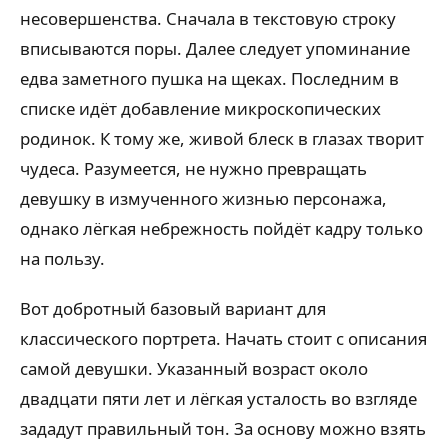
несовершенства. Сначала в текстовую строку
вписываются поры. Далее следует упоминание
едва заметного пушка на щеках. Последним в
списке идёт добавление микроскопических
родинок. К тому же, живой блеск в глазах творит
чудеса. Разумеется, не нужно превращать
девушку в измученного жизнью персонажа,
однако лёгкая небрежность пойдёт кадру только
на пользу.
Вот добротный базовый вариант для
классического портрета. Начать стоит с описания
самой девушки. Указанный возраст около
двадцати пяти лет и лёгкая усталость во взгляде
зададут правильный тон. За основу можно взять