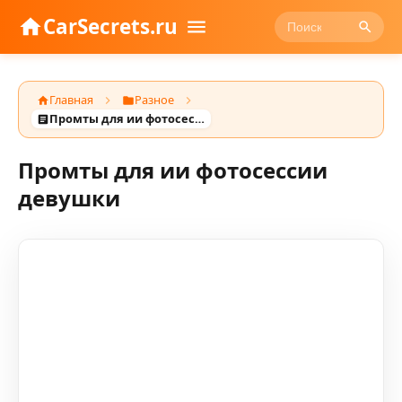
CarSecrets.ru
Главная
Разное
Промты для ии фотосессии девушки
Промты для ии фотосессии
девушки