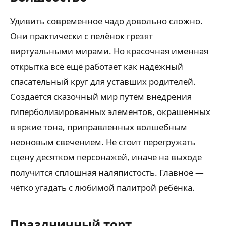
Удивить современное чадо довольно сложно.
Они практически с пелёнок грезят
виртуальными мирами. Но красочная именная
открытка всё ещё работает как надёжный
спасательный круг для уставших родителей.
Создаётся сказочный мир путём внедрения
гиперболизированных элементов, окрашенных
в яркие тона, приправленных волшебным
неоновым свечением. Не стоит перегружать
сцену десятком персонажей, иначе на выходе
получится сплошная наляпистость. Главное —
чётко угадать с любимой палитрой ребёнка.
Праздничный торт