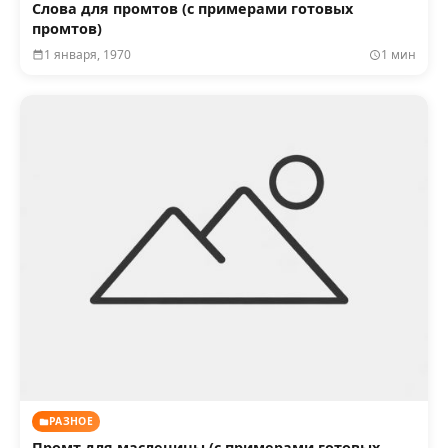
Слова для промтов (с примерами готовых
промтов)
1 января, 1970
1 мин
РАЗНОЕ
Промт для масленицы (с примерами готовых