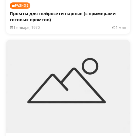
РАЗНОЕ
Промты для нейросети парные (с примерами
готовых промтов)
1 января, 1970
1 мин