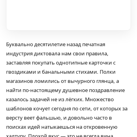
Буквально десятилетие назад печатная
индустрия диктовала нам свои правила,
заставляя покупать однотипные карточки с
гвоздиками и банальными стихами. Полки
магазинов ломились от вычурного глянца, а
найти по-настоящему душевное поздравление
казалось задачей не из лёгких. Множество
шаблонов кочует сегодня по сети, от которых за
версту веет фальшью, и довольно часто в
поисках идей натыкаешься на откровенную
халтуру. Плохой вкус — это не всегда вина