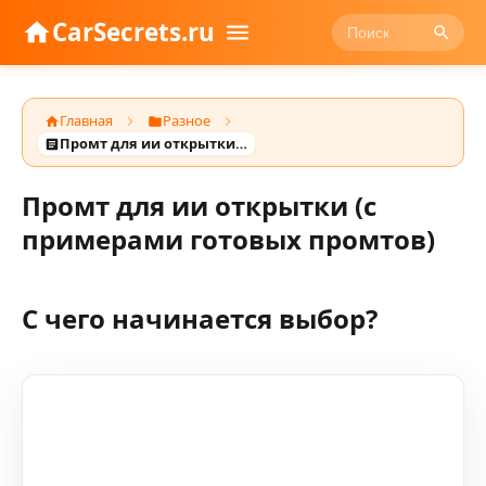
CarSecrets.ru
Главная
Разное
Промт для ии открытки (с примерами готовых промтов)
Промт для ии открытки (с
примерами готовых промтов)
С чего начинается выбор?