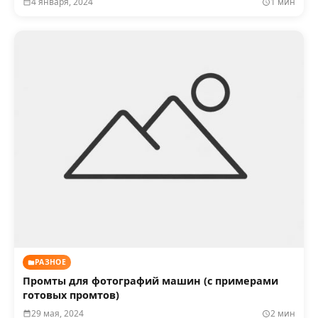
4 января, 2024
1 мин
РАЗНОЕ
Промты для фотографий машин (с примерами
готовых промтов)
29 мая, 2024
2 мин