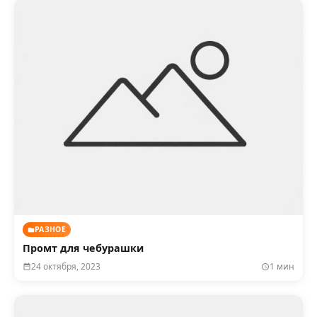
РАЗНОЕ
Промт для чебурашки
24 октября, 2023
1 мин