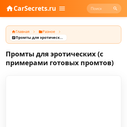
CarSecrets.ru
Главная
Разное
Промты для эротических (с примерами готовых промтов)
Промты для эротических (с
примерами готовых промтов)