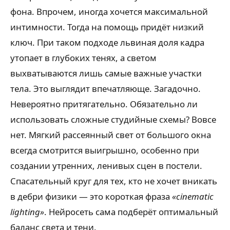
фона. Впрочем, иногда хочется максимальной
интимности. Тогда на помощь придёт низкий
ключ. При таком подходе львиная доля кадра
утопает в глубоких тенях, а светом
выхватываются лишь самые важные участки
тела. Это выглядит впечатляюще. Загадочно.
Невероятно притягательно. Обязательно ли
использовать сложные студийные схемы? Вовсе
нет. Мягкий рассеянный свет от большого окна
всегда смотрится выигрышно, особенно при
создании утренних, ленивых сцен в постели.
Спасательный круг для тех, кто не хочет вникать
в дебри физики — это короткая фраза
«cinematic
lighting»
. Нейросеть сама подберёт оптимальный
баланс света и тени.