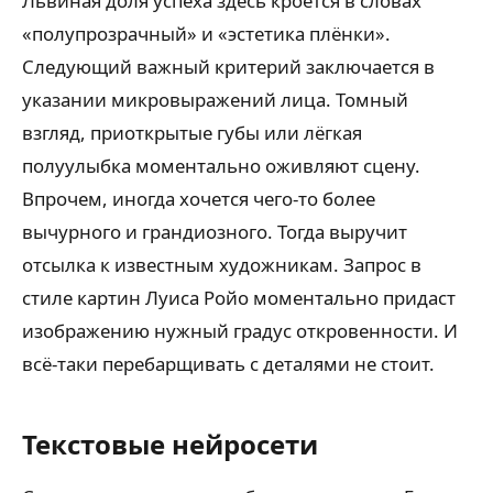
Львиная доля успеха здесь кроется в словах
«полупрозрачный» и «эстетика плёнки».
Следующий важный критерий заключается в
указании микровыражений лица. Томный
взгляд, приоткрытые губы или лёгкая
полуулыбка моментально оживляют сцену.
Впрочем, иногда хочется чего-то более
вычурного и грандиозного. Тогда выручит
отсылка к известным художникам. Запрос в
стиле картин Луиса Ройо моментально придаст
изображению нужный градус откровенности. И
всё-таки перебарщивать с деталями не стоит.
Текстовые нейросети