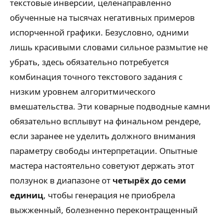
текстовые инверсии, целенаправленно
обученные на тысячах негативных примеров
испорченной графики. Безусловно, одними
лишь красивыми словами сильное размытие не
убрать, здесь обязательно потребуется
комбинация точного текстового задания с
низким уровнем алгоритмического
вмешательства. Эти коварные подводные камни
обязательно всплывут на финальном рендере,
если заранее не уделить должного внимания
параметру свободы интерпретации. Опытные
мастера настоятельно советуют держать этот
ползунок в диапазоне от
четырёх до семи
единиц
, чтобы генерация не приобрела
выжженный, болезненно переконтращенный