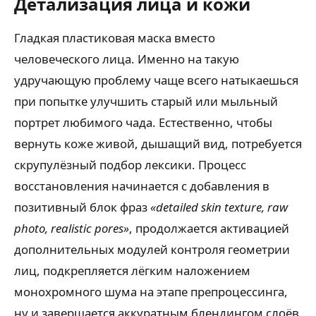
Детализация лица и кожи
Гладкая пластиковая маска вместо
человеческого лица. Именно на такую
удручающую проблему чаще всего натыкаешься
при попытке улучшить старый или мыльный
портрет любимого чада. Естественно, чтобы
вернуть коже живой, дышащий вид, потребуется
скрупулёзный подбор лексики. Процесс
восстановления начинается с добавления в
позитивный блок фраз
«detailed skin texture, raw
photo, realistic pores»
, продолжается активацией
дополнительных модулей контроля геометрии
лиц, подкрепляется лёгким наложением
монохромного шума на этапе препроцессинга,
ну и завершается аккуратным блендингом слоёв