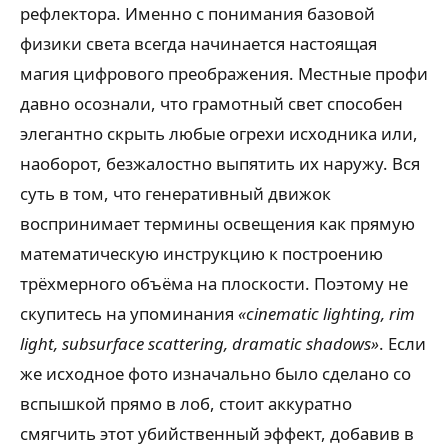
рефлектора. Именно с понимания базовой
физики света всегда начинается настоящая
магия цифрового преображения. Местные профи
давно осознали, что грамотный свет способен
элегантно скрыть любые огрехи исходника или,
наоборот, безжалостно выпятить их наружу. Вся
суть в том, что генеративный движок
воспринимает термины освещения как прямую
математическую инструкцию к построению
трёхмерного объёма на плоскости. Поэтому не
скупитесь на упоминания
«cinematic lighting, rim
light, subsurface scattering, dramatic shadows»
. Если
же исходное фото изначально было сделано со
вспышкой прямо в лоб, стоит аккуратно
смягчить этот убийственный эффект, добавив в