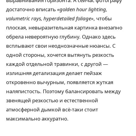
выравнивания горизонта. А сейчас фотографу
достаточно вписать
«golden hour lighting,
volumetric rays, hyperdetailed foliage»
, чтобы
плоская, невыразительная картинка внезапно
обрела невероятную глубину. Однако здесь
всплывают свои неоднозначные нюансы. С
одной стороны, хочется вытянуть резкость
каждой отдельной травинки, с другой —
излишняя детализация делает пейзаж
откровенно вычурным, появляется жуткая
наляпистость. Поэтому балансировать между
звенящей резкостью и естественной
атмосферной дымкой всё-таки стоит
максимально аккуратно.