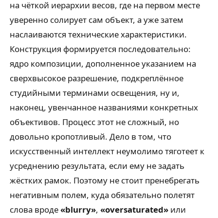
на чёткой иерархии весов, где на первом месте
уверенно солирует сам объект, а уже затем
наслаиваются технические характеристики.
Конструкция формируется последовательно:
ядро композиции, дополненное указанием на
сверхвысокое разрешение, подкреплённое
студийными терминами освещения, ну и,
наконец, увенчанное названиями конкретных
объективов. Процесс этот не сложный, но
довольно кропотливый. Дело в том, что
искусственный интеллект неумолимо тяготеет к
усреднению результата, если ему не задать
жёстких рамок. Поэтому не стоит пренебрегать
негативным полем, куда обязательно полетят
слова вроде
«blurry»
,
«oversaturated»
или