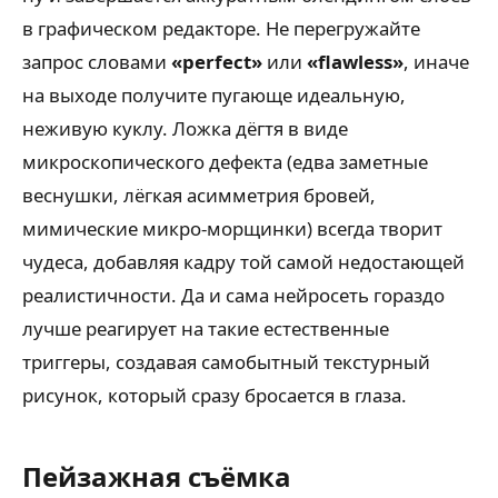
в графическом редакторе. Не перегружайте
запрос словами
«perfect»
или
«flawless»
, иначе
на выходе получите пугающе идеальную,
неживую куклу. Ложка дёгтя в виде
микроскопического дефекта (едва заметные
веснушки, лёгкая асимметрия бровей,
мимические микро-морщинки) всегда творит
чудеса, добавляя кадру той самой недостающей
реалистичности. Да и сама нейросеть гораздо
лучше реагирует на такие естественные
триггеры, создавая самобытный текстурный
рисунок, который сразу бросается в глаза.
Пейзажная съёмка