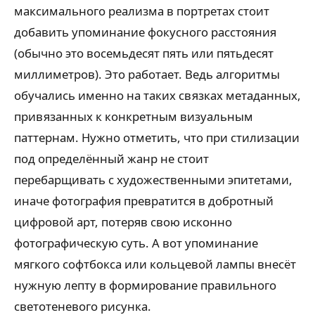
максимального реализма в портретах стоит
добавить упоминание фокусного расстояния
(обычно это восемьдесят пять или пятьдесят
миллиметров). Это работает. Ведь алгоритмы
обучались именно на таких связках метаданных,
привязанных к конкретным визуальным
паттернам. Нужно отметить, что при стилизации
под определённый жанр не стоит
перебарщивать с художественными эпитетами,
иначе фотография превратится в добротный
цифровой арт, потеряв свою исконно
фотографическую суть. А вот упоминание
мягкого софтбокса или кольцевой лампы внесёт
нужную лепту в формирование правильного
светотеневого рисунка.