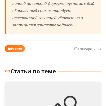
личной идеальной формулы, пусть каждый
обновлённый снимок порадует
невероятной звенящей чёткостью и
запомнится зрителям надолго!
Разное
1 января, 2024
Статьи по теме