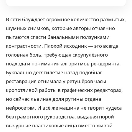
В сети блуждает огромное количество размытых,
шумных снимков, которые авторы отчаянно
пытаются спасти банальными ползунками
контрастности. Плохой исходник — это всегда
головная боль, требующая скрупулёзного
подхода и понимания алгоритмов рендеринга.
Буквально десятилетие назад подобная
реставрация отнимала у ретушёров часы
кропотливой работы в графических редакторах,
но сейчас львиная доля рутины отдана
нейросетям. И всё же машина не творит чудеса
без грамотного руководства, выдавая порой
вычурные пластиковые лица вместо живой