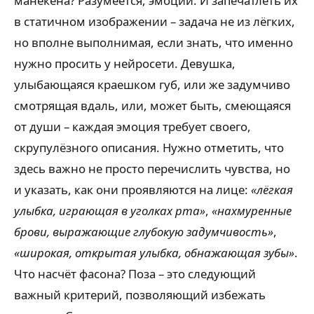
манекена? Разумеётся, эмоции. И запечатлеть их
в статичном изображении – задача не из лёгких,
но вполне выполнимая, если знать, что именно
нужно просить у нейросети. Девушка,
улыбающаяся краешком губ, или же задумчиво
смотрящая вдаль, или, может быть, смеющаяся
от души – каждая эмоция требует своего,
скрупулёзного описания. Нужно отметить, что
здесь важно не просто перечислить чувства, но
и указать, как они проявляются на лице:
«лёгкая
улыбка, играющая в уголках рта»
,
«нахмуренные
брови, выражающие глубокую задумчивость»
,
«широкая, открытая улыбка, обнажающая зубы»
.
Что насчёт фасона? Поза – это следующий
важный критерий, позволяющий избежать