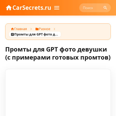
CarSecrets.ru
Главная
Разное
Промты для GPT фото девушки (с примерами готовых промтов)
Промты для GPT фото девушки
(с примерами готовых промтов)