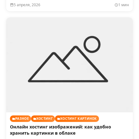
5 апреля, 2026
1 мин
РАЗНОЕ
ХОСТИНГ
ХОСТИНГ КАРТИНОК
Онлайн хостинг изображений: как удобно
хранить картинки в облаке