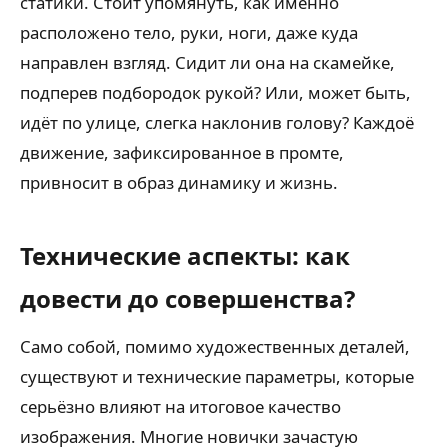
статики. Стоит упомянуть, как именно
расположено тело, руки, ноги, даже куда
направлен взгляд. Сидит ли она на скамейке,
подперев подбородок рукой? Или, может быть,
идёт по улице, слегка наклонив голову? Каждоё
движение, зафиксированное в промте,
привносит в образ динамику и жизнь.
Технические аспекты: как
довести до совершенства?
Само собой, помимо художественных деталей,
существуют и технические параметры, которые
серьёзно влияют на итоговое качество
изображения. Многие новички зачастую