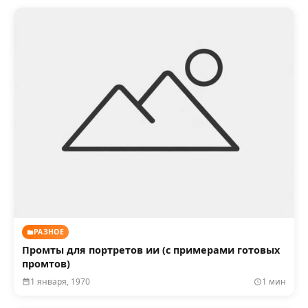
РАЗНОЕ
Промты для портретов ии (с примерами готовых
промтов)
1 января, 1970
1 мин