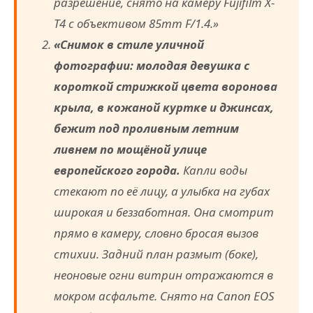
разрешение, снято на камеру Fujifilm X-
T4 с объективом 85mm F/1.4.»
«Снимок в стиле уличной
фотографии: молодая девушка с
короткой стрижкой цвета воронова
крыла, в кожаной куртке и джинсах,
бежит под проливным летним
ливнем по мощёной улице
европейского города.
Капли воды
стекают по её лицу, а улыбка на губах
широкая и беззаботная. Она смотрит
прямо в камеру, словно бросая вызов
стихии. Задний план размыт (боке),
неоновые огни витрин отражаются в
мокром асфальте. Снято на Canon EOS