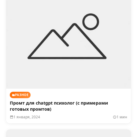
РАЗНОЕ
Промт для chatgpt психолог (с примерами
готовых промтов)
1 января, 2024
1 мин