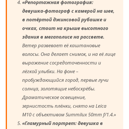
«Репортажная фотография:
девушка-фотограф с камерой на шее,
в потёртой джинсовой рубашке и
очках, стоит на крыше высотного
здания в мегаполисе на рассвете.
Ветер развевает её каштановые
волосы. Она делает снимок, и на её лице
выражение сосредоточенности и
лёгкой улыбки. На фоне –
пробуждающийся город, первые лучи
солнца, золотящие небоскрёбы.
Драматическое освещение,
зернистость плёнки, снято на Leica
M10 с объективом Summilux 50mm f/1.4.»
«Гламурный портрет: девушка в