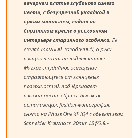
вечернем платье глубокого синего
цвета, с безупречной укладкой и
ярким макияжем, сидит на
бархатном кресле в роскошном
интерьере старинного особняка.
Её
взгляд томный, загадочный, а руки
изящно лежат на подлокотнике.
Мягкое студийное освещение,
отражающееся от глянцевых
поверхностей, подчёркивает
изысканность образа. Высокая
детализация, fashion-фотография,
снято на Phase One XF IQ4 с объективом
Schneider Kreuznach 80mm LS f/2.8.»