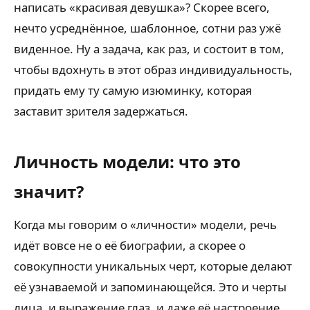
написать «красивая девушка»? Скорее всего,
нечто усреднённое, шаблонное, сотни раз ужё
виденное. Ну а задача, как раз, и состоит в том,
чтобы вдохнуть в этот образ индивидуальность,
придать ему ту самую изюминку, которая
заставит зрителя задержаться.
Личность модели: что это
значит?
Когда мы говорим о «личности» модели, речь
идёт вовсе не о её биографии, а скорее о
совокупности уникальных черт, которые делают
её узнаваемой и запоминающейся. Это и черты
лица, и выражение глаз, и даже её настроение,