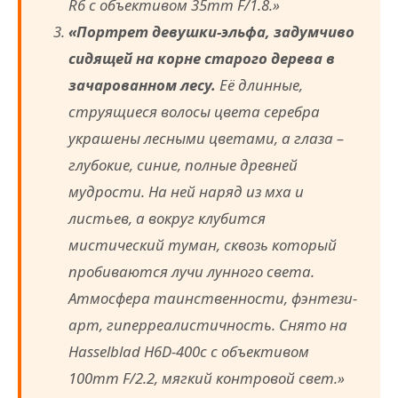
R6 с объективом 35mm F/1.8.»
«Портрет девушки-эльфа, задумчиво
сидящей на корне старого дерева в
зачарованном лесу.
Её длинные,
струящиеся волосы цвета серебра
украшены лесными цветами, а глаза –
глубокие, синие, полные древней
мудрости. На ней наряд из мха и
листьев, а вокруг клубится
мистический туман, сквозь который
пробиваются лучи лунного света.
Атмосфера таинственности, фэнтези-
арт, гиперреалистичность. Снято на
Hasselblad H6D-400c с объективом
100mm F/2.2, мягкий контровой свет.»