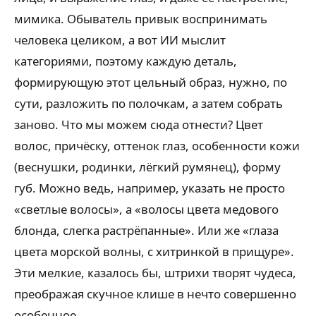
мимика. Обыватель привык воспринимать
человека целиком, а вот ИИ мыслит
категориями, поэтому каждую деталь,
формирующую этот цельный образ, нужно, по
сути, разложить по полочкам, а затем собрать
заново. Что мы можем сюда отнести? Цвет
волос, причёску, оттенок глаз, особенности кожи
(веснушки, родинки, лёгкий румянец), форму
губ. Можно ведь, например, указать не просто
«светлые волосы», а «волосы цвета медового
блонда, слегка растрёпанные». Или же «глаза
цвета морской волны, с хитринкой в прищуре».
Эти мелкие, казалось бы, штрихи творят чудеса,
преображая скучное клише в нечто совершенно
особенное.