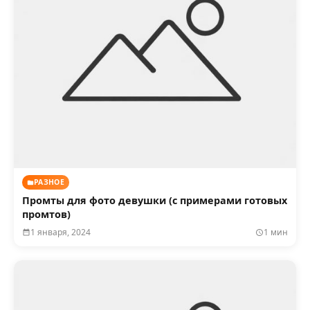
РАЗНОЕ
Промты для фото девушки (с примерами готовых
промтов)
1 января, 2024
1 мин