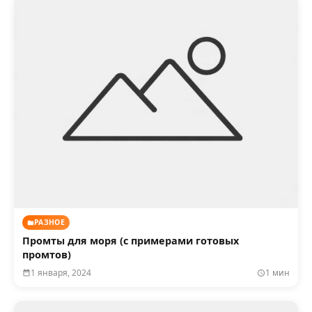
РАЗНОЕ
Промты для моря (с примерами готовых
промтов)
1 января, 2024
1 мин