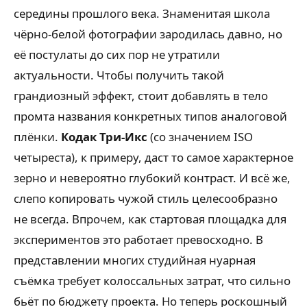
середины прошлого века. Знаменитая школа
чёрно-белой фотографии зародилась давно, но
её постулаты до сих пор не утратили
актуальности. Чтобы получить такой
грандиозный эффект, стоит добавлять в тело
промта названия конкретных типов аналоговой
плёнки.
Кодак Три-Икс
(со значением ISO
четыреста), к примеру, даст то самое характерное
зерно и невероятно глубокий контраст. И всё же,
слепо копировать чужой стиль целесообразно
не всегда. Впрочем, как стартовая площадка для
экспериментов это работает превосходно. В
представлении многих студийная нуарная
съёмка требует колоссальных затрат, что сильно
бьёт по бюджету проекта. Но теперь роскошный