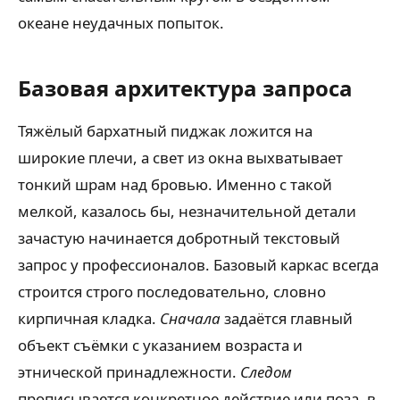
океане неудачных попыток.
Базовая архитектура запроса
Тяжёлый бархатный пиджак ложится на
широкие плечи, а свет из окна выхватывает
тонкий шрам над бровью. Именно с такой
мелкой, казалось бы, незначительной детали
зачастую начинается добротный текстовый
запрос у профессионалов. Базовый каркас всегда
строится строго последовательно, словно
кирпичная кладка.
Сначала
задаётся главный
объект съёмки с указанием возраста и
этнической принадлежности.
Следом
прописывается конкретное действие или поза, в