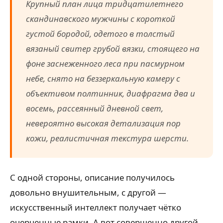
Крупный план лица тридцатилетнего
скандинавского мужчины с короткой
густой бородой, одетого в толстый
вязаный свитер грубой вязки, стоящего на
фоне заснеженного леса при пасмурном
небе, снято на беззеркальную камеру с
объективом полтинник, диафрагма два и
восемь, рассеянный дневной свет,
невероятно высокая детализация пор
кожи, реалистичная текстура шерсти.
С одной стороны, описание получилось
довольно внушительным, с другой —
искусственный интеллект получает чётко
очерченные рамки. А вот совершенно другой