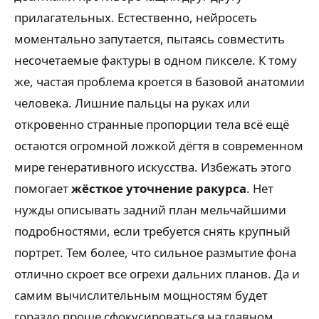
прилагательных. Естественно, нейросеть
моментально запутается, пытаясь совместить
несочетаемые фактуры в одном пикселе. К тому
же, частая проблема кроется в базовой анатомии
человека. Лишние пальцы на руках или
откровенно странные пропорции тела всё ещё
остаются огромной ложкой дёгтя в современном
мире генеративного искусства. Избежать этого
помогает
жёсткое уточнение ракурса
. Нет
нужды описывать задний план мельчайшими
подробностями, если требуется снять крупный
портрет. Тем более, что сильное размытие фона
отлично скроет все огрехи дальних планов. Да и
самим вычислительным мощностям будет
гораздо проще сфокусироваться на главном