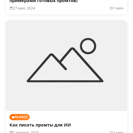
примерами готовых промтов)
27 мая, 2024
1 мин
РАЗНОЕ
Как писать промты для ИИ
1 января, 2024
1 мин