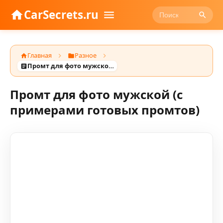
CarSecrets.ru
Главная
Разное
Промт для фото мужской (с примерами готовых промтов)
Промт для фото мужской (с
примерами готовых промтов)