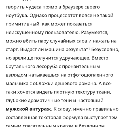
творить чудеса прямо в браузере своего
ноутбука. Однако процесс этот вовсе не такой
примитивный, как может показаться
неискушённому пользователю. Разумеется,
можно вбить пару случайных слов и нажать на
старт. Выдаст ли машина результат? Безусловно,
но зрелище получится удручающее. Вместо
брутального лесоруба с пронзительным
взглядом натыкаешься на отфотошопленного
мальчика с обложки дешёвого романа. А всё-
таки хочется видеть плотную текстуру ткани,
глубокие драматичные тени и настоящий
мужской антураж
. К слову, именно правильно
составленная текстовая формула выступает тем
самым спасательным кругом в бездонном