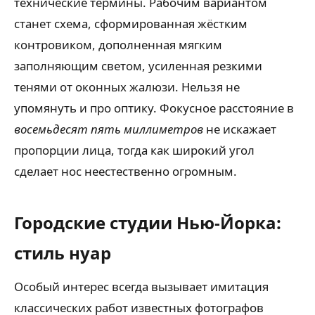
технические термины. Рабочим вариантом
станет схема, сформированная жёстким
контровиком, дополненная мягким
заполняющим светом, усиленная резкими
тенями от оконных жалюзи. Нельзя не
упомянуть и про оптику. Фокусное расстояние в
восемьдесят пять миллиметров
не искажает
пропорции лица, тогда как широкий угол
сделает нос неестественно огромным.
Городские студии Нью-Йорка:
стиль нуар
Особый интерес всегда вызывает имитация
классических работ известных фотографов