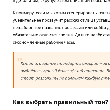
в детальном, скрупулёзном описании персонаж
К примеру, если мы хотим сгенерировать текст
убедительнее прозвучит рассказ от лица уставш
нешаблонное название профессии или хобби до
обязательно окупится сполна. Да и кошелёк ста
сэкономленные рабочие часы.
Кстати, двойные стандарты алгоритмов об
выдаёт вычурный философский трактат. Вс
стоит разложить по полочкам каждую треб
Как выбрать правильный тон?