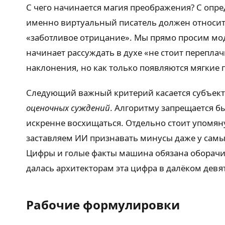
С чего начинается магия преображения? С опре
именно виртуальный писатель должен относить
«заботливое отрицание». Мы прямо просим моде
начинает рассуждать в духе «не стоит перепла
наклонения, но как только появляются мягкие 
Следующий важный критерий касается субъект
оценочных суждений
. Алгоритму запрещается 
искренне восхищаться. Отдельно стоит упомян
заставляем ИИ признавать минусы даже у самы
Цифры и голые факты машина обязана оборачива
далась архитекторам эта цифра в далёком девя
Рабочие формулировки