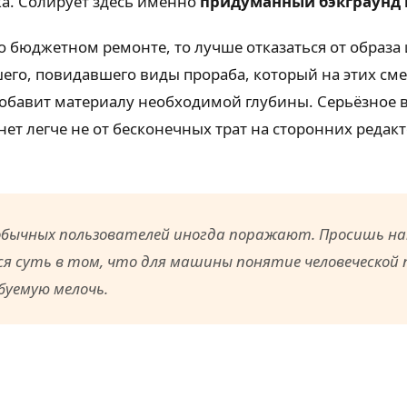
а. Солирует здесь именно
придуманный бэкграунд 
 о бюджетном ремонте, то лучше отказаться от образа
его, повидавшего виды прораба, который на этих сме
бавит материалу необходимой глубины. Серьёзное в
нет легче не от бесконечных трат на сторонних редак
ычных пользователей иногда поражают. Просишь нап
я суть в том, что для машины понятие человеческой
уемую мелочь.