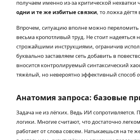
получаем именно из-за критической нехватки ч
одни и те же избитые связки
, то ложка дёгт
Впрочем, ситуацию вполне можно переломить в
весьма кропотливый труд. Не стоит надеяться 
строжайшими инструкциями, ограничив исполь
буквально заставляем сеть добавить в повест
вносится контролируемый синтаксический хао
тяжёлый, но невероятно эффективный способ
Анатомия запроса: базовые п
Задача не из лёгких. Ведь ИИ сопротивляется.
логики. Многие считают, что достаточно легко
работает от слова совсем. Натыкаешься на те ж