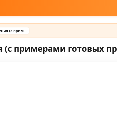
Промты для оживления (с примерами готовых промтов)
 (с примерами готовых п