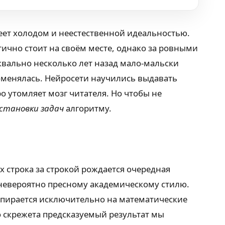
веет холодом и неестественной идеальностью.
ично стоит на своём месте, однако за ровными
квально несколько лет назад мало-мальски
оменялась. Нейросети научились выдавать
 утомляет мозг читателя. Но чтобы не
остановки задач
алгоритму.
х строка за строкой рождается очередная
 невероятно пресному академическому стилю.
 опирается исключительно на математические
о скрежета предсказуемый результат мы