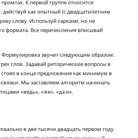
 промтах. К первой группе относится
: действуй как опытный (с двадцатилетним
ому слову. Используй сарказм, но не
ого формата. Все перечисления вписывай
а. Формулировка звучит следующим образом:
рёх слов. Задавай риторические вопросы в
л стоял в конце предложения как минимум в
-связки. Мы заставляем алгоритм начинать
тицами «ведь», «же», «да и».
уквально в две тысячи двадцать первом году