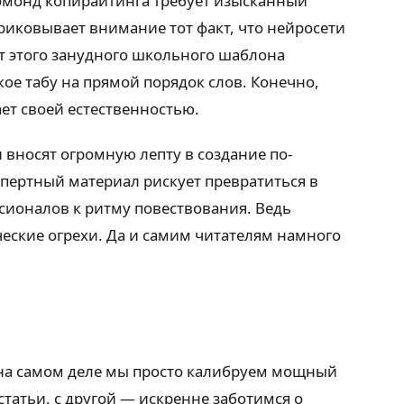
бомонд копирайтинга требует изысканный
риковывает внимание тот факт, что нейросети
 от этого занудного школьного шаблона
ое табу на прямой порядок слов. Конечно,
ет своей естественностью.
и вносят огромную лепту в создание по-
пертный материал рискует превратиться в
ионалов к ритму повествования. Ведь
еские огрехи. Да и самим читателям намного
 на самом деле мы просто калибруем мощный
атьи, с другой — искренне заботимся о