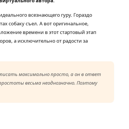
виртуального автора
.
 идеального всезнающего гуру. Гораздо
тах собаку съел. А вот оригинальное,
ложение времени в этот стартовый этап
торов, а исключительно от радости за
исать максимально просто, а он в ответ
 простоты весьма неоднозначно. Поэтому