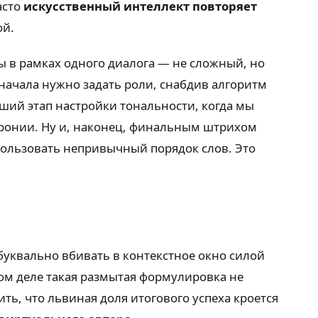
асто
искусственный интеллект повторяет
ой.
ы в рамках одного диалога — не сложный, но
начала нужно задать роли, снабдив алгоритм
ий этап настройки тональности, когда мы
иронии. Ну и, наконец, финальным штрихом
ользовать непривычный порядок слов. Это
буквально вбивать в контекстное окно силой
мом деле такая размытая формулировка не
ить, что львиная доля итогового успеха кроется