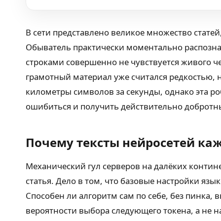
В сети представлено великое множество статей
Обыватель практически моментально распознаёт
строками совершенно не чувствуется живого ч
грамотный материал уже считался редкостью, 
километры символов за секунды, однако эта р
ошибиться и получить действительно добротн
Почему тексты нейросетей ка
Механический гул серверов на далёких континен
статья. Дело в том, что базовые настройки яз
Способен ли алгоритм сам по себе, без пинка,
вероятности выбора следующего токена, а не 