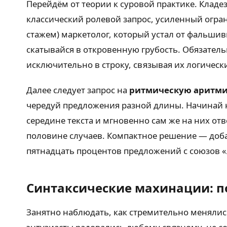
Перейдём от теории к суровой практике. Кладе
классический ролевой запрос, усиленный огра
стажем) маркетолог, который устал от фальшив
скатывайся в откровенную грубость. Обязатель
исключительно в строку, связывая их логичес
Далее следует запрос на
ритмическую аритм
чередуй предложения разной длины. Начинай не
середине текста и мгновенно сам же на них от
половине случаев. Компактное решение — доба
пятнадцать процентов предложений с союзов «А
Синтаксические махинации: 
Занятно наблюдать, как стремительно менялись