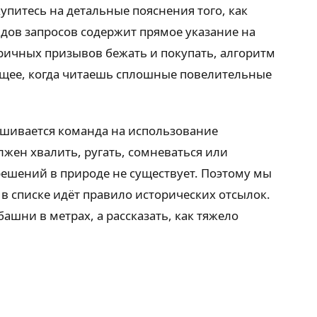
упитесь на детальные пояснения того, как
дов запросов содержит прямое указание на
оричных призывов бежать и покупать, алгоритм
ающее, когда читаешь сплошные повелительные
вшивается команда на использование
жен хвалить, ругать, сомневаться или
ешений в природе не существует. Поэтому мы
в списке идёт правило исторических отсылок.
шни в метрах, а рассказать, как тяжело