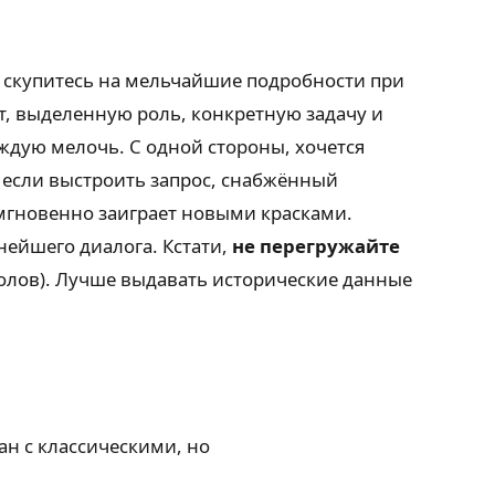
е скупитесь на мельчайшие подробности при
, выделенную роль, конкретную задачу и
ждую мелочь. С одной стороны, хочется
т если выстроить запрос, снабжённый
 мгновенно заиграет новыми красками.
нейшего диалога. Кстати,
не перегружайте
олов). Лучше выдавать исторические данные
ан с классическими, но