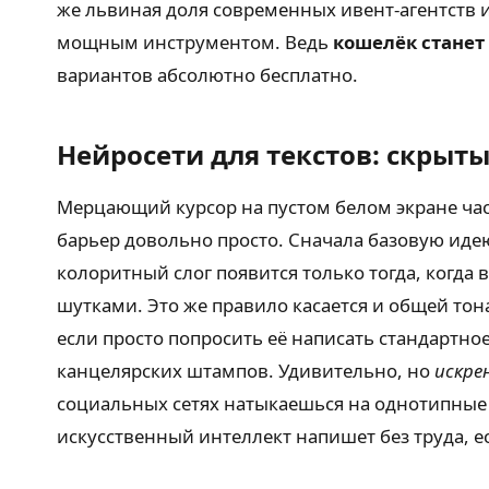
же львиная доля современных ивент-агентств 
мощным инструментом. Ведь
кошелёк станет
вариантов абсолютно бесплатно.
Нейросети для текстов: скрыт
Мерцающий курсор на пустом белом экране час
барьер довольно просто. Сначала базовую иде
колоритный слог появится только тогда, когд
шутками. Это же правило касается и общей то
если просто попросить её написать стандартно
канцелярских штампов. Удивительно, но
искре
социальных сетях натыкаешься на однотипные
искусственный интеллект напишет без труда, е