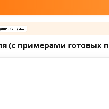
Промт для дня рождения (с примерами готовых промтов)
я (с примерами готовых 