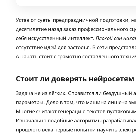
Устав от суеты предпраздничной подготовки, 
десятилетие назад заказ профессионального сц
себя искусственный интеллект.
Плохой сон нак
отсутствие идей для застолья. В сети предста
А начать стоит с грамотно составленного техн
Стоит ли доверять нейросетя
Задача не из лёгких. Справится ли бездушный
параметры. Дело в том, что машина лишена эм
Многие считают генерацию текстов пустяковым
Изначально подобные алгоритмы разрабатывал
прошлого века первые попытки научить элект