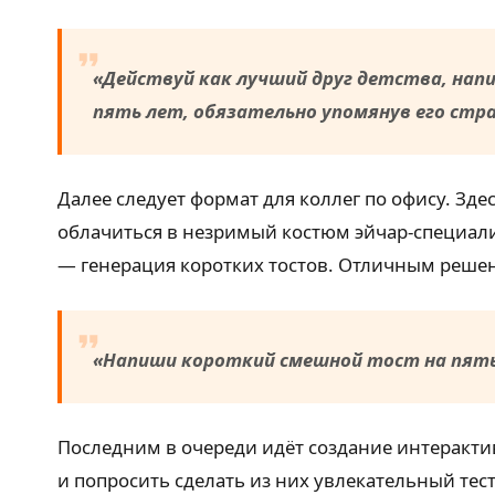
«Действуй как лучший друг детства, нап
пять лет, обязательно упомянув его стра
Далее следует формат для коллег по офису. Зд
облачиться в незримый костюм эйчар-специали
— генерация коротких тостов. Отличным реше
«Напиши короткий смешной тост на пятьд
Последним в очереди идёт создание интерактив
и попросить сделать из них увлекательный тес