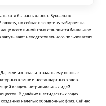
ть хотя бы часть хлопот. Буквально
юджету, но сейчас всю рутину забирает на
, чаще всего виной тому становится банальное
ко запутывают неподготовленного пользователя.
Да, если изначально задать ему верные
ратурных клише и нестандартных ходов.
тоящий кладезь нетривиальных идей.
цессов. В далёких шестидесятых годах
 созданию нелепых обрывочных фраз. Сейчас