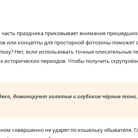
я часть праздника приковывает внимание пришедших 
ов или концепты для просторной фотозоны поможет с
поху? Нет, если использовать точные описательные т
исторических периодов. Чтобы получить скрупулёзны
деко, доминируют золотые и глубокие чёрные тона,
айном совершенно не ударят по кошельку обывателя. 