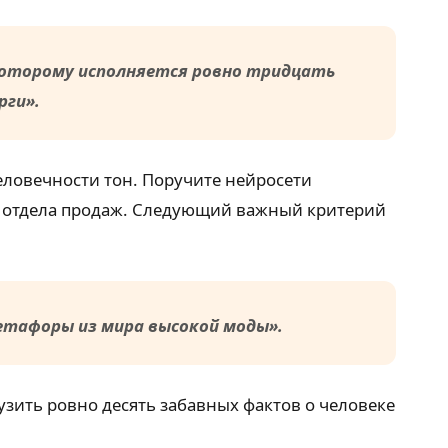
 которому исполняется ровно тридцать
рги».
человечности тон. Поручите нейросети
го отдела продаж. Следующий важный критерий
етафоры из мира высокой моды».
зить ровно десять забавных фактов о человеке