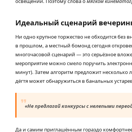
освещении. Поэтому слова о
мягком кинематог
Идеальный сценарий вечерин
Ни одно крупное торжество не обходится без в
в прошлом, а местный бомонд сегодня открове
многочасовой сценарий — это серьёзное вложе
мероприятие можно смело поручить электронном
минут). Затем алгоритм предложит несколько л
дёгтя может обнаружиться в банальных устаре
«Не предлагай конкурсы с нелепыми перео
Да и самим приглашённым гораздо комфортнее 