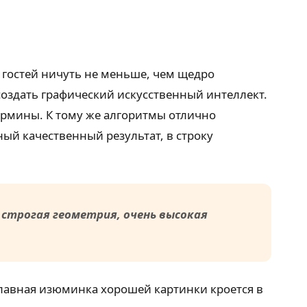
гостей ничуть не меньше, чем щедро
оздать графический искусственный интеллект.
ермины. К тому же алгоритмы отлично
й качественный результат, в строку
 строгая геометрия, очень высокая
Главная изюминка хорошей картинки кроется в