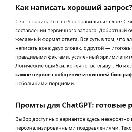
Как написать хороший запрос?
С чего начинается выбор правильных слов? С 
составлении первичного запроса. Добротный о
желаемый формат ответа. Вся суть в том, что 
написать всё в двух словах, с другой — итого
правдивыми фактами, усиленный яркими эпитет
Логические ошибки, конечно, всплывут. Но их
самое первое сообщение излишней биогр
небольшими порциями.
Промты для ChatGPT: готовые 
Выбор доступных вариантов здесь невероятно в
персонализированными поздравлениями. Текст