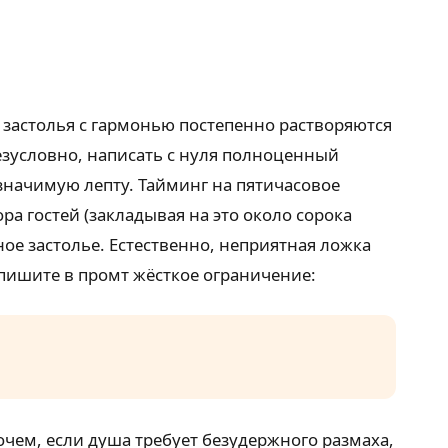
 застолья с гармонью постепенно растворяются
езусловно, написать с нуля полноценный
значимую лепту. Тайминг на пятичасовое
а гостей (закладывая на это около сорока
ое застолье. Естественно, неприятная ложка
пишите в промт жёсткое ограничение:
чем, если душа требует безудержного размаха,