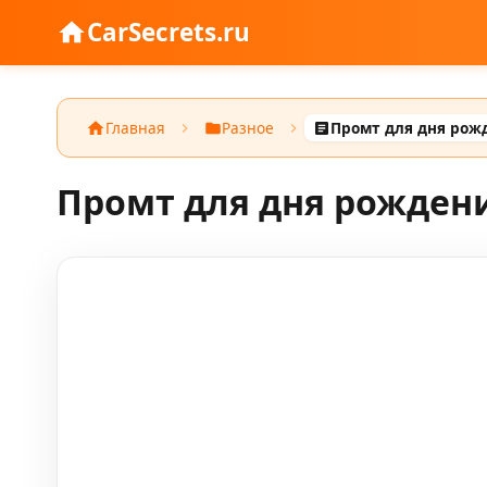
CarSecrets.ru
Главная
Разное
Промт для дня рождени