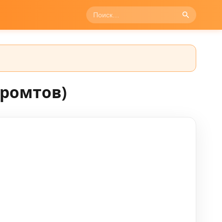
промтов)