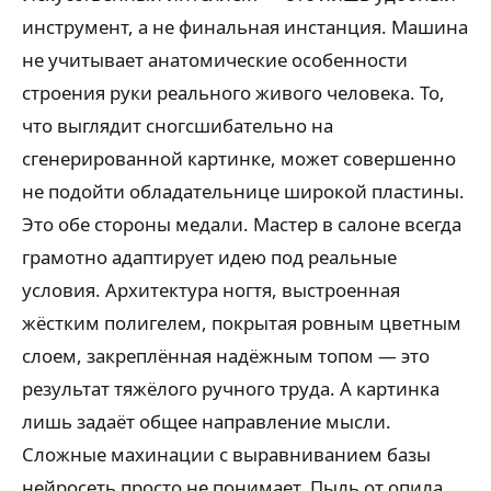
инструмент, а не финальная инстанция. Машина
не учитывает анатомические особенности
строения руки реального живого человека. То,
что выглядит сногсшибательно на
сгенерированной картинке, может совершенно
не подойти обладательнице широкой пластины.
Это обе стороны медали. Мастер в салоне всегда
грамотно адаптирует идею под реальные
условия. Архитектура ногтя, выстроенная
жёстким полигелем, покрытая ровным цветным
слоем, закреплённая надёжным топом — это
результат тяжёлого ручного труда. А картинка
лишь задаёт общее направление мысли.
Сложные махинации с выравниванием базы
нейросеть просто не понимает. Пыль от опила