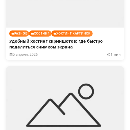
РАЗНОЕ
ХОСТИНГ
ХОСТИНГ КАРТИНОК
Удобный хостинг скриншотов: где быстро
поделиться снимком экрана
5 апреля, 2026
1 мин