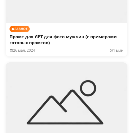
РАЗНОЕ
Промт для GPT для фото мужчин (с примерами
готовых промтов)
26 мая, 2024
1 мин