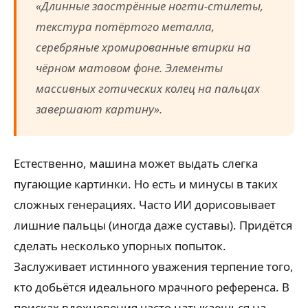
«Длинные заострённые ногти-стилеты,
текстура потёртого металла,
серебряные хромированные втирки на
чёрном матовом фоне. Элементы
массивных готических колец на пальцах
завершают картину».
Естественно, машина может выдать слегка
пугающие картинки. Но есть и минусы в таких
сложных генерациях. Часто ИИ дорисовывает
лишние пальцы (иногда даже суставы). Придётся
сделать несколько упорных попыток.
Заслуживает истинного уважения терпение того,
кто добьётся идеального мрачного референса. В
поисках вдохновения часто натыкаешься на