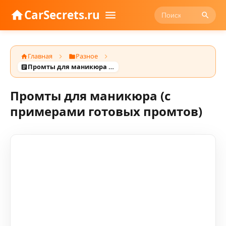
CarSecrets.ru
Главная
Разное
Промты для маникюра (с примерами готовых промтов)
Промты для маникюра (с
примерами готовых промтов)