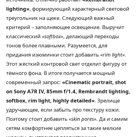
lighting»
, формирующий характерный световой
треугольник на щеке. Следующий важный
критерий – заполняющее освещение. Выручит
классический
«softbox»
, делающий переходы
тонов более плавными. Разумеется, для
придания изюминки стоит добавить
«rim light»
.
Этот жёсткий контровой свет отделит фигуру от
тёмного фона. В итоге получается мощный
современный запрос:
«Cinematic portrait, shot
on Sony A7R IV, 85mm f/1.4, Rembrandt lighting,
softbox, rim light, highly detailed»
. Зрелище
удручающее, если забыть про текстуру кожи.
Поэтому стоит добавить
«skin pores»
. Да и самим
сетям комфортнее цепляться за такие мелкие