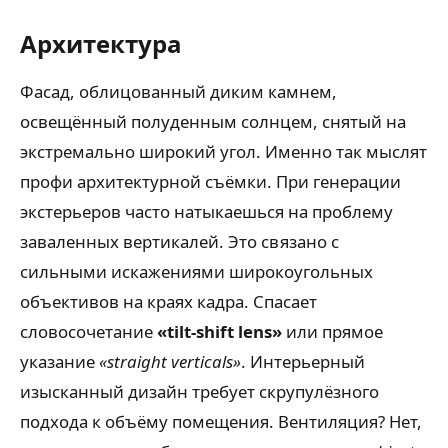
Архитектура
Фасад, облицованный диким камнем,
освещённый полуденным солнцем, снятый на
экстремально широкий угол. Именно так мыслят
профи архитектурной съёмки. При генерации
экстерьеров часто натыкаешься на проблему
заваленных вертикалей. Это связано с
сильными искажениями широкоугольных
объективов на краях кадра. Спасает
словосочетание
«tilt-shift lens»
или прямое
указание
«straight verticals»
. Интерьерный
изысканный дизайн требует скрупулёзного
подхода к объёму помещения. Вентиляция? Нет,