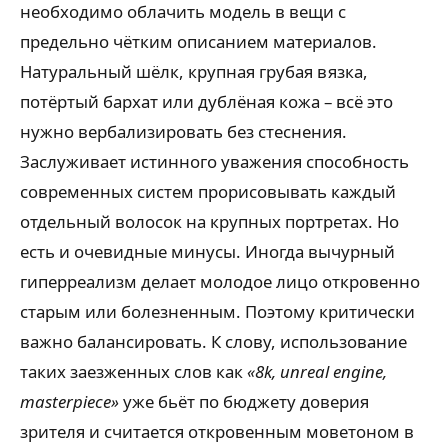
необходимо облачить модель в вещи с
предельно чётким описанием материалов.
Натуральный шёлк, крупная грубая вязка,
потёртый бархат или дублёная кожа – всё это
нужно вербализировать без стеснения.
Заслуживает истинного уважения способность
современных систем прорисовывать каждый
отдельный волосок на крупных портретах. Но
есть и очевидные минусы. Иногда вычурный
гиперреализм делает молодое лицо откровенно
старым или болезненным. Поэтому критически
важно балансировать. К слову, использование
таких заезженных слов как
«8k, unreal engine,
masterpiece»
уже бьёт по бюджету доверия
зрителя и считается откровенным моветоном в