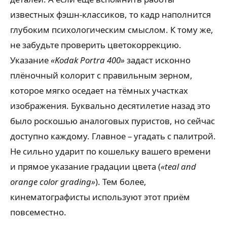
известных фэшн-классиков, то кадр наполнится
глубоким психологическим смыслом. К тому же,
не забудьте проверить цветокоррекцию.
Указание
«Kodak Portra 400»
задаст исконно
плёночный колорит с правильным зерном,
которое мягко оседает на тёмных участках
изображения. Буквально десятилетие назад это
было роскошью аналоговых пуристов, но сейчас
доступно каждому. Главное – угадать с палитрой.
Не сильно ударит по кошельку вашего времени
и прямое указание градации цвета (
«teal and
orange color grading»
). Тем более,
кинематографисты используют этот приём
повсеместно.