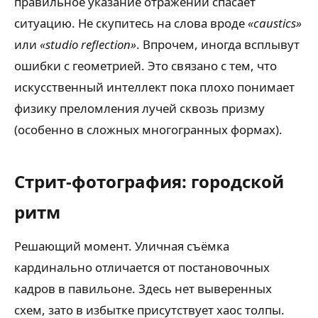
правильное указание отражений спасает
ситуацию. Не скупитесь на слова вроде
«caustics»
или
«studio reflection»
. Впрочем, иногда всплывут
ошибки с геометрией. Это связано с тем, что
искусственный интеллект пока плохо понимает
физику преломления лучей сквозь призму
(особенно в сложных многогранных формах).
Стрит-фотография: городской
ритм
Решающий момент. Уличная съёмка
кардинально отличается от постановочных
кадров в павильоне. Здесь нет выверенных
схем, зато в избытке присутствует хаос толпы.