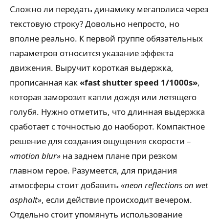
Сложно ли передать динамику мегаполиса через
текстовую строку? Довольно непросто, но
вполне реально. К первой группе обязательных
параметров относится указание эффекта
движения. Выручит короткая выдержка,
прописанная как
«fast shutter speed 1/1000s»
,
которая заморозит капли дождя или летящего
голубя. Нужно отметить, что длинная выдержка
сработает с точностью до наоборот. Компактное
решение для создания ощущения скорости –
«motion blur»
на заднем плане при резком
главном герое. Разумеется, для придания
атмосферы стоит добавить
«neon reflections on wet
asphalt»
, если действие происходит вечером.
Отдельно стоит упомянуть использование