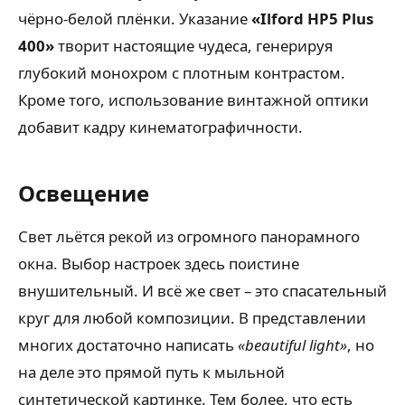
чёрно-белой плёнки. Указание
«Ilford HP5 Plus
400»
творит настоящие чудеса, генерируя
глубокий монохром с плотным контрастом.
Кроме того, использование винтажной оптики
добавит кадру кинематографичности.
Освещение
Свет льётся рекой из огромного панорамного
окна. Выбор настроек здесь поистине
внушительный. И всё же свет – это спасательный
круг для любой композиции. В представлении
многих достаточно написать
«beautiful light»
, но
на деле это прямой путь к мыльной
синтетической картинке. Тем более, что есть