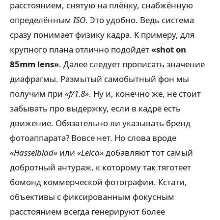
расстоянием, снятую на плёнку, снабжённую
определённым
ISO
. Это удобно. Ведь система
сразу понимает физику кадра. К примеру, для
крупного плана отлично подойдёт
«shot on
85mm lens»
. Далее следует прописать значение
диафрагмы. Размытый самобытный фон мы
получим при
«f/1.8»
. Ну и, конечно же, не стоит
забывать про выдержку, если в кадре есть
движение. Обязательно ли указывать бренд
фотоаппарата? Вовсе нет. Но слова вроде
«Hasselblad»
или
«Leica»
добавляют тот самый
добротный антураж, к которому так тяготеет
бомонд коммерческой фотографии. Кстати,
объективы с фиксированным фокусным
расстоянием всегда генерируют более