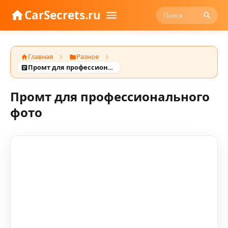
CarSecrets.ru
Главная
Разное
Промт для профессионального фото
Промт для профессионального
фото