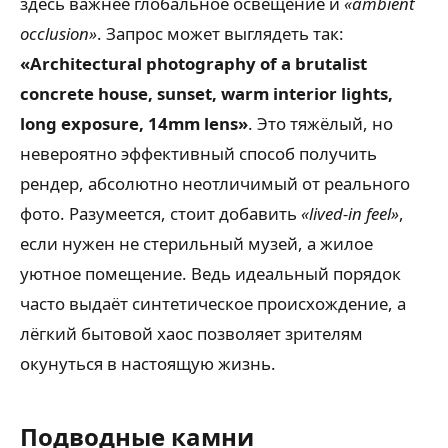
здесь важнее глобальное освещение и
«ambient
occlusion»
. Запрос может выглядеть так:
«Architectural photography of a brutalist
concrete house, sunset, warm interior lights,
long exposure, 14mm lens»
. Это тяжёлый, но
невероятно эффективный способ получить
рендер, абсолютно неотличимый от реального
фото. Разумеется, стоит добавить
«lived-in feel»
,
если нужен не стерильный музей, а жилое
уютное помещение. Ведь идеальный порядок
часто выдаёт синтетическое происхождение, а
лёгкий бытовой хаос позволяет зрителям
окунуться в настоящую жизнь.
Подводные камни