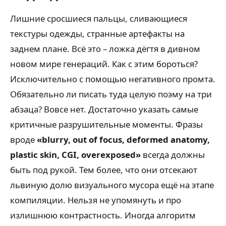
Лишние сросшиеся пальцы, сливающиеся
текстуры одежды, странные артефакты на
заднем плане. Всё это – ложка дёгтя в дивном
новом мире генераций. Как с этим бороться?
Исключительно с помощью негативного промта.
Обязательно ли писать туда целую поэму на три
абзаца? Вовсе нет. Достаточно указать самые
критичные разрушительные моменты. Фразы
вроде
«blurry, out of focus, deformed anatomy,
plastic skin, CGI, overexposed»
всегда должны
быть под рукой. Тем более, что они отсекают
львиную долю визуального мусора ещё на этапе
компиляции. Нельзя не упомянуть и про
излишнюю контрастность. Иногда алгоритм