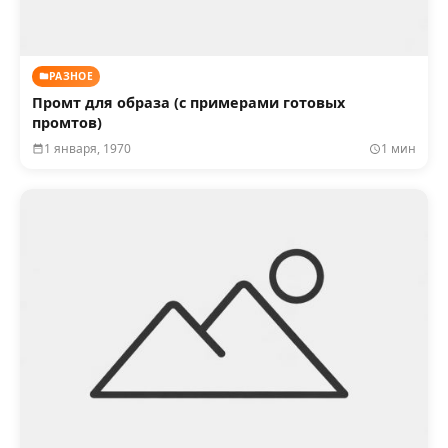
РАЗНОЕ
Промт для образа (с примерами готовых
промтов)
1 января, 1970
1 мин