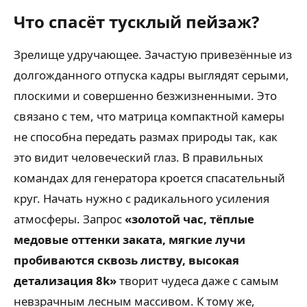
Что спасёт тусклый пейзаж?
Зрелище удручающее. Зачастую привезённые из
долгожданного отпуска кадры выглядят серыми,
плоскими и совершенно безжизненными. Это
связано с тем, что матрица компактной камеры
не способна передать размах природы так, как
это видит человеческий глаз. В правильных
командах для генератора кроется спасательный
круг. Начать нужно с радикального усиления
атмосферы. Запрос
«золотой час, тёплые
медовые оттенки заката, мягкие лучи
пробиваются сквозь листву, высокая
детализация 8k»
творит чудеса даже с самым
невзрачным лесным массивом. К тому же,