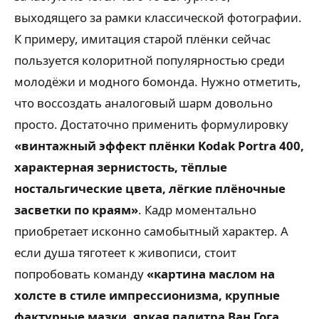
выходящего за рамки классической фотографии.
К примеру, имитация старой плёнки сейчас
пользуется колоритной популярностью среди
молодёжи и модного бомонда. Нужно отметить,
что воссоздать аналоговый шарм довольно
просто. Достаточно применить формулировку
«винтажный эффект плёнки Kodak Portra 400,
характерная зернистость, тёплые
ностальгические цвета, лёгкие плёночные
засветки по краям»
. Кадр моментально
приобретает исконно самобытный характер. А
если душа тяготеет к живописи, стоит
попробовать команду
«картина маслом на
холсте в стиле импрессионизма, крупные
фактурные мазки, яркая палитра Ван Гога,