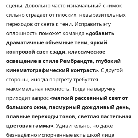
сцены. Довольно часто изначальный снимок
сильно страдает от плоских, невыразительных
переходов от света к тени. Исправить эту
оплошность поможет команда
«добавить
драматичные объёмные тени, яркий
контровой свет сзади, классическое
освещение в стиле Рембрандта, глубокий
кинематографический контраст»
. С другой
стороны, иногда портрету требуется
максимальная нежность. Тогда на выручку
приходит запрос
«мягкий рассеянный свет от
большого окна, пасмурный дождливый день,
плавные переходы тонов, светлая пастельная
цветовая гамма»
. Удивительно, но даже
безнадёжно испорченные вспышкой лица