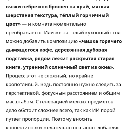
вязки небрежно брошен на край, мягкая
шерстяная текстура, тёплый горчичный
цвет»
— и комната моментально
преображается. Или же на голый кухонный стол
можно добавить композицию
«чашка горячего
дымящегося кофе, деревянная дубовая
подставка, рядом лежит раскрытая старая
книга, утренний солнечный свет из окна»
.
Процесс этот не сложный, но крайне
кропотливый. Ведь постоянно нужно следить за
перспективой, фокусным расстоянием и общим
масштабом. С генерацией мелких предметов
дело обстоит сложнее всего, так как ИИ порой
путает пропорции. Поэтому вносить
корректировки желательно поэтапно, добавляя