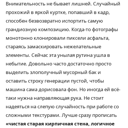
Внимательность не бывает лишней. Случайный
прохожий в яркой куртке, попавший в кадр,
способен безвозвратно испортить самую
грандиозную композицию. Когда-то фотографы
монотонно клонировали пиксели асфальта,
стараясь замаскировать нежелательные
элементы. Сейчас эта унылая рутина ушла в
небытие. Довольно часто достаточно просто
выделить злополучный мусорный бак и
оставить строку генерации пустой, чтобы
машина сама дорисовала фон. Но иногда ей всё-
таки нужна направляющая рука. Не стоит
надеяться на слепую случайность при работе со
сложными текстурами. Лучше сразу прописать
«чистая старая кирпичная стена, логичное