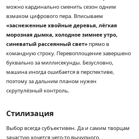
можно кардинально сменить сезон одним
взмахом цифрового пера. Вписываем
«заснеженные хвойные деревья, лёгкая
морозная дымка, холодное зимнее утро,
синеватый рассеянный свет»
прямо в
командную строку. Перевоплощение завершено
буквально за миллисекунды. Безусловно,
машина иногда ошибается в перспективе,
поэтому за дальним планом нужен
скрупулёзный контроль.
Стилизация
Выбор всегда субъективен. Да и самим творцам
зачастую хочется чего-то вычурного,