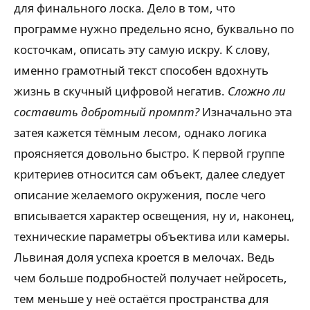
для финального лоска. Дело в том, что
программе нужно предельно ясно, буквально по
косточкам, описать эту самую искру. К слову,
именно грамотный текст способен вдохнуть
жизнь в скучный цифровой негатив.
Сложно ли
составить добротный промпт?
Изначально эта
затея кажется тёмным лесом, однако логика
проясняется довольно быстро. К первой группе
критериев относится сам объект, далее следует
описание желаемого окружения, после чего
вписывается характер освещения, ну и, наконец,
технические параметры объектива или камеры.
Львиная доля успеха кроется в мелочах. Ведь
чем больше подробностей получает нейросеть,
тем меньше у неё остаётся пространства для