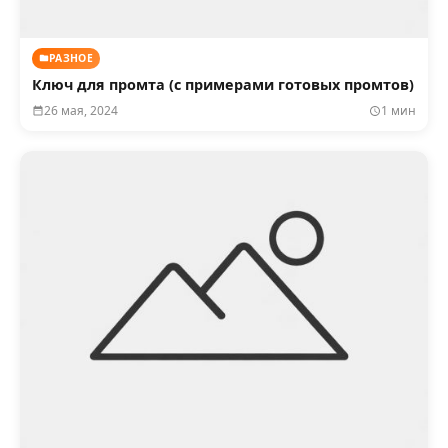
РАЗНОЕ
Ключ для промта (с примерами готовых промтов)
26 мая, 2024
1 мин