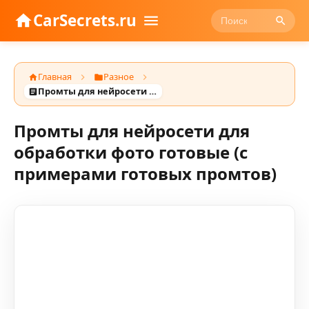
CarSecrets.ru
Главная
Разное
Промты для нейросети для обработки фото готовые (с примерами готовых промтов)
Промты для нейросети для
обработки фото готовые (с
примерами готовых промтов)