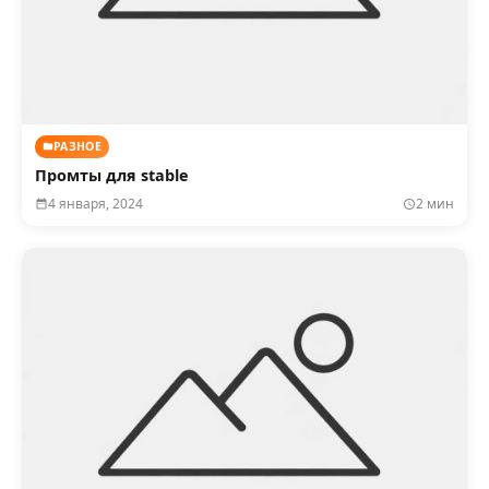
РАЗНОЕ
Промты для stable
4 января, 2024
2 мин