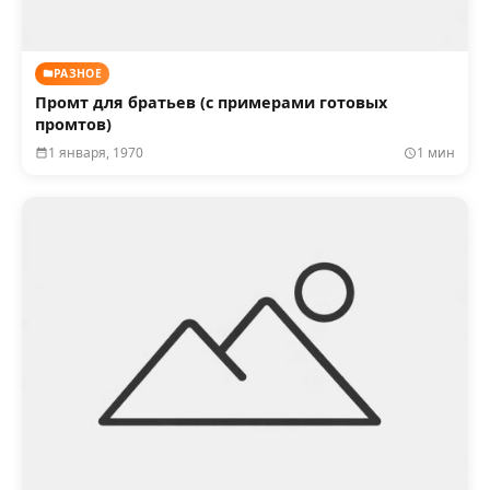
РАЗНОЕ
Промт для братьев (с примерами готовых
промтов)
1 января, 1970
1 мин