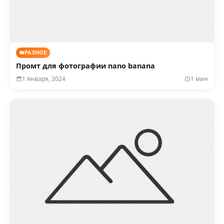
РАЗНОЕ
Промт для фотографии nano banana
1 января, 2024
1 мин