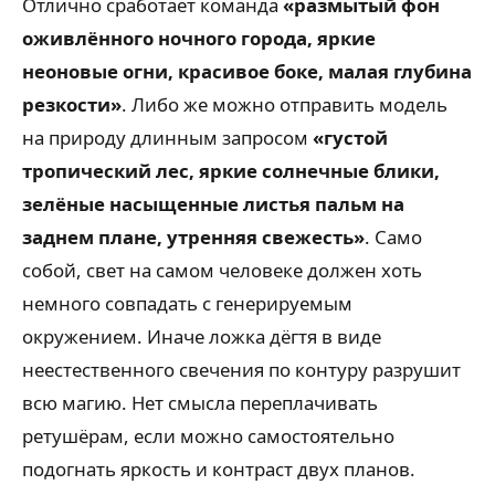
Отлично сработает команда
«размытый фон
оживлённого ночного города, яркие
неоновые огни, красивое боке, малая глубина
резкости»
. Либо же можно отправить модель
на природу длинным запросом
«густой
тропический лес, яркие солнечные блики,
зелёные насыщенные листья пальм на
заднем плане, утренняя свежесть»
. Само
собой, свет на самом человеке должен хоть
немного совпадать с генерируемым
окружением. Иначе ложка дёгтя в виде
неестественного свечения по контуру разрушит
всю магию. Нет смысла переплачивать
ретушёрам, если можно самостоятельно
подогнать яркость и контраст двух планов.