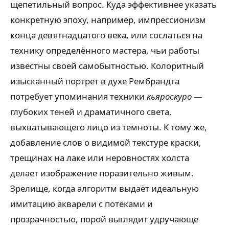
щепетильный вопрос. Куда эффективнее указать
конкретную эпоху, например, импрессионизм
конца девятнадцатого века, или сослаться на
технику определённого мастера, чьи работы
известны своей самобытностью. Колоритный
изысканный портрет в духе Рембрандта
потребует упоминания техники
кьяроскуро
—
глубоких теней и драматичного света,
выхватывающего лицо из темноты. К тому же,
добавление слов о видимой текстуре краски,
трещинах на лаке или неровностях холста
делает изображение поразительно живым.
Зрелище, когда алгоритм выдаёт идеальную
имитацию акварели с потёками и
прозрачностью, порой выглядит удручающе