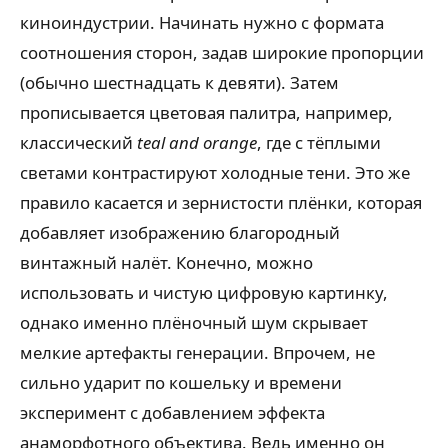
киноиндустрии. Начинать нужно с формата
соотношения сторон, задав широкие пропорции
(обычно шестнадцать к девяти). Затем
прописывается цветовая палитра, например,
классический
teal and orange
, где с тёплыми
светами контрастируют холодные тени. Это же
правило касается и зернистости плёнки, которая
добавляет изображению благородный
винтажный налёт. Конечно, можно
использовать и чистую цифровую картинку,
однако именно плёночный шум скрывает
мелкие артефакты генерации. Впрочем, не
сильно ударит по кошельку и времени
эксперимент с добавлением эффекта
анаморфотного объектива. Ведь именно он