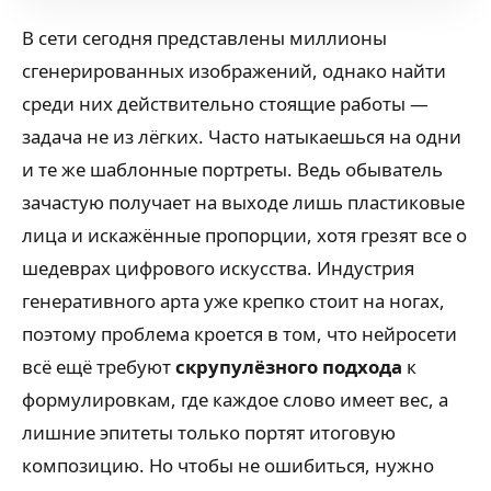
В сети сегодня представлены миллионы
сгенерированных изображений, однако найти
среди них действительно стоящие работы —
задача не из лёгких. Часто натыкаешься на одни
и те же шаблонные портреты. Ведь обыватель
зачастую получает на выходе лишь пластиковые
лица и искажённые пропорции, хотя грезят все о
шедеврах цифрового искусства. Индустрия
генеративного арта уже крепко стоит на ногах,
поэтому проблема кроется в том, что нейросети
всё ещё требуют
скрупулёзного подхода
к
формулировкам, где каждое слово имеет вес, а
лишние эпитеты только портят итоговую
композицию. Но чтобы не ошибиться, нужно