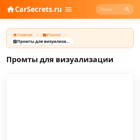
CarSecrets.ru
Главная
Разное
Промты для визуализации
Промты для визуализации