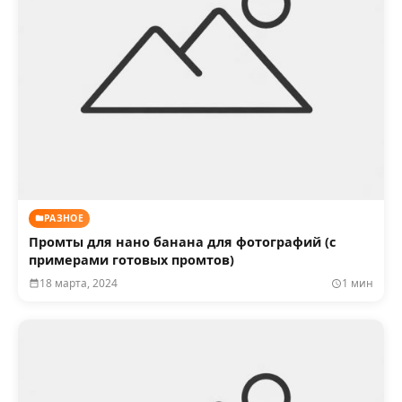
РАЗНОЕ
Промты для нано банана для фотографий (с
примерами готовых промтов)
18 марта, 2024
1 мин