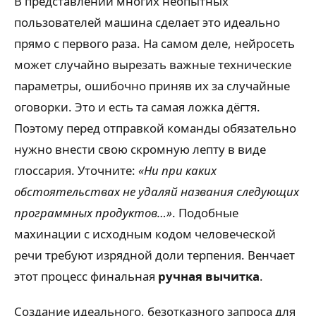
В представлении многих неопытных
пользователей машина сделает это идеально
прямо с первого раза. На самом деле, нейросеть
может случайно вырезать важные технические
параметры, ошибочно приняв их за случайные
оговорки. Это и есть та самая ложка дёгтя.
Поэтому перед отправкой команды обязательно
нужно внести свою скромную лепту в виде
глоссария. Уточните:
«Ни при каких
обстоятельствах не удаляй названия следующих
программных продуктов…»
. Подобные
махинации с исходным кодом человеческой
речи требуют изрядной доли терпения. Венчает
этот процесс финальная
ручная вычитка
.
Создание идеального, безотказного запроса для