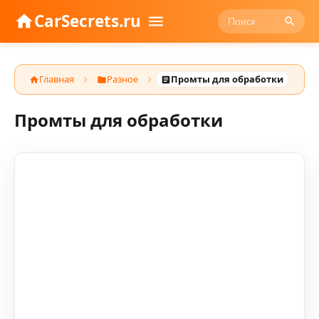
CarSecrets.ru
Главная
Разное
Промты для обработки
Промты для обработки