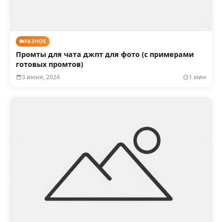
РАЗНОЕ
Промты для чата джпт для фото (с примерами
готовых промтов)
3 июня, 2024
1 мин