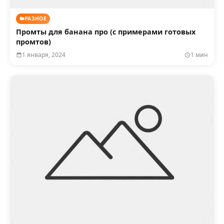
РАЗНОЕ
Промты для банана про (с примерами готовых
промтов)
1 января, 2024
1 мин