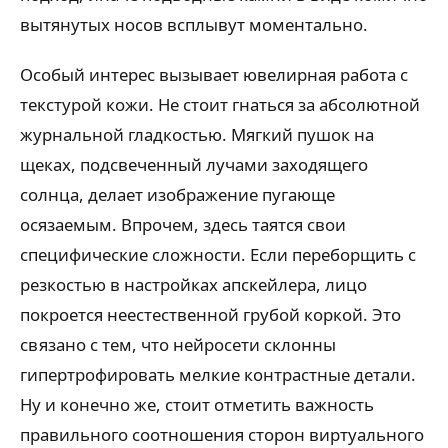
вытянутых носов всплывут моментально.
Особый интерес вызывает ювелирная работа с
текстурой кожи. Не стоит гнаться за абсолютной
журнальной гладкостью. Мягкий пушок на
щеках, подсвеченный лучами заходящего
солнца, делает изображение пугающе
осязаемым. Впрочем, здесь таятся свои
специфические сложности. Если переборщить с
резкостью в настройках апскейлера, лицо
покроется неестественной грубой коркой. Это
связано с тем, что нейросети склонны
гипертрофировать мелкие контрастные детали.
Ну и конечно же, стоит отметить важность
правильного соотношения сторон виртуального