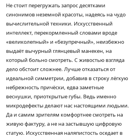
Не стоит перегружать запрос десятками
синонимов неземной красоты, надеясь на чудо
вычислительной техники. Искусственный
интеллект, перекормленный словами вроде
«великолепный» и «безупречный», неизбежно
выдаёт вычурный глянцевый манекен, на
который больно смотреть. С живостью взгляда
дело обстоит сложнее. Лучше отказаться от
идеальной симметрии, добавив в строку лёгкую
небрежность причёски, едва заметные
веснушки, приоткрытые губы. Ведь именно
микродефекты делают нас настоящими людьми.
Да и самим зрителям комфортнее смотреть на
живую фактуру, а не на застывшую цифровую
статую. Искусственная наляпистость оседает в