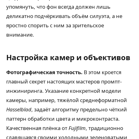
упомянуть, что фон всегда должен лишь
деликатно подчёркивать объём силуэта, а не
яростно спорить с ним за зрительское
внимание.
Настройка камер и объективов
Фотографическая точность.
В этом кроется
главный секрет настоящих мастеров промпт-
инжиниринга. Указание конкретной модели
камеры, например, тяжёлой среднеформатной
Hasselblad
, задаёт алгоритму предельно чёткий
паттерн обработки цвета и микроконтраста.
Качественная плёнка от
Fujifilm
, традиционно
славящаяся своими холодными зеленоватыми