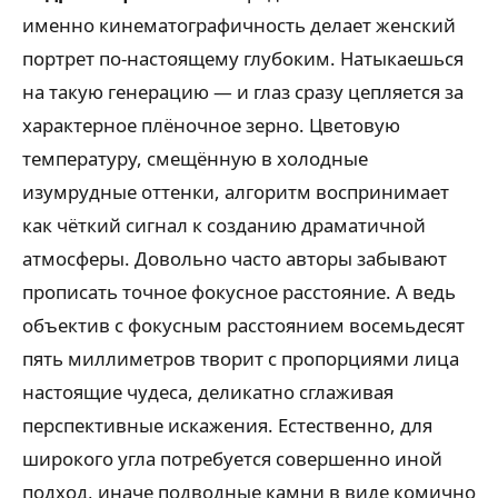
именно кинематографичность делает женский
портрет по-настоящему глубоким. Натыкаешься
на такую генерацию — и глаз сразу цепляется за
характерное плёночное зерно. Цветовую
температуру, смещённую в холодные
изумрудные оттенки, алгоритм воспринимает
как чёткий сигнал к созданию драматичной
атмосферы. Довольно часто авторы забывают
прописать точное фокусное расстояние. А ведь
объектив с фокусным расстоянием восемьдесят
пять миллиметров творит с пропорциями лица
настоящие чудеса, деликатно сглаживая
перспективные искажения. Естественно, для
широкого угла потребуется совершенно иной
подход, иначе подводные камни в виде комично