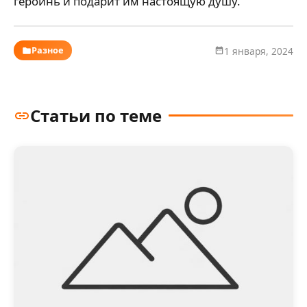
героинь и подарит им настоящую душу.
Разное
1 января, 2024
Статьи по теме