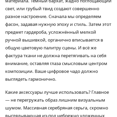
материала. Тёмный бархат, жадно поглощающий
свет, или грубый твид создают совершенно
разное настроение. Сначала мы определяем
фасон, задавая нужную эпоху и стиль. Затем этот
предмет гардероба, усложнённый мелкой
ручной вышивкой, органично вписывается в
общую цветовую палитру сцены. И всё же
фактура ткани не должна перетягивать на себя
внимание, оставляя глаза смысловым центром
композиции. Ваше цифровое чадо должно
выглядеть гармонично.
Какие аксессуары лучше использовать? Главное
— не перегружать образ лишним визуальным
шумом. Массивная серебряная серьга, скромно
выглядывающая из-под небрежно уложенных