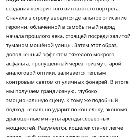
создания колоритного винтажного портрета.
Сначала в строку вводится детальное описание
героини, облачённой в самобытный наряд
начала прошлого века, стоящей посреди залитой
туманом мощёной улицы. Затем этот образ,
дополненный эффектом тяжёлого мокрого
асфальта, пропущенный через призму старой
аналоговой оптики, заливается тёплым
контровым светом от уличных фонарей. В итоге
мы получаем грандиозную, глубоко
эмоциональную сцену. К тому же подобный
подход не сильно ударит по кошельку, экономя
драгоценные минуты аренды серверных
мощностей. Разумеется, кошелёк станет легче
довольно быстро, если запускать генерации