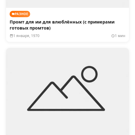
РАЗНОЕ
Промт для ии для влюблённых (с примерами
готовых промтов)
1 января, 1970
1 мин