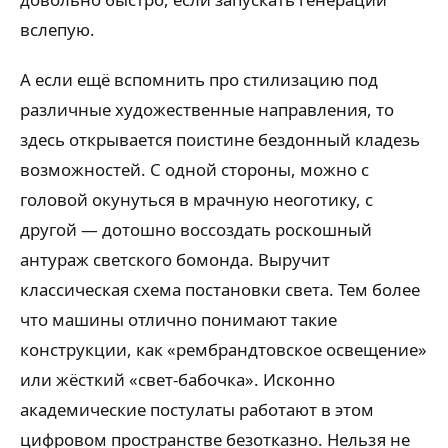
вслепую.
А если ещё вспомнить про стилизацию под
различные художественные направления, то
здесь открывается поистине бездонный кладезь
возможностей. С одной стороны, можно с
головой окунуться в мрачную неоготику, с
другой — дотошно воссоздать роскошный
антураж светского бомонда. Выручит
классическая схема постановки света. Тем более
что машины отлично понимают такие
конструкции, как «рембрандтовское освещение»
или жёсткий «свет-бабочка». Исконно
академические постулаты работают в этом
цифровом пространстве безотказно. Нельзя не