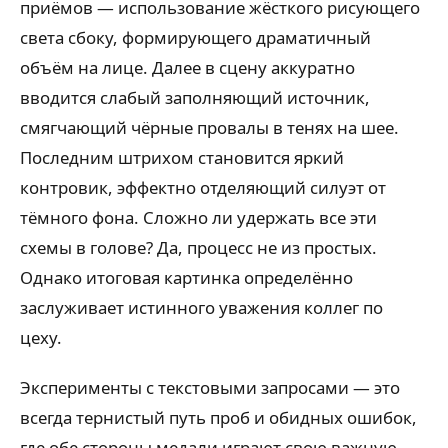
приёмов — использование жёсткого рисующего
света сбоку, формирующего драматичный
объём на лице. Далее в сцену аккуратно
вводится слабый заполняющий источник,
смягчающий чёрные провалы в тенях на шее.
Последним штрихом становится яркий
контровик, эффектно отделяющий силуэт от
тёмного фона. Сложно ли удержать все эти
схемы в голове? Да, процесс не из простых.
Однако итоговая картинка определённо
заслуживает истинного уважения коллег по
цеху.
Эксперименты с текстовыми запросами — это
всегда тернистый путь проб и обидных ошибок,
где обе стороны медали играют свою важную