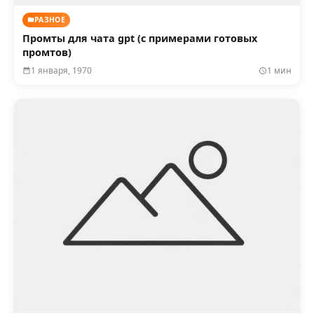
РАЗНОЕ
Промты для чата gpt (с примерами готовых
промтов)
1 января, 1970
1 мин