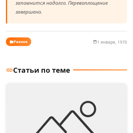
запомнится надолго. Перевоплощение
завершено.
Разное
1 января, 1970
Статьи по теме