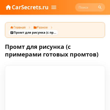
CarSecrets.ru
Главная
Разное
Промт для рисунка (с примерами готовых промтов)
Промт для рисунка (с
примерами готовых промтов)