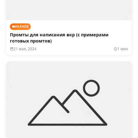
РАЗНОЕ
Промты для написания вкр (с примерами
готовых промтов)
21 мая, 2024
1 мин