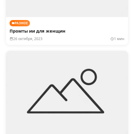
РАЗНОЕ
Промты ии для женщин
26 октября, 2023
1 мин