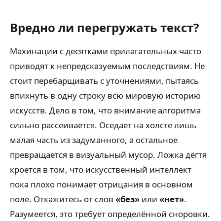
Вредно ли перегружать текст?
Махинации с десятками прилагательных часто
приводят к непредсказуемым последствиям. Не
стоит перебарщивать с уточнениями, пытаясь
впихнуть в одну строку всю мировую историю
искусств. Дело в том, что внимание алгоритма
сильно рассеивается. Оседает на холсте лишь
малая часть из задуманного, а остальное
превращается в визуальный мусор. Ложка дёгтя
кроется в том, что искусственный интеллект
пока плохо понимает отрицания в основном
поле. Откажитесь от слов
«без»
или
«нет»
.
Разумеется, это требует определённой сноровки.