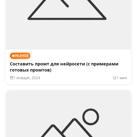
РАЗНОЕ
Составить промт для нейросети (с примерами
готовых промтов)
1 января, 2024
1 мин