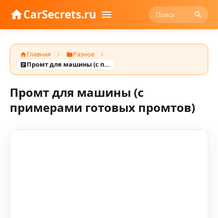
CarSecrets.ru
Главная
Разное
Промт для машины (с примерами готовых промтов)
Промт для машины (с
примерами готовых промтов)