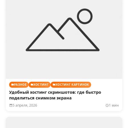
РАЗНОЕ
ХОСТИНГ
ХОСТИНГ КАРТИНОК
Удобный хостинг скриншотов: где быстро
поделиться снимком экрана
5 апреля, 2026
1 мин