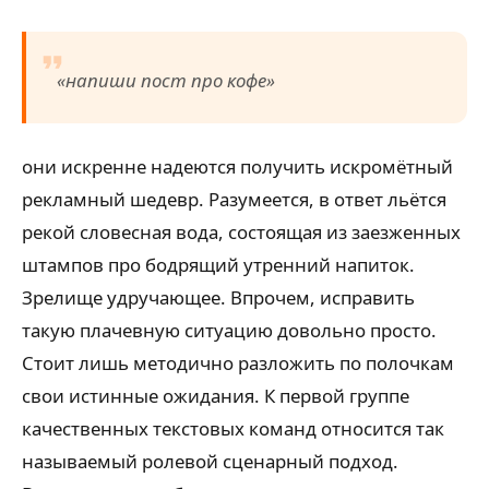
«напиши пост про кофе»
они искренне надеются получить искромётный
рекламный шедевр. Разумеется, в ответ льётся
рекой словесная вода, состоящая из заезженных
штампов про бодрящий утренний напиток.
Зрелище удручающее. Впрочем, исправить
такую плачевную ситуацию довольно просто.
Стоит лишь методично разложить по полочкам
свои истинные ожидания. К первой группе
качественных текстовых команд относится так
называемый ролевой сценарный подход.