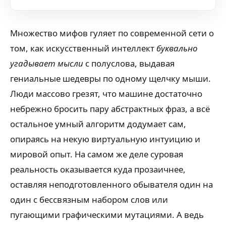
Множество мифов гуляет по современной сети о
том, как искусственный интеллект
буквально
угадывает мысли
с полуслова, выдавая
гениальные шедевры по одному щелчку мыши.
Люди массово грезят, что машине достаточно
небрежно бросить пару абстрактных фраз, а всё
остальное умный алгоритм додумает сам,
опираясь на некую виртуальную интуицию и
мировой опыт. На самом же деле суровая
реальность оказывается куда прозаичнее,
оставляя неподготовленного обывателя один на
один с бессвязным набором слов или
пугающими графическими мутациями. А ведь