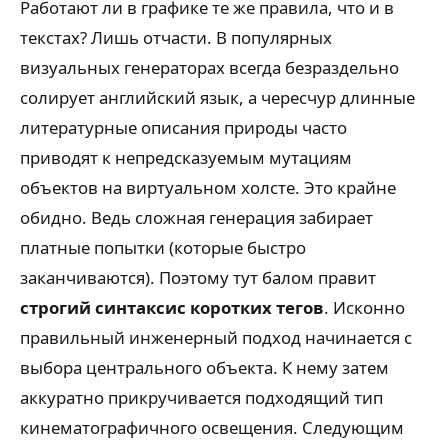
Работают ли в графике те же правила, что и в
текстах? Лишь отчасти. В популярных
визуальных генераторах всегда безраздельно
солирует английский язык, а чересчур длинные
литературные описания природы часто
приводят к непредсказуемым мутациям
объектов на виртуальном холсте. Это крайне
обидно. Ведь сложная генерация забирает
платные попытки (которые быстро
заканчиваются). Поэтому тут балом правит
строгий синтаксис коротких тегов
. Исконно
правильный инженерный подход начинается с
выбора центрального объекта. К нему затем
аккуратно прикручивается подходящий тип
кинематографичного освещения. Следующим