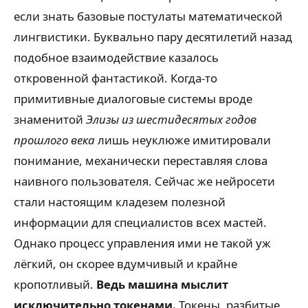
если знать базовые постулаты математической
лингвистики. Буквально пару десятилетий назад
подобное взаимодействие казалось
откровенной фантастикой. Когда-то
примитивные диалоговые системы вроде
знаменитой
Элизы из шестидесятых годов
прошлого века
лишь неуклюже имитировали
понимание, механически переставляя слова
наивного пользователя. Сейчас же нейросети
стали настоящим кладезем полезной
информации для специалистов всех мастей.
Однако процесс управления ими не такой уж
лёгкий, он скорее вдумчивый и крайне
кропотливый.
Ведь машина мыслит
исключительно токенами.
Токены, разбитые