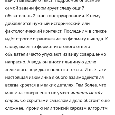
вычитывающего текст. Подробное описание
самой задачи формирует следующий
обязательный этап конструирования. К нему
добавляется нужный исторический или
фактологический контекст. Последним в списке
идёт строгое ограничение по формату вывода. К
слову, именно формат итогового ответа
обыватели часто упускают из виду совершенно
напрасно. А ведь он вносит львиную долю
железного порядка в полотно текста. И всё-таки
настоящая изюминка любого взаимодействия
всегда кроется в мелких деталях. Тем более, что
машина совершенно не умеет
читать между
строк
. Со скрытыми смыслами дело обстоит ещё
сложнее. Иронию или тонкий сарказм алгоритм