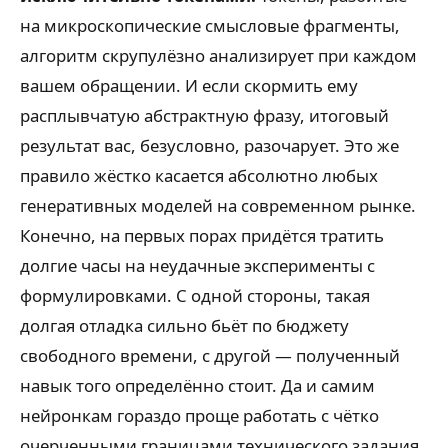
на микроскопические смысловые фрагменты,
алгоритм скрупулёзно анализирует при каждом
вашем обращении. И если скормить ему
расплывчатую абстрактную фразу, итоговый
результат вас, безусловно, разочарует. Это же
правило жёстко касается абсолютно любых
генеративных моделей на современном рынке.
Конечно, на первых порах придётся тратить
долгие часы на неудачные эксперименты с
формулировками. С одной стороны, такая
долгая отладка сильно бьёт по бюджету
свободного времени, с другой — полученный
навык того определённо стоит. Да и самим
нейронкам гораздо проще работать с чётко
очерченными границами технического задания.