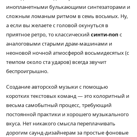
инопланетными булькающими синтезаторами и
сложным ломаным ритмом в семь восьмых. Ну,
а если вы желаете с головой окунуться в
приятное ретро, то классический
синти-поп
с
аналоговыми старыми драм-машинами и
неоновой ночной атмосферой восьмидесятых (с
темпом около ста ударов) всегда звучит
беспроигрышно.
Создание авторской музыки с помощью
коротких текстовых команд — это колоритный и
весьма самобытный процесс, требующий
постоянной практики и хорошего музыкального
вкуса. Нет никакого смысла переплачивать
дорогим саунд-дизайнерам за простые фоновые