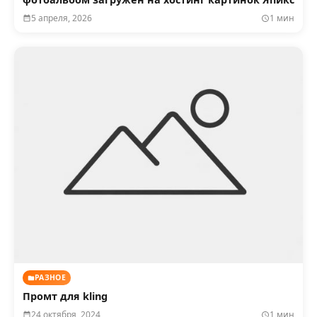
5 апреля, 2026
1 мин
РАЗНОЕ
Промт для kling
24 октября, 2024
1 мин