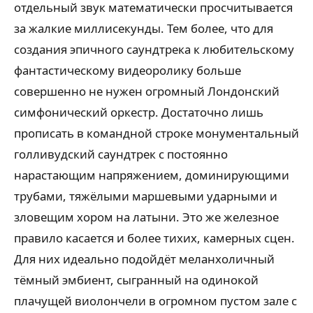
отдельный звук математически просчитывается
за жалкие миллисекунды. Тем более, что для
создания эпичного саундтрека к любительскому
фантастическому видеоролику больше
совершенно не нужен огромный Лондонский
симфонический оркестр. Достаточно лишь
прописать в командной строке монументальный
голливудский саундтрек с постоянно
нарастающим напряжением, доминирующими
трубами, тяжёлыми маршевыми ударными и
зловещим хором на латыни. Это же железное
правило касается и более тихих, камерных сцен.
Для них идеально подойдёт меланхоличный
тёмный эмбиент, сыгранный на одинокой
плачущей виолончели в огромном пустом зале с