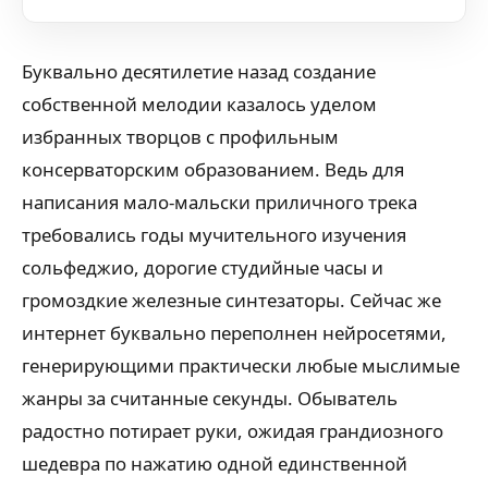
Буквально десятилетие назад создание
собственной мелодии казалось уделом
избранных творцов с профильным
консерваторским образованием. Ведь для
написания мало-мальски приличного трека
требовались годы мучительного изучения
сольфеджио, дорогие студийные часы и
громоздкие железные синтезаторы. Сейчас же
интернет буквально переполнен нейросетями,
генерирующими практически любые мыслимые
жанры за считанные секунды. Обыватель
радостно потирает руки, ожидая грандиозного
шедевра по нажатию одной единственной