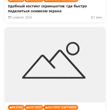
Удобный хостинг скриншотов: где быстро
поделиться снимком экрана
5 апреля, 2026
1 мин
РАЗНОЕ
ХОСТИНГ
ХОСТИНГ КАРТИНОК