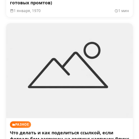
готовых промтов)
1 января, 1970
1 мин
РАЗНОЕ
Что делать и как поделиться ссылкой, если
фотоальбом загружен на хостинг картинок Япикс