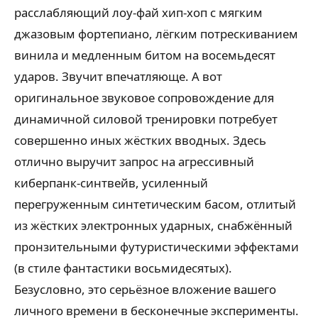
расслабляющий лоу-фай хип-хоп с мягким
джазовым фортепиано, лёгким потрескиванием
винила и медленным битом на восемьдесят
ударов. Звучит впечатляюще. А вот
оригинальное звуковое сопровождение для
динамичной силовой тренировки потребует
совершенно иных жёстких вводных. Здесь
отлично выручит запрос на агрессивный
киберпанк-синтвейв, усиленный
перегруженным синтетическим басом, отлитый
из жёстких электронных ударных, снабжённый
пронзительными футуристическими эффектами
(в стиле фантастики восьмидесятых).
Безусловно, это серьёзное вложение вашего
личного времени в бесконечные эксперименты.