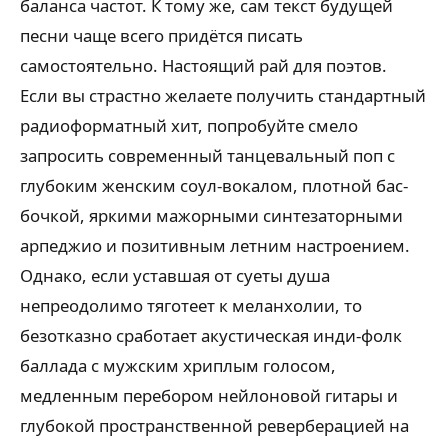
баланса частот. К тому же, сам текст будущей
песни чаще всего придётся писать
самостоятельно. Настоящий рай для поэтов.
Если вы страстно желаете получить стандартный
радиоформатный хит, попробуйте смело
запросить современный танцевальный поп с
глубоким женским соул-вокалом, плотной бас-
бочкой, яркими мажорными синтезаторными
арпеджио и позитивным летним настроением.
Однако, если уставшая от суеты душа
непреодолимо тяготеет к меланхолии, то
безотказно сработает акустическая инди-фолк
баллада с мужским хриплым голосом,
медленным перебором нейлоновой гитары и
глубокой пространственной реверберацией на