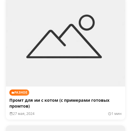
РАЗНОЕ
Промт для ии с котом (с примерами готовых
промтов)
27 мая, 2024
1 мин