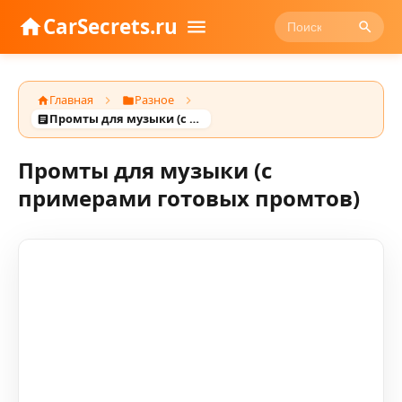
CarSecrets.ru
Главная
Разное
Промты для музыки (с примерами готовых промтов)
Промты для музыки (с
примерами готовых промтов)