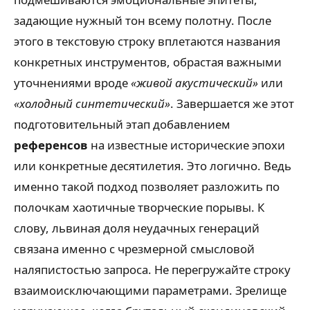
задающие нужный тон всему полотну. После
этого в текстовую строку вплетаются названия
конкретных инструментов, обрастая важными
уточнениями вроде
«живой акустический»
или
«холодный синтетический»
. Завершается же этот
подготовительный этап добавлением
референсов
на известные исторические эпохи
или конкретные десятилетия. Это логично. Ведь
именно такой подход позволяет разложить по
полочкам хаотичные творческие порывы. К
слову, львиная доля неудачных генераций
связана именно с чрезмерной смысловой
наляпистостью запроса. Не перегружайте строку
взаимоисключающими параметрами. Зрелище