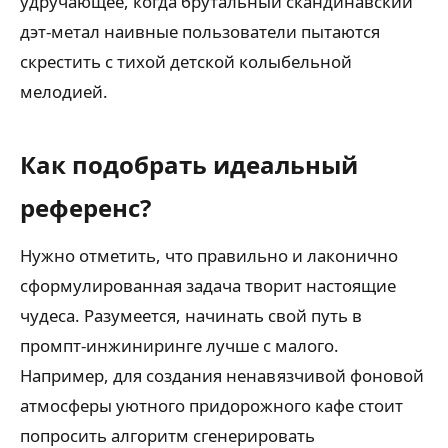
удручающее, когда брутальный скандинавский
дэт-метал наивные пользователи пытаются
скрестить с тихой детской колыбельной
мелодией.
Как подобрать идеальный
референс?
Нужно отметить, что правильно и лаконично
сформулированная задача творит настоящие
чудеса. Разумеется, начинать свой путь в
промпт-инжиниринге лучше с малого.
Например, для создания ненавязчивой фоновой
атмосферы уютного придорожного кафе стоит
попросить алгоритм сгенерировать