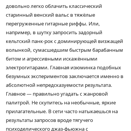
довольно легко облачить классический
старинный венский вальс в тяжёлые
перегруженные гитарные риффы. Или,
например, в шутку запросить задорный
кельтский панк-рок с доминирующей визжащей
волынкой, сумасшедшим быстрым барабанным
битом и агрессивными искажёнными
электрогитарами. Главная изюминка подобных
безумных экспериментов заключается именно в
абсолютной непредсказуемости результата.
Главное — правильно угадать с жанровой
палитрой. Не скупитесь на необычные, яркие
прилагательные. В сети часто натыкаешься на
результаты запросов вроде тягучего
психоделического джаз-фьюжна с